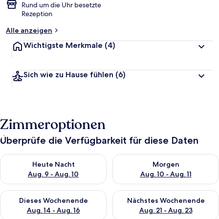
Rund um die Uhr besetzte
Rezeption
Alle anzeigen
Wichtigste Merkmale
(4)
Sich wie zu Hause fühlen
(6)
Zimmeroptionen
Überprüfe die Verfügbarkeit für diese Daten
Überprüfe die Verfügbarkeit für heute Nacht, Aug. 9 - Aug. 10
Überprüfe die Verfügbarkeit fü
Heute Nacht
Morgen
Aug. 9 - Aug. 10
Aug. 10 - Aug. 11
Überprüfe die Verfügbarkeit für dieses Wochenende, Aug. 14 -
Überprüfe die Verfügbarkeit f
Dieses Wochenende
Nächstes Wochenende
Aug. 14 - Aug. 16
Aug. 21 - Aug. 23