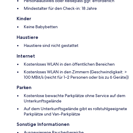
Personalausweis oder Reisepass ggf. erforderlich
Mindestalter für den Check-in: 18 Jahre
Kinder
Keine Babybetten
Haustiere
Haustiere sind nicht gestattet
Internet
Kostenloses WLAN in den öffentlichen Bereichen
Kostenloses WLAN in den Zimmern (Geschwindigkeit: >
100 MBit/s (reicht für 1–2 Personen oder bis zu 6 Geräte))
Parken
Kostenlose bewachte Parkplätze ohne Service auf dem
Unterkunftsgelände
Auf dem Unterkunftsgelände gibt es rollstuhlgeeignete
Parkplätze und Van-Parkplätze
Sonstige Informationen
Ausgewiesene Raucherbereiche