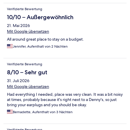
Verifizierte Bewertung
10/10 – Außergewöhnlich
21. Mai 2026
Mit Google übersetzen
All around great place to stay on a budget.
Jennifer, Aufenthalt von 2 Nächten
Verifizierte Bewertung
8/10 – Sehr gut
31. Juli 2026
Mit Google übersetzen
Had everything I needed, place was very clean. It was a bit noisy
at times, probably because it's right next to a Denny's, so just
bring your earplugs and you should be okay.
Bernadette, Aufenthalt von 3 Nächten
Verifizierte Bewertung