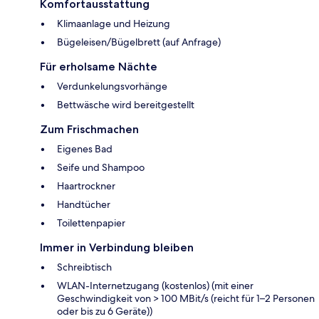
Komfortausstattung
Klimaanlage und Heizung
Bügeleisen/Bügelbrett (auf Anfrage)
Für erholsame Nächte
Verdunkelungsvorhänge
Bettwäsche wird bereitgestellt
Zum Frischmachen
Eigenes Bad
Seife und Shampoo
Haartrockner
Handtücher
Toilettenpapier
Immer in Verbindung bleiben
Schreibtisch
WLAN-Internetzugang (kostenlos) (mit einer
Geschwindigkeit von > 100 MBit/s (reicht für 1–2 Personen
oder bis zu 6 Geräte))