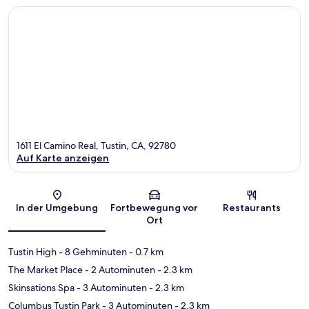
1611 El Camino Real, Tustin, CA, 92780
Auf Karte anzeigen
Karte
In der Umgebung
Fortbewegung vor
Restaurants
Ort
Tustin High
- 8 Gehminuten
- 0.7 km
The Market Place
- 2 Autominuten
- 2.3 km
Skinsations Spa
- 3 Autominuten
- 2.3 km
Columbus Tustin Park
- 3 Autominuten
- 2.3 km