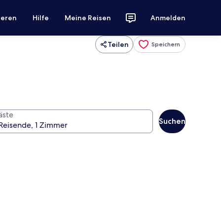
ieren
Hilfe
Meine Reisen
Anmelden
Teilen
Speichern
äste
Suchen