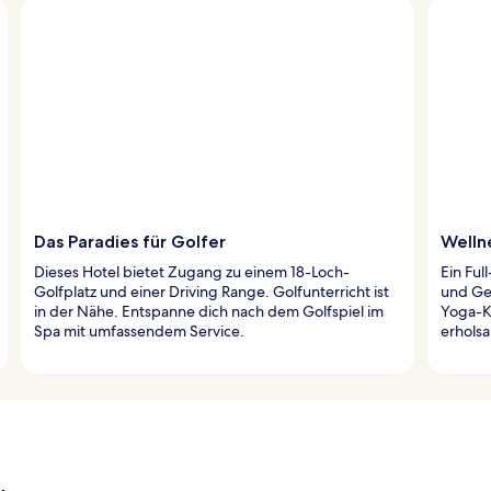
Das Paradies für Golfer
Welln
Dieses Hotel bietet Zugang zu einem 18-Loch-
Ein Fu
Golfplatz und einer Driving Range. Golfunterricht ist
und Ge
in der Nähe. Entspanne dich nach dem Golfspiel im
Yoga-K
Spa mit umfassendem Service.
erhols