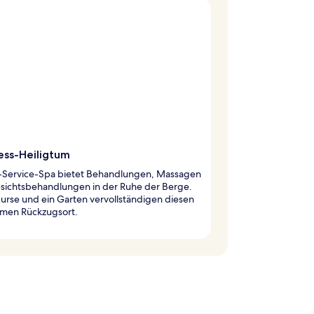
ess-Heiligtum
ll-Service-Spa bietet Behandlungen, Massagen
sichtsbehandlungen in der Ruhe der Berge.
urse und ein Garten vervollständigen diesen
amen Rückzugsort.