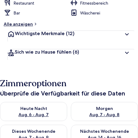
Restaurant
Fitnessbereich
Bar
Wäscherei
Alle anzeigen
Wichtigste Merkmale
(12)
Sich wie zu Hause fühlen
(6)
Zimmeroptionen
Überprüfe die Verfügbarkeit für diese Daten
Überprüfe die Verfügbarkeit für heute Nacht, Aug. 6 - Aug. 7.
Überprüfe die Verfügbarkeit f
Heute Nacht
Morgen
Aug. 6 - Aug. 7
Aug. 7 - Aug. 8
Überprüfe die Verfügbarkeit für dieses Wochenende, Aug. 7 - 
Überprüfe die Verfügbarkeit f
Dieses Wochenende
Nächstes Wochenende
Aug. 7 - Aug. 9
Aug. 14 - Aug. 16