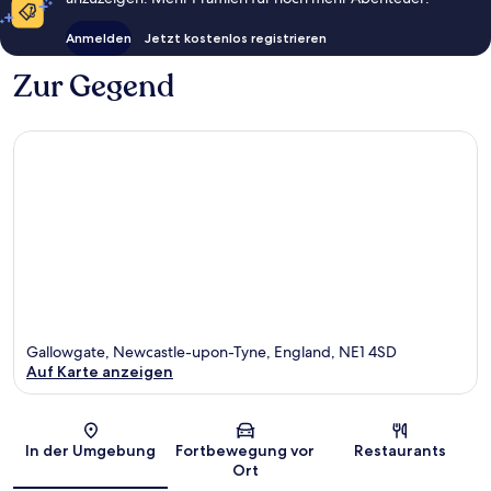
Anmelden
Jetzt kostenlos registrieren
Zur Gegend
Gallowgate, Newcastle-upon-Tyne, England, NE1 4SD
Auf Karte anzeigen
Karte
In der Umgebung
Fortbewegung vor
Restaurants
Ort