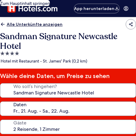
Zum Hauptinhalt springen
App herunterladen
Alle Unterkünfte anzeigen
Sandman Signature Newcastle
Hotel
4.0-
Sterne-
Hotel mit Restaurant - St. James' Park (0,2 km)
Unterkunft
Wähle deine Daten, um Preise zu sehen
Wo soll’s hingehen?
Daten
Gäste