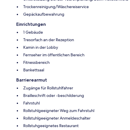
Trockenreinigung/Wäschereiservice
Gepäckaufbewahrung
Einrichtungen
1 Gebäude
Tresorfach an der Rezeption
Kamin in der Lobby
Fernseher im öffentlichen Bereich
Fitnessbereich
Bankettsaal
Barrierearmut
Zugänge für Rollstuhlfahrer
Brailleschrift oder -beschilderung
Fahrstuhl
Rollstuhlgeeigneter Weg zum Fahrstuhl
Rollstuhlgeeigneter Anmeldeschalter
Rollstuhgeeignetes Restaurant