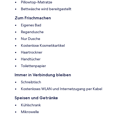
Pillowtop-Matratze
Bettwäsche wird bereitgestellt
Zum Frischmachen
Eigenes Bad
Regendusche
Nur Dusche
Kostenlose Kosmetikartikel
Haartrockner
Handtücher
Toilettenpapier
Immer in Verbindung bleiben
Schreibtisch
Kostenloses WLAN und Internetzugang per Kabel
Speisen und Getränke
Kühlschrank
Mikrowelle