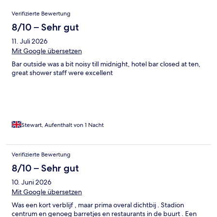
Bewertungen
Verifizierte Bewertung
8/10 – Sehr gut
11. Juli 2026
Mit Google übersetzen
Bar outside was a bit noisy till midnight, hotel bar closed at ten,
great shower staff were excellent
Stewart, Aufenthalt von 1 Nacht
Verifizierte Bewertung
8/10 – Sehr gut
10. Juni 2026
Mit Google übersetzen
Was een kort verblijf , maar prima overal dichtbij . Stadion
centrum en genoeg barretjes en restaurants in de buurt . Een