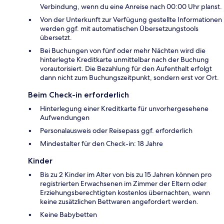
Verbindung, wenn du eine Anreise nach 00:00 Uhr planst.
Von der Unterkunft zur Verfügung gestellte Informationen
werden ggf. mit automatischen Übersetzungstools
übersetzt.
Bei Buchungen von fünf oder mehr Nächten wird die
hinterlegte Kreditkarte unmittelbar nach der Buchung
vorautorisiert. Die Bezahlung für den Aufenthalt erfolgt
dann nicht zum Buchungszeitpunkt, sondern erst vor Ort.
Beim Check-in erforderlich
Hinterlegung einer Kreditkarte für unvorhergesehene
Aufwendungen
Personalausweis oder Reisepass ggf. erforderlich
Mindestalter für den Check-in: 18 Jahre
Kinder
Bis zu 2 Kinder im Alter von bis zu 15 Jahren können pro
registrierten Erwachsenen im Zimmer der Eltern oder
Erziehungsberechtigten kostenlos übernachten, wenn
keine zusätzlichen Bettwaren angefordert werden.
Keine Babybetten