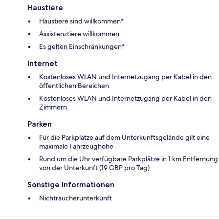
Haustiere
Haustiere sind willkommen*
Assistenztiere willkommen
Es gelten Einschränkungen*
Internet
Kostenloses WLAN und Internetzugang per Kabel in den
öffentlichen Bereichen
Kostenloses WLAN und Internetzugang per Kabel in den
Zimmern
Parken
Für die Parkplätze auf dem Unterkunftsgelände gilt eine
maximale Fahrzeughöhe
Rund um die Uhr verfügbare Parkplätze in 1 km Entfernung
von der Unterkunft (19 GBP pro Tag)
Sonstige Informationen
Nichtraucherunterkunft