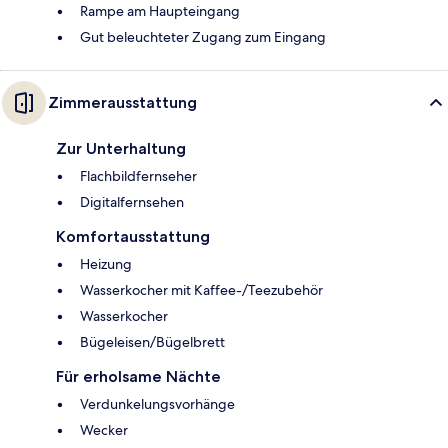
Rampe am Haupteingang
Gut beleuchteter Zugang zum Eingang
Zimmerausstattung
Zur Unterhaltung
Flachbildfernseher
Digitalfernsehen
Komfortausstattung
Heizung
Wasserkocher mit Kaffee-/Teezubehör
Wasserkocher
Bügeleisen/Bügelbrett
Für erholsame Nächte
Verdunkelungsvorhänge
Wecker