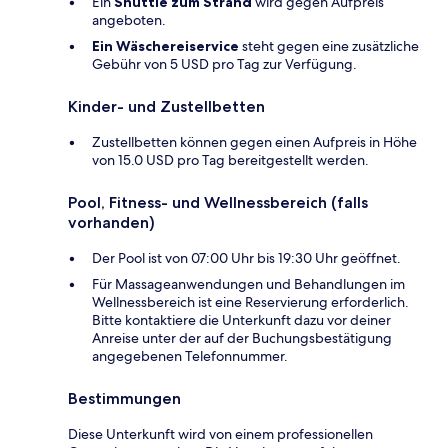
Ein
Shuttle zum Strand
wird gegen Aufpreis
angeboten.
Ein Wäschereiservice
steht gegen eine zusätzliche
Gebühr von 5 USD pro Tag zur Verfügung.
Kinder- und Zustellbetten
Zustellbetten können gegen einen Aufpreis in Höhe
von 15.0 USD pro Tag bereitgestellt werden.
Pool, Fitness- und Wellnessbereich (falls
vorhanden)
Der Pool ist von 07:00 Uhr bis 19:30 Uhr geöffnet.
Für Massageanwendungen und Behandlungen im
Wellnessbereich ist eine Reservierung erforderlich.
Bitte kontaktiere die Unterkunft dazu vor deiner
Anreise unter der auf der Buchungsbestätigung
angegebenen Telefonnummer.
Bestimmungen
Diese Unterkunft wird von einem professionellen