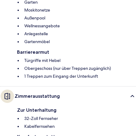
Garten
Moskitonetze
Außenpool
Wellnessangebote
Anlegestelle
Gartenmöbel
Barrierearmut
Türgriffe mit Hebel
Obergeschoss (nur über Treppen zugänglich)
1 Treppen zum Eingang der Unterkunft
Zimmerausstattung
Zur Unterhaltung
32-Zoll Fernseher
Kabelfernsehen