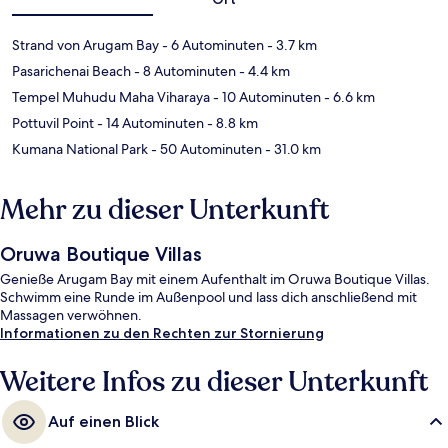
Strand von Arugam Bay
- 6 Autominuten
- 3.7 km
Pasarichenai Beach
- 8 Autominuten
- 4.4 km
Tempel Muhudu Maha Viharaya
- 10 Autominuten
- 6.6 km
Pottuvil Point
- 14 Autominuten
- 8.8 km
Kumana National Park
- 50 Autominuten
- 31.0 km
Mehr zu dieser Unterkunft
Oruwa Boutique Villas
Genieße Arugam Bay mit einem Aufenthalt im Oruwa Boutique Villas.
Schwimm eine Runde im Außenpool und lass dich anschließend mit
Massagen verwöhnen.
Informationen zu den Rechten zur Stornierung
Weitere Infos zu dieser Unterkunft
Auf einen Blick