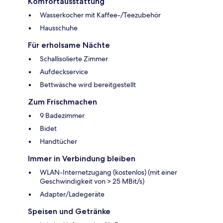
Komfortausstattung
Wasserkocher mit Kaffee-/Teezubehör
Hausschuhe
Für erholsame Nächte
Schallisolierte Zimmer
Aufdeckservice
Bettwäsche wird bereitgestellt
Zum Frischmachen
9 Badezimmer
Bidet
Handtücher
Immer in Verbindung bleiben
WLAN-Internetzugang (kostenlos) (mit einer
Geschwindigkeit von > 25 MBit/s)
Adapter/Ladegeräte
Speisen und Getränke