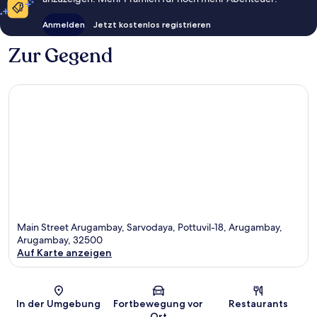
Anmelden
Jetzt kostenlos registrieren
Zur Gegend
Main Street Arugambay, Sarvodaya, Pottuvil-18, Arugambay,
Arugambay, 32500
Auf Karte anzeigen
Karte
In der Umgebung
Fortbewegung vor
Restaurants
Ort