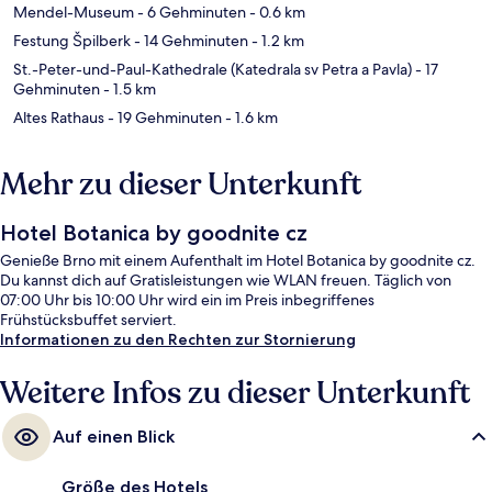
Mendel-Museum
- 6 Gehminuten
- 0.6 km
Festung Špilberk
- 14 Gehminuten
- 1.2 km
St.-Peter-und-Paul-Kathedrale (Katedrala sv Petra a Pavla)
- 17
Gehminuten
- 1.5 km
Altes Rathaus
- 19 Gehminuten
- 1.6 km
Mehr zu dieser Unterkunft
Hotel Botanica by goodnite cz
Genieße Brno mit einem Aufenthalt im Hotel Botanica by goodnite cz.
Du kannst dich auf Gratisleistungen wie WLAN freuen. Täglich von
07:00 Uhr bis 10:00 Uhr wird ein im Preis inbegriffenes
Frühstücksbuffet serviert.
Informationen zu den Rechten zur Stornierung
Weitere Infos zu dieser Unterkunft
Auf einen Blick
Größe des Hotels