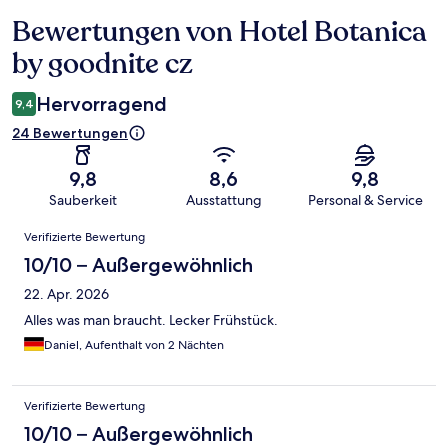
Bewertungen von Hotel Botanica
Bewertungen
by goodnite cz
Hervorragend
9,4
24 Bewertungen
9,8
8,6
9,8
Sauberkeit
Ausstattung
Personal & Service
Bewertungen
Verifizierte Bewertung
10/10 – Außergewöhnlich
22. Apr. 2026
Alles was man braucht. Lecker Frühstück.
Daniel, Aufenthalt von 2 Nächten
Verifizierte Bewertung
10/10 – Außergewöhnlich