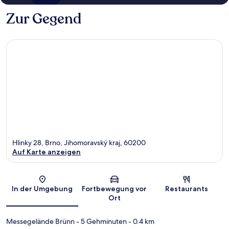
Zur Gegend
Hlinky 28, Brno, Jihomoravský kraj, 60200
Auf Karte anzeigen
Karte
In der Umgebung
Fortbewegung vor
Restaurants
Ort
Messegelände Brünn
- 5 Gehminuten
- 0.4 km