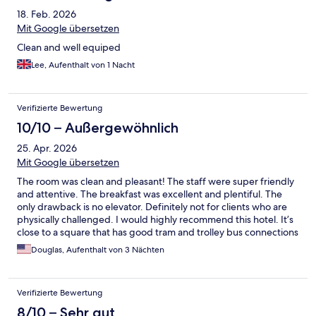
18. Feb. 2026
Mit Google übersetzen
Clean and well equiped
Lee, Aufenthalt von 1 Nacht
Verifizierte Bewertung
10/10 – Außergewöhnlich
25. Apr. 2026
Mit Google übersetzen
The room was clean and pleasant! The staff were super friendly
and attentive. The breakfast was excellent and plentiful. The
only drawback is no elevator. Definitely not for clients who are
physically challenged. I would highly recommend this hotel. It’s
close to a square that has good tram and trolley bus connections
throughout Brno.
Douglas, Aufenthalt von 3 Nächten
Verifizierte Bewertung
8/10 – Sehr gut