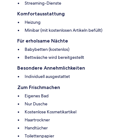
Streaming-Dienste
Komfortausstattung
Heizung
Minibar (mit kostenlosen Artikeln befüllt)
Für erholsame Nächte
Babybetten (kostenlos)
Bettwäsche wird bereitgestellt
Besondere Annehmlichkeiten
Individuell ausgestattet
Zum Frischmachen
Eigenes Bad
Nur Dusche
Kostenlose Kosmetikartikel
Haartrockner
Handtücher
Toilettenpapier