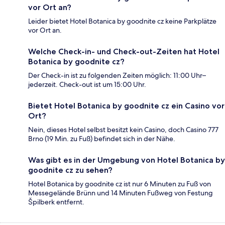
vor Ort an?
Leider bietet Hotel Botanica by goodnite cz keine Parkplätze
vor Ort an.
Welche Check-in- und Check-out-Zeiten hat Hotel
Botanica by goodnite cz?
Der Check-in ist zu folgenden Zeiten möglich: 11:00 Uhr–
jederzeit. Check-out ist um 15:00 Uhr.
Bietet Hotel Botanica by goodnite cz ein Casino vor
Ort?
Nein, dieses Hotel selbst besitzt kein Casino, doch Casino 777
Brno (19 Min. zu Fuß) befindet sich in der Nähe.
Was gibt es in der Umgebung von Hotel Botanica by
goodnite cz zu sehen?
Hotel Botanica by goodnite cz ist nur 6 Minuten zu Fuß von
Messegelände Brünn und 14 Minuten Fußweg von Festung
Špilberk entfernt.