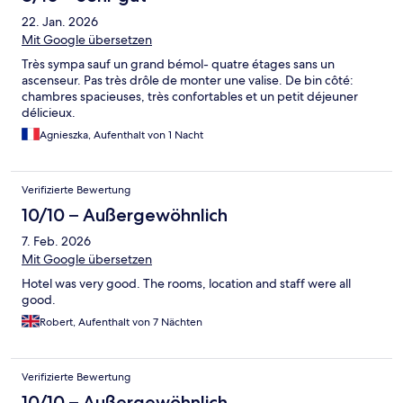
22. Jan. 2026
Mit Google übersetzen
Très sympa sauf un grand bémol- quatre étages sans un
ascenseur. Pas très drôle de monter une valise. De bin côté:
chambres spacieuses, très confortables et un petit déjeuner
délicieux.
Agnieszka, Aufenthalt von 1 Nacht
Verifizierte Bewertung
10/10 – Außergewöhnlich
7. Feb. 2026
Mit Google übersetzen
Hotel was very good. The rooms, location and staff were all
good.
Robert, Aufenthalt von 7 Nächten
Verifizierte Bewertung
10/10 – Außergewöhnlich