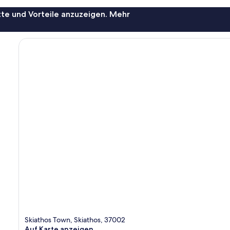
te und Vorteile anzuzeigen. Mehr
Skiathos Town, Skiathos, 37002
Auf Karte anzeigen