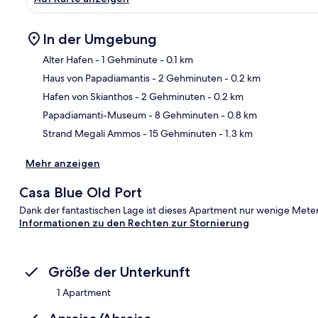
In der Umgebung
Alter Hafen
- 1 Gehminute
- 0.1 km
Haus von Papadiamantis
- 2 Gehminuten
- 0.2 km
Kar
Hafen von Skianthos
- 2 Gehminuten
- 0.2 km
Papadiamanti-Museum
- 8 Gehminuten
- 0.8 km
Strand Megali Ammos
- 15 Gehminuten
- 1.3 km
Mehr anzeigen
Casa Blue Old Port
Dank der fantastischen Lage ist dieses Apartment nur wenige Meter
Informationen zu den Rechten zur Stornierung
Größe der Unterkunft
1 Apartment