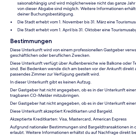
saisonabhängig und wird möglicherweise nicht das ganze Ja
von dieser Abgabe sind möglich. Weitere Informationen erhälts
deiner Buchungsbestätigung.
Die Stadt erhebt vom 1. November bis 31. März eine Tourismu
Die Stadt erhebt vom 1. April bis 31. Oktober eine Tourismus
Bestimmungen
Diese Unterkunft wird von einem professionellen Gastgeber verwa
geschäftlichen oder beruflichen Zwecken.
Diese Unterkunft verfügt über Außenbereiche wie Balkone oder Te
sind. Bei Bedenken wende dich am besten vor der Ankunft direkt an
passendes Zimmer zur Verfügung gestellt wird.
In dieser Unterkunft gibt es keinen Aufzug.
Der Gastgeber hat nicht angegeben, ob es in der Unterkunft ein
tragbaren CO-Melder mitzubringen.
Der Gastgeber hat nicht angegeben, ob es in der Unterkunft eine
Diese Unterkunft akzeptiert Kreditkarten und Bargeld.
Akzeptierte Kreditkarten: Visa, Mastercard, American Express
Aufgrund nationaler Bestimmungen sind Bargeldtransaktionen in d
erlaubt. Weitere Informationen erhältst du auf Nachfrage direkt b