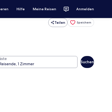
ieren
Hilfe
Meine Reisen
Anmelden
Teilen
Speichern
äste
Suchen