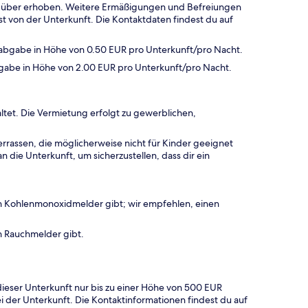
hr über erhoben. Weitere Ermäßigungen und Befreiungen
t von der Unterkunft. Die Kontaktdaten findest du auf
sabgabe in Höhe von 0.50 EUR pro Unterkunft/pro Nacht.
abgabe in Höhe von 2.00 EUR pro Unterkunft/pro Nacht.
ltet. Die Vermietung erfolgt zu gewerblichen,
rrassen, die möglicherweise nicht für Kinder geeignet
 die Unterkunft, um sicherzustellen, dass dir ein
en Kohlenmonoxidmelder gibt; wir empfehlen, einen
n Rauchmelder gibt.
ieser Unterkunft nur bis zu einer Höhe von 500 EUR
ei der Unterkunft. Die Kontaktinformationen findest du auf