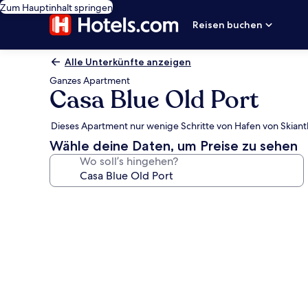
Zum Hauptinhalt springen
Reisen buchen
Alle Unterkünfte anzeigen
Ganzes Apartment
Casa Blue Old Port
Dieses Apartment nur wenige Schritte von Hafen von Skian
Wähle deine Daten, um Preise zu sehen
Wo soll’s hingehen?
Fotogalerie
von
Casa
Blue
Old
Port