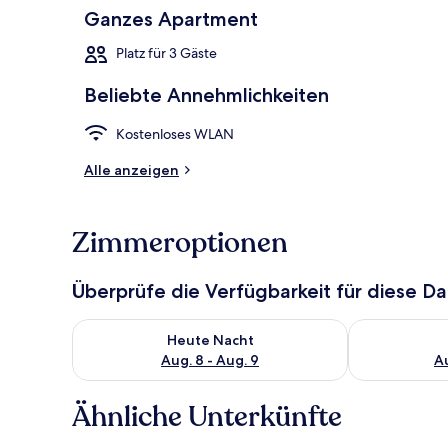
Ganzes Apartment
Platz für 3 Gäste
Deluxe-Apartm
Beliebte Annehmlichkeiten
Kostenloses WLAN
Alle anzeigen
Zimmeroptionen
Überprüfe die Verfügbarkeit für diese D
Überprüfe die Verfügbarkeit für heute Nacht, Aug. 8
Überprüfe die
Heute Nacht
Aug. 8 - Aug. 9
Au
Ähnliche Unterkünfte