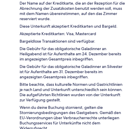
Der Name auf der Kreditkarte, die an der Rezeption für die
Abrechnung der Zusatzkosten benutzt werden soll, muss
mit dem Namen übereinstimmen, auf den das Zimmer
reserviert wurde.
Diese Unterkunft akzeptiert Kreditkarten und Bargeld.
Akzeptierte Kreditkarten: Visa, Mastercard
Bargeldlose Transaktionen sind verfügbar.
Die Gebühr für das obligatorische Galadinner an
Heiligabend ist für Aufenthalte am 24. Dezember bereits
im angezeigten Gesamtpreis inbegriffen.
Die Gebühr für das obligatorische Galadinner an Silvester
ist für Aufenthalte am 31. Dezember bereits im
angezeigten Gesamtpreis inbegriffen.
Bitte beachte, dass kulturelle Normen und Gastrichtlinien
je nach Land und Unterkunft unterschiedlich sein können.
Die aufgeführten Richtlinien wurden von der Unterkunft
zur Verfügung gestellt.
Wenn du deine Buchung stornierst, gelten die
Stornierungsbedingungen des Gastgebers. Gemäß den
EU-Verordnungen über Verbraucherrechte unterliegen
Buchungsservices für Unterkünfte nicht dem
Widerrufsrecht.