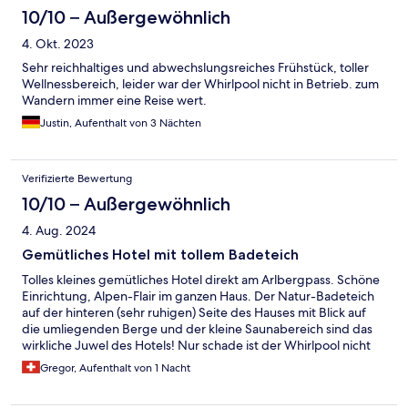
10/10 – Außergewöhnlich
4. Okt. 2023
Sehr reichhaltiges und abwechslungsreiches Frühstück, toller
Wellnessbereich, leider war der Whirlpool nicht in Betrieb. zum
Wandern immer eine Reise wert.
Justin, Aufenthalt von 3 Nächten
Verifizierte Bewertung
10/10 – Außergewöhnlich
4. Aug. 2024
Gemütliches Hotel mit tollem Badeteich
Tolles kleines gemütliches Hotel direkt am Arlbergpass. Schöne
Einrichtung, Alpen-Flair im ganzen Haus. Der Natur-Badeteich
auf der hinteren (sehr ruhigen) Seite des Hauses mit Blick auf
die umliegenden Berge und der kleine Saunabereich sind das
wirkliche Juwel des Hotels! Nur schade ist der Whirlpool nicht
mehr in Betrieb.
Gregor, Aufenthalt von 1 Nacht