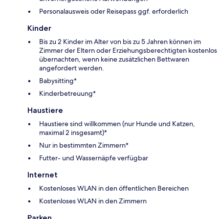
Personalausweis oder Reisepass ggf. erforderlich
Kinder
Bis zu 2 Kinder im Alter von bis zu 5 Jahren können im
Zimmer der Eltern oder Erziehungsberechtigten kostenlos
übernachten, wenn keine zusätzlichen Bettwaren
angefordert werden.
Babysitting*
Kinderbetreuung*
Haustiere
Haustiere sind willkommen (nur Hunde und Katzen,
maximal 2 insgesamt)*
Nur in bestimmten Zimmern*
Futter- und Wassernäpfe verfügbar
Internet
Kostenloses WLAN in den öffentlichen Bereichen
Kostenloses WLAN in den Zimmern
Parken