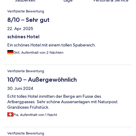
Sauberkeit
Lage
Personal & Service
Bewertungen
Verifizierte Bewertung
8/10 – Sehr gut
22. Apr. 2025
schönes Hotel
Ein schönes Hotel mit einem tollen Spabereich.
Grit, Aufenthalt von 2 Nächten
Verifizierte Bewertung
10/10 – Außergewöhnlich
30. Juni 2024
Echt tolles Hotel inmitten der Berge am Fusse des
Arlbergpasses. Sehr schöne Aussenanlagen mit Naturpool.
Grandioses Frühstück.
Pia, Aufenthalt von 1 Nacht
Verifizierte Bewertung