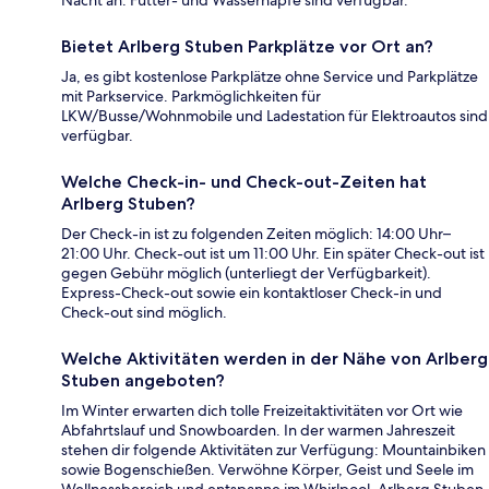
Nacht an. Futter- und Wassernäpfe sind verfügbar.
Bietet Arlberg Stuben Parkplätze vor Ort an?
Ja, es gibt kostenlose Parkplätze ohne Service und Parkplätze
mit Parkservice. Parkmöglichkeiten für
LKW/Busse/Wohnmobile und Ladestation für Elektroautos sind
verfügbar.
Welche Check-in- und Check-out-Zeiten hat
Arlberg Stuben?
Der Check-in ist zu folgenden Zeiten möglich: 14:00 Uhr–
21:00 Uhr. Check-out ist um 11:00 Uhr. Ein später Check-out ist
gegen Gebühr möglich (unterliegt der Verfügbarkeit).
Express-Check-out sowie ein kontaktloser Check-in und
Check-out sind möglich.
Welche Aktivitäten werden in der Nähe von Arlberg
Stuben angeboten?
Im Winter erwarten dich tolle Freizeitaktivitäten vor Ort wie
Abfahrtslauf und Snowboarden. In der warmen Jahreszeit
stehen dir folgende Aktivitäten zur Verfügung: Mountainbiken
sowie Bogenschießen. Verwöhne Körper, Geist und Seele im