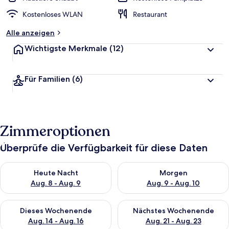
Kostenloses WLAN
Restaurant
Alle anzeigen
Wichtigste Merkmale
(12)
Für Familien
(6)
Zimmeroptionen
Überprüfe die Verfügbarkeit für diese Daten
Überprüfe die Verfügbarkeit für heute Nacht, Aug. 8 - Aug. 9.
Überprüfe die Verfügbarkeit f
Heute Nacht
Morgen
Aug. 8 - Aug. 9
Aug. 9 - Aug. 10
Überprüfe die Verfügbarkeit für dieses Wochenende, Aug. 14 -
Überprüfe die Verfügbarkeit f
Dieses Wochenende
Nächstes Wochenende
Aug. 14 - Aug. 16
Aug. 21 - Aug. 23