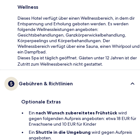
Wellness
Dieses Hotel verfügt über einen Wellnessbereich, in dem dir
Entspannung und Erholung geboten werden. Es werden
folgende Wellnessleistungen angeboten:
Gesichtsbehandlungen, Ganzkörperwickelbehandlung,
Körperpeelings und Körperbehandlungen. Der
Wellnessbereich verfügt über eine Sauna, einen Whirlpool und
ein Dampfbad.
Dieses Spa ist täglich geöffnet. Gästen unter 12 Jahren ist der
Zutritt zum Wellnessbereich nicht gestattet.
Gebühren & Richtlinien
Optionale Extras
Ein
nach Wunsch zubereitetes Frühstück
wird
gegen folgenden Aufpreis angeboten: etwa 18 EUR für
Erwachsene und 10 EUR für Kinder
Ein
Shuttle in die Umgebung
wird gegen Aufpreis
angeboten.