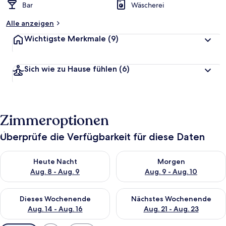
Bar
Wäscherei
Alle anzeigen
Wichtigste Merkmale
(9)
Sich wie zu Hause fühlen
(6)
Zimmeroptionen
Überprüfe die Verfügbarkeit für diese Daten
Überprüfe die Verfügbarkeit für heute Nacht, Aug. 8 - Aug. 9.
Überprüfe die Verfügbarkeit f
Heute Nacht
Morgen
Aug. 8 - Aug. 9
Aug. 9 - Aug. 10
Überprüfe die Verfügbarkeit für dieses Wochenende, Aug. 14 -
Überprüfe die Verfügbarkeit f
Dieses Wochenende
Nächstes Wochenende
Aug. 14 - Aug. 16
Aug. 21 - Aug. 23