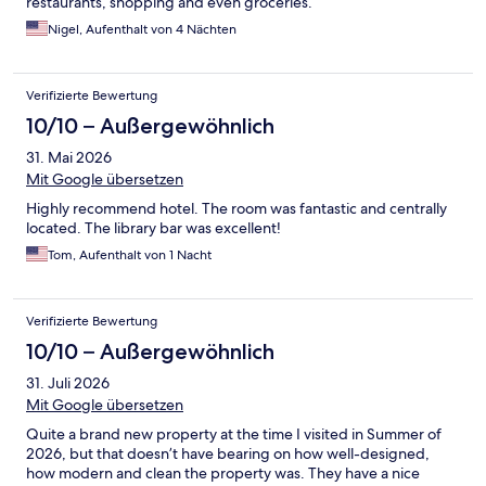
restaurants, shopping and even groceries.
Nigel, Aufenthalt von 4 Nächten
Verifizierte Bewertung
10/10 – Außergewöhnlich
31. Mai 2026
Mit Google übersetzen
Highly recommend hotel. The room was fantastic and centrally
located. The library bar was excellent!
Tom, Aufenthalt von 1 Nacht
Verifizierte Bewertung
10/10 – Außergewöhnlich
31. Juli 2026
Mit Google übersetzen
Quite a brand new property at the time I visited in Summer of
2026, but that doesn’t have bearing on how well-designed,
how modern and clean the property was. They have a nice