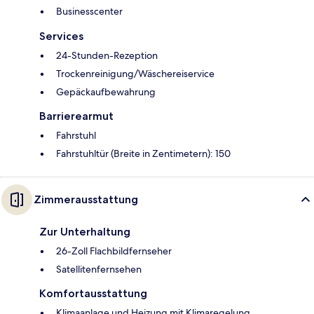
Businesscenter
Services
24-Stunden-Rezeption
Trockenreinigung/Wäschereiservice
Gepäckaufbewahrung
Barrierearmut
Fahrstuhl
Fahrstuhltür (Breite in Zentimetern): 150
Zimmerausstattung
Zur Unterhaltung
26-Zoll Flachbildfernseher
Satellitenfernsehen
Komfortausstattung
Klimaanlage und Heizung mit Klimaregelung