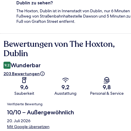
Dublin zu sehen?
The Hoxton, Dublin ist in Innenstadt von Dublin, nur 6 Minuten
Fußweg von Straßenbahnhaltestelle Dawson und 5 Minuten zu
Fuß von Grafton Street entfernt.
Bewertungen von The Hoxton,
Bewertungen
Dublin
Wunderbar
9,2
203 Bewertungen
9,6
9,2
9,8
Sauberkeit
Ausstattung
Personal & Service
Bewertungen
Verifizierte Bewertung
10/10 – Außergewöhnlich
20. Juli 2026
Mit Google übersetzen