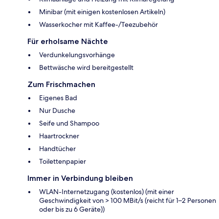
Minibar (mit einigen kostenlosen Artikeln)
Wasserkocher mit Kaffee-/Teezubehör
Für erholsame Nächte
Verdunkelungsvorhänge
Bettwäsche wird bereitgestellt
Zum Frischmachen
Eigenes Bad
Nur Dusche
Seife und Shampoo
Haartrockner
Handtücher
Toilettenpapier
Immer in Verbindung bleiben
WLAN-Internetzugang (kostenlos) (mit einer
Geschwindigkeit von > 100 MBit/s (reicht für 1–2 Personen
oder bis zu 6 Geräte))