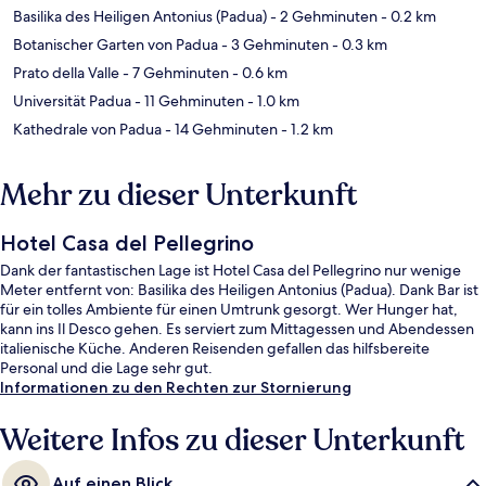
Basilika des Heiligen Antonius (Padua)
- 2 Gehminuten
- 0.2 km
Botanischer Garten von Padua
- 3 Gehminuten
- 0.3 km
Prato della Valle
- 7 Gehminuten
- 0.6 km
Universität Padua
- 11 Gehminuten
- 1.0 km
Kathedrale von Padua
- 14 Gehminuten
- 1.2 km
Mehr zu dieser Unterkunft
Hotel Casa del Pellegrino
Dank der fantastischen Lage ist Hotel Casa del Pellegrino nur wenige
Meter entfernt von: Basilika des Heiligen Antonius (Padua). Dank Bar ist
für ein tolles Ambiente für einen Umtrunk gesorgt. Wer Hunger hat,
kann ins Il Desco gehen. Es serviert zum Mittagessen und Abendessen
italienische Küche. Anderen Reisenden gefallen das hilfsbereite
Personal und die Lage sehr gut.
Informationen zu den Rechten zur Stornierung
Weitere Infos zu dieser Unterkunft
Auf einen Blick