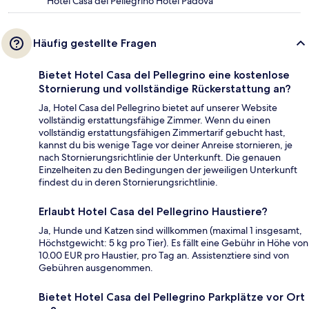
Hotel Casa del Pellegrino Hotel Padova
Häufig gestellte Fragen
Bietet Hotel Casa del Pellegrino eine kostenlose
Stornierung und vollständige Rückerstattung an?
Ja, Hotel Casa del Pellegrino bietet auf unserer Website
vollständig erstattungsfähige Zimmer. Wenn du einen
vollständig erstattungsfähigen Zimmertarif gebucht hast,
kannst du bis wenige Tage vor deiner Anreise stornieren, je
nach Stornierungsrichtlinie der Unterkunft. Die genauen
Einzelheiten zu den Bedingungen der jeweiligen Unterkunft
findest du in deren Stornierungsrichtlinie.
Erlaubt Hotel Casa del Pellegrino Haustiere?
Ja, Hunde und Katzen sind willkommen (maximal 1 insgesamt,
Höchstgewicht: 5 kg pro Tier). Es fällt eine Gebühr in Höhe von
10.00 EUR pro Haustier, pro Tag an. Assistenztiere sind von
Gebühren ausgenommen.
Bietet Hotel Casa del Pellegrino Parkplätze vor Ort