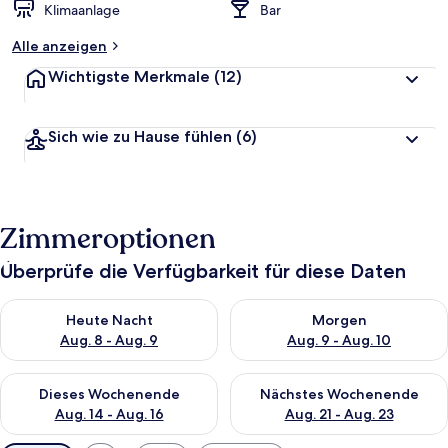
Klimaanlage
Bar
Alle anzeigen
Wichtigste Merkmale
(12)
Sich wie zu Hause fühlen
(6)
Zimmeroptionen
Überprüfe die Verfügbarkeit für diese Daten
Überprüfe die Verfügbarkeit für heute Nacht, Aug. 8 - Aug. 9.
Überprüfe die Verfügbarkeit f
Heute Nacht
Morgen
Aug. 8 - Aug. 9
Aug. 9 - Aug. 10
Überprüfe die Verfügbarkeit für dieses Wochenende, Aug. 14 -
Überprüfe die Verfügbarkeit f
Dieses Wochenende
Nächstes Wochenende
Aug. 14 - Aug. 16
Aug. 21 - Aug. 23