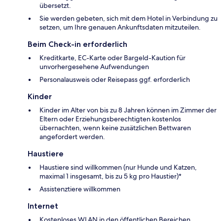
übersetzt.
Sie werden gebeten, sich mit dem Hotel in Verbindung zu
setzen, um Ihre genauen Ankunftsdaten mitzuteilen.
Beim Check-in erforderlich
Kreditkarte, EC-Karte oder Bargeld-Kaution für
unvorhergesehene Aufwendungen
Personalausweis oder Reisepass ggf. erforderlich
Kinder
Kinder im Alter von bis zu 8 Jahren können im Zimmer der
Eltern oder Erziehungsberechtigten kostenlos
übernachten, wenn keine zusätzlichen Bettwaren
angefordert werden.
Haustiere
Haustiere sind willkommen (nur Hunde und Katzen,
maximal 1 insgesamt, bis zu 5 kg pro Haustier)*
Assistenztiere willkommen
Internet
Kostenloses WLAN in den öffentlichen Bereichen