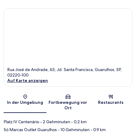
Rua José de Andrade, 63, Jd. Santa Francisca, Guarulhos, SP,
02220-100
Auf Karte anzeigen
Karte
In der Umgebung
Fortbewegung vor
Restaurants
Ort
Platz IV Centenário
- 2 Gehminuten
- 0.2 km
Só Marcas Outlet Guarulhos
- 10 Gehminuten
- 0.9 km