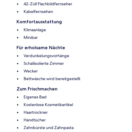
42-Zoll Flachbildfernseher
Kabelfernsehen
Komfortausstattung
Klimaanlage
Minibar
Für erholsame Nächte
Verdunkelungsvorhänge
Schallisolierte Zimmer
Wecker
Bettwäsche wird bereitgestellt
Zum Frischmachen
Eigenes Bad
Kostenlose Kosmetikartikel
Haartrockner
Handtücher
Zahnbürste und Zahnpasta