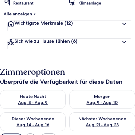
Restaurant
Klimaanlage
Alle anzeigen
Wichtigste Merkmale
(12)
Sich wie zu Hause fühlen
(6)
Zimmeroptionen
Überprüfe die Verfügbarkeit für diese Daten
Überprüfe die Verfügbarkeit für heute Nacht, Aug. 8 - Aug. 9.
Überprüfe die Verfügbarkeit f
Heute Nacht
Morgen
Aug. 8 - Aug. 9
Aug. 9 - Aug. 10
Überprüfe die Verfügbarkeit für dieses Wochenende, Aug. 14 -
Überprüfe die Verfügbarkeit f
Dieses Wochenende
Nächstes Wochenende
Aug. 14 - Aug. 16
Aug. 21 - Aug. 23