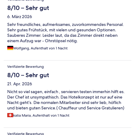
8/10 – Sehr gut
6. März 2026
Sehr freundliches, aufmerksames, zuvorkommendes Personal.
Sehr gutes Frühstück, mit vielen und gesunden Optionen.
Sauberes Zimmer. Leider laut, da das Zimmer direkt neben
einem Aufzug war - Ohrstöpsel nötig.
Wolfgang, Aufenthalt von 1 Nacht
Verifizierte Bewertung
8/10 – Sehr gut
21. Apr. 2026
Nicht so viel sagen, einfach , servieren testen immerhin hilft es.
Der Chef ist unsympathisch. Das Hotelkonzept ist nur auf eine
Nacht geht’s. Die normalen Mitarbeiter sind sehr lieb, höflich
und bieten guten Service.( Chauffeur und Service Gratulieren)
katia Maria, Aufenthalt von 1 Nacht
Verifizierte Bewertung