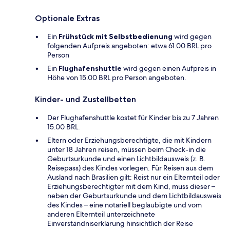
Optionale Extras
Ein
Frühstück mit Selbstbedienung
wird gegen
folgenden Aufpreis angeboten: etwa 61.00 BRL pro
Person
Ein
Flughafenshuttle
wird gegen einen Aufpreis in
Höhe von 15.00 BRL pro Person angeboten.
Kinder- und Zustellbetten
Der Flughafenshuttle kostet für Kinder bis zu 7 Jahren
15.00 BRL.
Eltern oder Erziehungsberechtigte, die mit Kindern
unter 18 Jahren reisen, müssen beim Check-in die
Geburtsurkunde und einen Lichtbildausweis (z. B.
Reisepass) des Kindes vorlegen. Für Reisen aus dem
Ausland nach Brasilien gilt: Reist nur ein Elternteil oder
Erziehungsberechtigter mit dem Kind, muss dieser –
neben der Geburtsurkunde und dem Lichtbildausweis
des Kindes – eine notariell beglaubigte und vom
anderen Elternteil unterzeichnete
Einverständniserklärung hinsichtlich der Reise