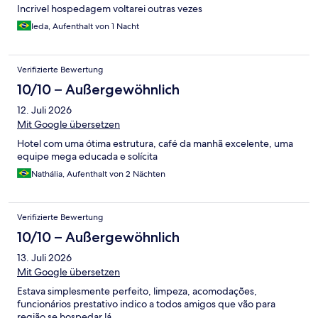
Incrivel hospedagem voltarei outras vezes
Ieda, Aufenthalt von 1 Nacht
Verifizierte Bewertung
10/10 – Außergewöhnlich
12. Juli 2026
Mit Google übersetzen
Hotel com uma ótima estrutura, café da manhã excelente, uma
equipe mega educada e solícita
Nathália, Aufenthalt von 2 Nächten
Verifizierte Bewertung
10/10 – Außergewöhnlich
13. Juli 2026
Mit Google übersetzen
Estava simplesmente perfeito, limpeza, acomodações,
funcionários prestativo indico a todos amigos que vão para
região se hospedar lá.