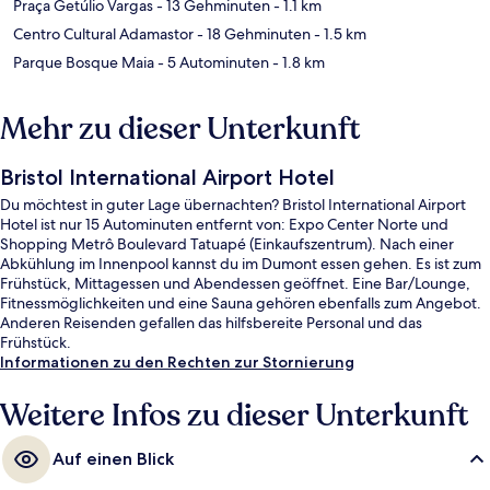
Praça Getúlio Vargas
- 13 Gehminuten
- 1.1 km
Centro Cultural Adamastor
- 18 Gehminuten
- 1.5 km
Parque Bosque Maia
- 5 Autominuten
- 1.8 km
Mehr zu dieser Unterkunft
Bristol International Airport Hotel
Du möchtest in guter Lage übernachten? Bristol International Airport
Hotel ist nur 15 Autominuten entfernt von: Expo Center Norte und
Shopping Metrô Boulevard Tatuapé (Einkaufszentrum). Nach einer
Abkühlung im Innenpool kannst du im Dumont essen gehen. Es ist zum
Frühstück, Mittagessen und Abendessen geöffnet. Eine Bar/Lounge,
Fitnessmöglichkeiten und eine Sauna gehören ebenfalls zum Angebot.
Anderen Reisenden gefallen das hilfsbereite Personal und das
Frühstück.
Informationen zu den Rechten zur Stornierung
Weitere Infos zu dieser Unterkunft
Auf einen Blick