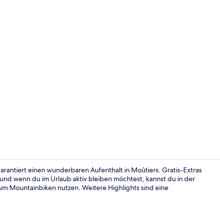
Fassade der
arantiert einen wunderbaren Aufenthalt in Moûtiers. Gratis-Extras
 wenn du im Urlaub aktiv bleiben möchtest, kannst du in der
 Mountainbiken nutzen. Weitere Highlights sind eine
Junior-Suite