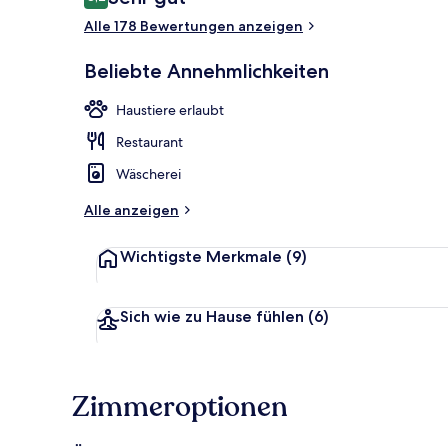
8,2 von 10.
Alle 178 Bewertungen anzeigen
Restaurant
Beliebte Annehmlichkeiten
Haustiere erlaubt
Restaurant
Wäscherei
Alle anzeigen
Wichtigste Merkmale
(9)
Sich wie zu Hause fühlen
(6)
Zimmeroptionen