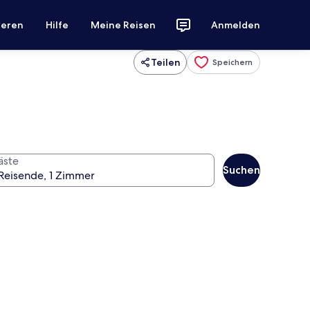
ieren
Hilfe
Meine Reisen
Anmelden
Teilen
Speichern
äste
Suchen