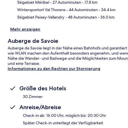
Skigebiet Méribel
- 27 Autominuten
- 17.8 km
Wintersportort Val Thorens
- 44 Autominuten
- 34.4 km
Skigebiet Peisey-Vallandry
- 48 Autominuten
- 36.0 km
Mehr anzeigen
Auberge de Savoie
Auberge de Savoie liegt in der Nähe eines Bahnhofs und garantiert
wie WLAN machen den Aufenthalt besonders angenehm, und wenn du
Nähe die Wander- und Radwege und die Möglichkeiten zum Mountai
und eine Terrasse.
Informationen zu den Rechten zur Stornierung
Größe des Hotels
30 Zimmer
Anreise/Abreise
Check-in ab: 16:00 Uhr, möglich bis: 20:30 Uhr
Später Check-in unterliegt der Verfügbarkeit