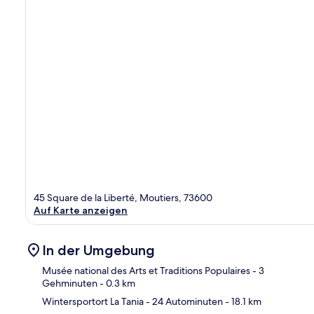
45 Square de la Liberté, Moutiers, 73600
Auf Karte anzeigen
In der Umgebung
Musée national des Arts et Traditions Populaires
- 3
Gehminuten
- 0.3 km
Wintersportort La Tania
- 24 Autominuten
- 18.1 km
Kar