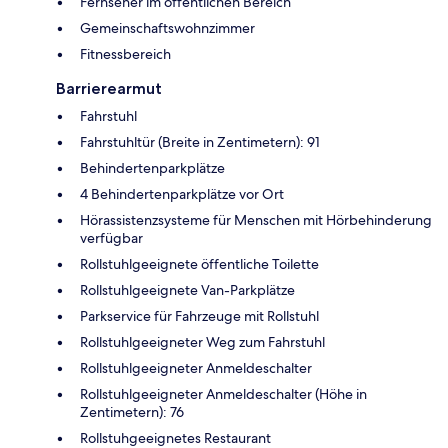
Fernseher im öffentlichen Bereich
Gemeinschaftswohnzimmer
Fitnessbereich
Barrierearmut
Fahrstuhl
Fahrstuhltür (Breite in Zentimetern): 91
Behindertenparkplätze
4 Behindertenparkplätze vor Ort
Hörassistenzsysteme für Menschen mit Hörbehinderung
verfügbar
Rollstuhlgeeignete öffentliche Toilette
Rollstuhlgeeignete Van-Parkplätze
Parkservice für Fahrzeuge mit Rollstuhl
Rollstuhlgeeigneter Weg zum Fahrstuhl
Rollstuhlgeeigneter Anmeldeschalter
Rollstuhlgeeigneter Anmeldeschalter (Höhe in
Zentimetern): 76
Rollstuhgeeignetes Restaurant