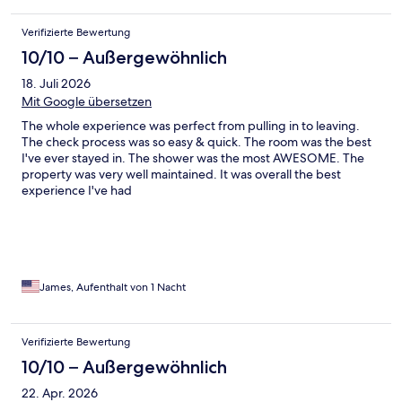
Verifizierte Bewertung
10/10 – Außergewöhnlich
18. Juli 2026
Mit Google übersetzen
The whole experience was perfect from pulling in to leaving.
The check process was so easy & quick. The room was the best
I've ever stayed in. The shower was the most AWESOME. The
property was very well maintained. It was overall the best
experience I've had
James, Aufenthalt von 1 Nacht
Verifizierte Bewertung
10/10 – Außergewöhnlich
22. Apr. 2026