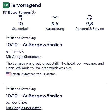
Hervorragend
9,8
151 Bewertungen
10
9,6
9,8
Sauberkeit
Ausstattung
Personal & Service
Bewertungen
Verifizierte Bewertung
10/10 – Außergewöhnlich
8. Juli 2026
Mit Google übersetzen
The bar area was great, great staff! The hotel room was new and
clean. Walkable to USC area which was nice.
Kristen, Aufenthalt von 2 Nächten
Verifizierte Bewertung
10/10 – Außergewöhnlich
20. Apr. 2026
Mit Google übersetzen