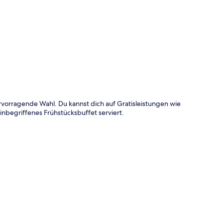
te
ervorragende Wahl. Du kannst dich auf Gratisleistungen wie
inbegriffenes Frühstücksbuffet serviert.