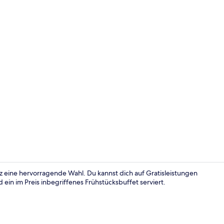
Außenberei
cz eine hervorragende Wahl. Du kannst dich auf Gratisleistungen
ein im Preis inbegriffenes Frühstücksbuffet serviert.
Parken ohne