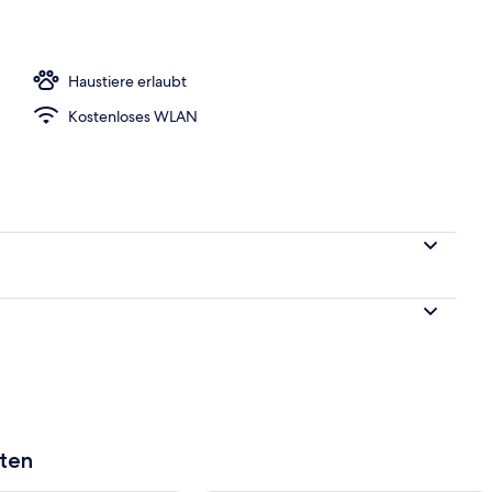
h
Haustiere erlaubt
Kostenloses WLAN
aten