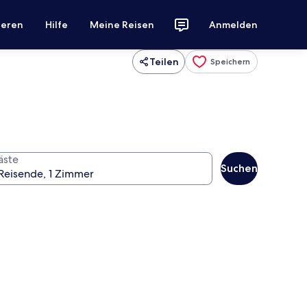
ieren
Hilfe
Meine Reisen
Anmelden
Teilen
Speichern
äste
Suchen