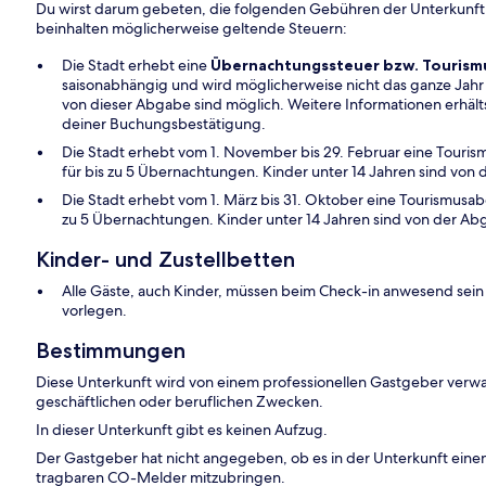
Du wirst darum gebeten, die folgenden Gebühren der Unterkunft
beinhalten möglicherweise geltende Steuern:
Die Stadt erhebt eine
Übernachtungssteuer bzw. Touris
saisonabhängig und wird möglicherweise nicht das ganze Ja
von dieser Abgabe sind möglich. Weitere Informationen erhälts
deiner Buchungsbestätigung.
Die Stadt erhebt vom 1. November bis 29. Februar eine Touri
für bis zu 5 Übernachtungen. Kinder unter 14 Jahren sind von 
Die Stadt erhebt vom 1. März bis 31. Oktober eine Tourismusab
zu 5 Übernachtungen. Kinder unter 14 Jahren sind von der Abg
Kinder- und Zustellbetten
Alle Gäste, auch Kinder, müssen beim Check-in anwesend sein 
vorlegen.
Bestimmungen
Diese Unterkunft wird von einem professionellen Gastgeber verwa
geschäftlichen oder beruflichen Zwecken.
In dieser Unterkunft gibt es keinen Aufzug.
Der Gastgeber hat nicht angegeben, ob es in der Unterkunft ein
tragbaren CO-Melder mitzubringen.