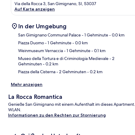
Via della Rocca 3, San Gimignano, SI, 53037
Auf Karte anzeigen
In der Umgebung
San Gimignano Communal Palace
- 1 Gehminute
- 0.0 km
Piazza Duomo
- 1 Gehminute
- 0.0 km
Kar
Weinmuseum Vernaccia
- 1 Gehminute
- 0.1 km
Museo della Tortura e di Criminologia Medievale
- 2
Gehminuten
- 0.2 km
Piazza della Cisterna
- 2 Gehminuten
- 0.2 km
Mehr anzeigen
La Rocca Romantica
Genieße San Gimignano mit einem Aufenthalt im dieses Apartment.
WLAN.
Informationen zu den Rechten zur Stornierung