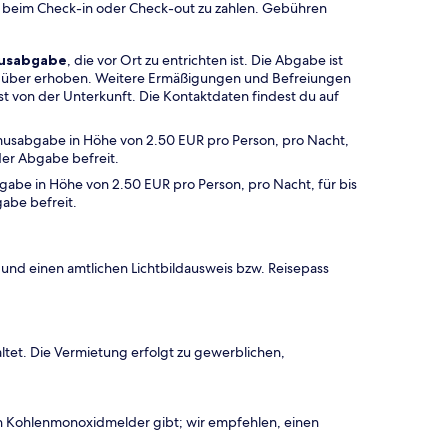
 beim Check-in oder Check-out zu zahlen. Gebühren
musabgabe
, die vor Ort zu entrichten ist. Die Abgabe ist
hr über erhoben. Weitere Ermäßigungen und Befreiungen
t von der Unterkunft. Die Kontaktdaten findest du auf
smusabgabe in Höhe von 2.50 EUR pro Person, pro Nacht,
der Abgabe befreit.
gabe in Höhe von 2.50 EUR pro Person, pro Nacht, für bis
abe befreit.
und einen amtlichen Lichtbildausweis bzw. Reisepass
ltet. Die Vermietung erfolgt zu gewerblichen,
en Kohlenmonoxidmelder gibt; wir empfehlen, einen