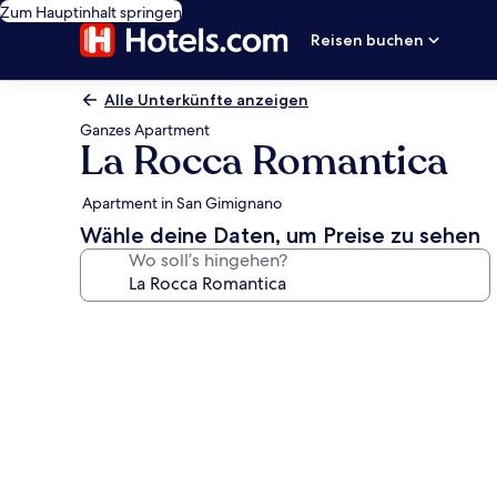
Zum Hauptinhalt springen
Reisen buchen
Alle Unterkünfte anzeigen
Ganzes Apartment
La Rocca Romantica
Apartment in San Gimignano
Wähle deine Daten, um Preise zu sehen
Wo soll’s hingehen?
Fotogalerie
von
La
Rocca
Romantica