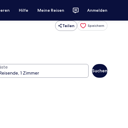
ieren
Hilfe
Meine Reisen
Anmelden
Teilen
Speichern
äste
Suchen