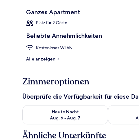
Ganzes Apartment
Comfort-Apar
Platz für 2 Gäste
Beliebte Annehmlichkeiten
Kostenloses WLAN
Alle anzeigen
Zimmeroptionen
Überprüfe die Verfügbarkeit für diese D
Überprüfe die Verfügbarkeit für heute Nacht, Aug. 6
Überprüfe die
Heute Nacht
Aug. 6 - Aug. 7
A
Ähnliche Unterkünfte