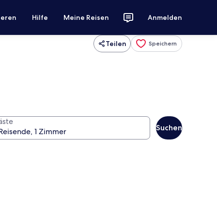
ieren
Hilfe
Meine Reisen
Anmelden
Teilen
Speichern
äste
Suchen