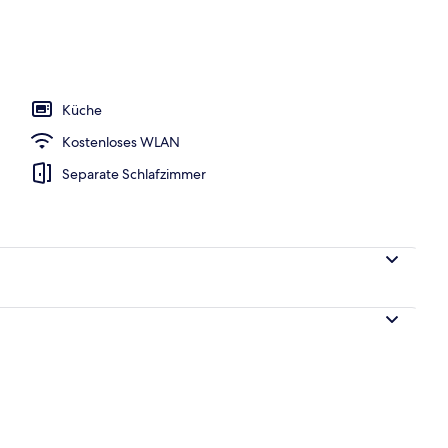
blick
Küche
Kostenloses WLAN
Separate Schlafzimmer