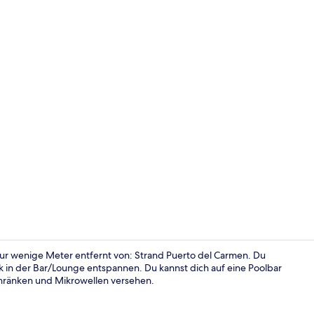
Empfangssaa
nur wenige Meter entfernt von: Strand Puerto del Carmen. Du
 in der Bar/Lounge entspannen. Du kannst dich auf eine Poolbar
chränken und Mikrowellen versehen.
Innenbereic