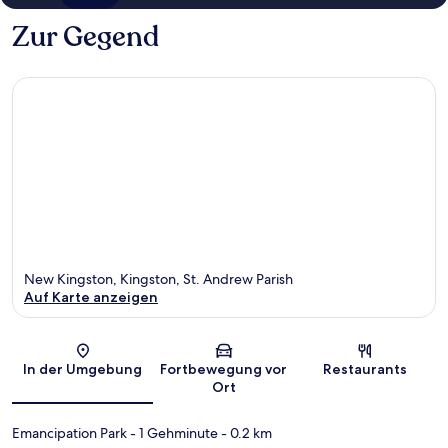
Zur Gegend
New Kingston, Kingston, St. Andrew Parish
Auf Karte anzeigen
Karte
In der Umgebung
Fortbewegung vor
Restaurants
Ort
Emancipation Park
- 1 Gehminute
- 0.2 km