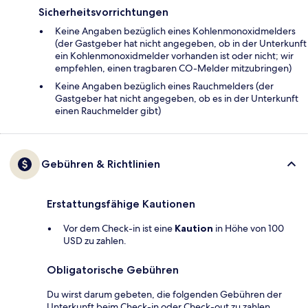
Sicherheitsvorrichtungen
Keine Angaben bezüglich eines Kohlenmonoxidmelders
(der Gastgeber hat nicht angegeben, ob in der Unterkunft
ein Kohlenmonoxidmelder vorhanden ist oder nicht; wir
empfehlen, einen tragbaren CO-Melder mitzubringen)
Keine Angaben bezüglich eines Rauchmelders (der
Gastgeber hat nicht angegeben, ob es in der Unterkunft
einen Rauchmelder gibt)
Gebühren & Richtlinien
Erstattungsfähige Kautionen
Vor dem Check-in ist eine
Kaution
in Höhe von 100
USD zu zahlen.
Obligatorische Gebühren
Du wirst darum gebeten, die folgenden Gebühren der
Unterkunft beim Check-in oder Check-out zu zahlen.