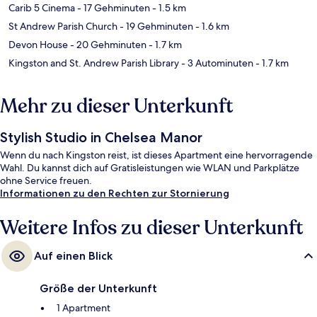
Carib 5 Cinema
- 17 Gehminuten
- 1.5 km
St Andrew Parish Church
- 19 Gehminuten
- 1.6 km
Devon House
- 20 Gehminuten
- 1.7 km
Kingston and St. Andrew Parish Library
- 3 Autominuten
- 1.7 km
Mehr zu dieser Unterkunft
Stylish Studio in Chelsea Manor
Wenn du nach Kingston reist, ist dieses Apartment eine hervorragende
Wahl. Du kannst dich auf Gratisleistungen wie WLAN und Parkplätze
ohne Service freuen.
Informationen zu den Rechten zur Stornierung
Weitere Infos zu dieser Unterkunft
Auf einen Blick
Größe der Unterkunft
1 Apartment