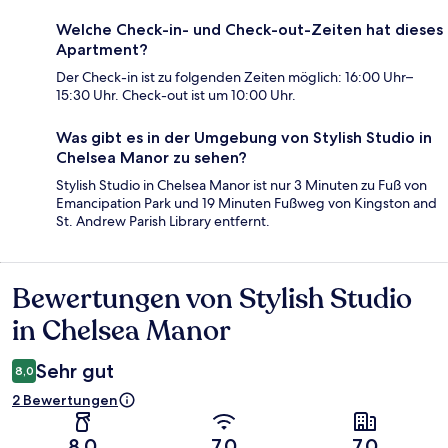
Welche Check-in- und Check-out-Zeiten hat dieses
Apartment?
Der Check-in ist zu folgenden Zeiten möglich: 16:00 Uhr–
15:30 Uhr. Check-out ist um 10:00 Uhr.
Was gibt es in der Umgebung von Stylish Studio in
Chelsea Manor zu sehen?
Stylish Studio in Chelsea Manor ist nur 3 Minuten zu Fuß von
Emancipation Park und 19 Minuten Fußweg von Kingston and
St. Andrew Parish Library entfernt.
Bewertungen von Stylish Studio
Bewertungen
in Chelsea Manor
Sehr gut
8,0
2 Bewertungen
8,0
7,0
7,0