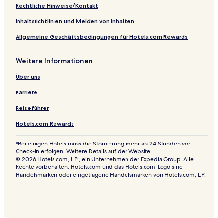
r
Rechtliche Hinweise/Kontakt
t
Inhaltsrichtlinien und Melden von Inhalten
Allgemeine Geschäftsbedingungen für Hotels.com Rewards
Weitere Informationen
Über uns
Karriere
Reiseführer
Hotels.com Rewards
*Bei einigen Hotels muss die Stornierung mehr als 24 Stunden vor
Check-in erfolgen. Weitere Details auf der Website.
© 2026 Hotels.com, L.P., ein Unternehmen der Expedia Group. Alle
Rechte vorbehalten. Hotels.com und das Hotels.com-Logo sind
Handelsmarken oder eingetragene Handelsmarken von Hotels.com, L.P.