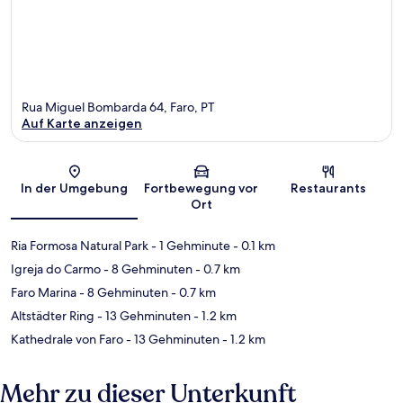
Rua Miguel Bombarda 64, Faro, PT
Auf Karte anzeigen
Karte
In der Umgebung
Fortbewegung vor
Restaurants
Ort
Ria Formosa Natural Park
- 1 Gehminute
- 0.1 km
Igreja do Carmo
- 8 Gehminuten
- 0.7 km
Faro Marina
- 8 Gehminuten
- 0.7 km
Altstädter Ring
- 13 Gehminuten
- 1.2 km
Kathedrale von Faro
- 13 Gehminuten
- 1.2 km
Mehr zu dieser Unterkunft