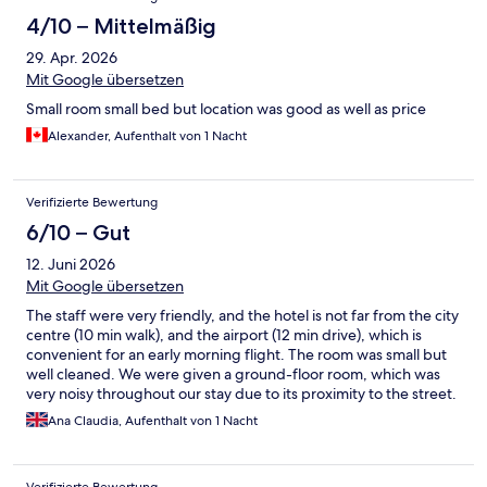
4/10 – Mittelmäßig
29. Apr. 2026
Mit Google übersetzen
Small room small bed but location was good as well as price
Alexander, Aufenthalt von 1 Nacht
Verifizierte Bewertung
6/10 – Gut
12. Juni 2026
Mit Google übersetzen
The staff were very friendly, and the hotel is not far from the city
centre (10 min walk), and the airport (12 min drive), which is
convenient for an early morning flight. The room was small but
well cleaned. We were given a ground-floor room, which was
very noisy throughout our stay due to its proximity to the street.
Ana Claudia, Aufenthalt von 1 Nacht