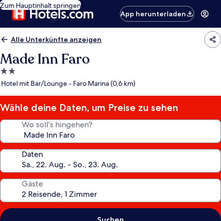
Zum Hauptinhalt springen
App herunterladen
Alle Unterkünfte anzeigen
Made Inn Faro
2.0-
Sterne-
Hotel mit Bar/Lounge - Faro Marina (0,6 km)
Unterkunft
Wähle deine Daten, um Preise zu sehen
Wo soll’s hingehen?
Daten
Gäste
Suchen