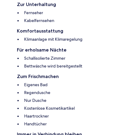
Zur Unterhaltung
Fernseher
Kabelfernsehen
Komfortausstattung
Klimaanlage mit Klimaregelung
Für erholsame Nächte
Schallisolierte Zimmer
Bettwäsche wird bereitgestellt
Zum Frischmachen
Eigenes Bad
Regendusche
Nur Dusche
Kostenlose Kosmetikartikel
Haartrockner
Handtücher
Immer in Verbindung bleiben