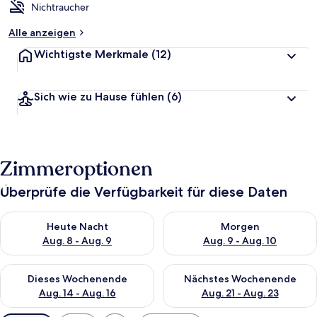
Nichtraucher
Alle anzeigen
Wichtigste Merkmale
(12)
Sich wie zu Hause fühlen
(6)
Zimmeroptionen
Überprüfe die Verfügbarkeit für diese Daten
Überprüfe die Verfügbarkeit für heute Nacht, Aug. 8 - Aug. 9.
Überprüfe die Verfügbarkeit f
Heute Nacht
Morgen
Aug. 8 - Aug. 9
Aug. 9 - Aug. 10
Überprüfe die Verfügbarkeit für dieses Wochenende, Aug. 14 -
Überprüfe die Verfügbarkeit f
Dieses Wochenende
Nächstes Wochenende
Aug. 14 - Aug. 16
Aug. 21 - Aug. 23