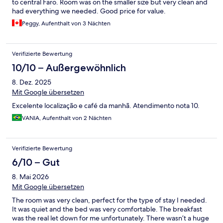
to central Faro. Room was on the smaller size but very clean and
had everything we needed. Good price for value.
Peggy, Aufenthalt von 3 Nächten
Verifizierte Bewertung
10/10 – Außergewöhnlich
8. Dez. 2025
Mit Google übersetzen
Excelente localização e café da manhã. Atendimento nota 10.
VANIA, Aufenthalt von 2 Nächten
Verifizierte Bewertung
6/10 – Gut
8. Mai 2026
Mit Google übersetzen
The room was very clean, perfect for the type of stay I needed.
It was quiet and the bed was very comfortable. The breakfast
was the real let down for me unfortunately. There wasn’t a huge