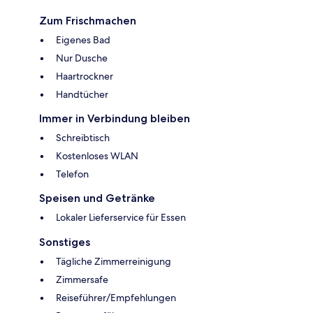
Zum Frischmachen
Eigenes Bad
Nur Dusche
Haartrockner
Handtücher
Immer in Verbindung bleiben
Schreibtisch
Kostenloses WLAN
Telefon
Speisen und Getränke
Lokaler Lieferservice für Essen
Sonstiges
Tägliche Zimmerreinigung
Zimmersafe
Reiseführer/Empfehlungen