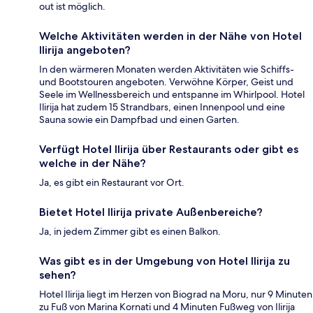
out ist möglich.
Welche Aktivitäten werden in der Nähe von Hotel
Ilirija angeboten?
In den wärmeren Monaten werden Aktivitäten wie Schiffs-
und Bootstouren angeboten. Verwöhne Körper, Geist und
Seele im Wellnessbereich und entspanne im Whirlpool. Hotel
Ilirija hat zudem 15 Strandbars, einen Innenpool und eine
Sauna sowie ein Dampfbad und einen Garten.
Verfügt Hotel Ilirija über Restaurants oder gibt es
welche in der Nähe?
Ja, es gibt ein Restaurant vor Ort.
Bietet Hotel Ilirija private Außenbereiche?
Ja, in jedem Zimmer gibt es einen Balkon.
Was gibt es in der Umgebung von Hotel Ilirija zu
sehen?
Hotel Ilirija liegt im Herzen von Biograd na Moru, nur 9 Minuten
zu Fuß von Marina Kornati und 4 Minuten Fußweg von Ilirija