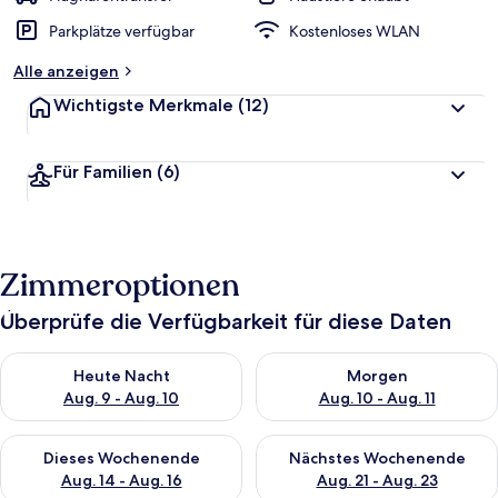
Parkplätze verfügbar
Kostenloses WLAN
Alle anzeigen
Wichtigste Merkmale
(12)
Für Familien
(6)
Zimmeroptionen
Überprüfe die Verfügbarkeit für diese Daten
Überprüfe die Verfügbarkeit für heute Nacht, Aug. 9 - Aug. 10
Überprüfe die Verfügbarkeit fü
Heute Nacht
Morgen
Aug. 9 - Aug. 10
Aug. 10 - Aug. 11
Überprüfe die Verfügbarkeit für dieses Wochenende, Aug. 14 -
Überprüfe die Verfügbarkeit f
Dieses Wochenende
Nächstes Wochenende
Aug. 14 - Aug. 16
Aug. 21 - Aug. 23