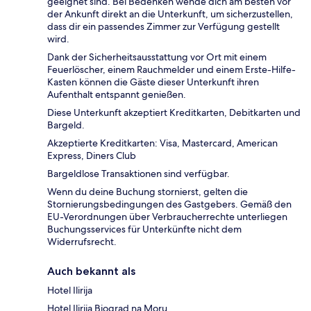
geeignet sind. Bei Bedenken wende dich am besten vor
der Ankunft direkt an die Unterkunft, um sicherzustellen,
dass dir ein passendes Zimmer zur Verfügung gestellt
wird.
Dank der Sicherheitsausstattung vor Ort mit einem
Feuerlöscher, einem Rauchmelder und einem Erste-Hilfe-
Kasten können die Gäste dieser Unterkunft ihren
Aufenthalt entspannt genießen.
Diese Unterkunft akzeptiert Kreditkarten, Debitkarten und
Bargeld.
Akzeptierte Kreditkarten: Visa, Mastercard, American
Express, Diners Club
Bargeldlose Transaktionen sind verfügbar.
Wenn du deine Buchung stornierst, gelten die
Stornierungsbedingungen des Gastgebers. Gemäß den
EU-Verordnungen über Verbraucherrechte unterliegen
Buchungsservices für Unterkünfte nicht dem
Widerrufsrecht.
Auch bekannt als
Hotel Ilirija
Hotel Ilirija Biograd na Moru