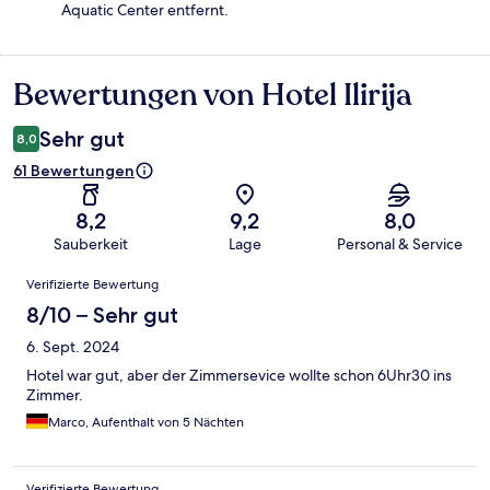
Aquatic Center entfernt.
Bewertungen von Hotel Ilirija
Bewertungen
Sehr gut
8,0
61 Bewertungen
8,2
9,2
8,0
Sauberkeit
Lage
Personal & Service
Bewertungen
Verifizierte Bewertung
8/10 – Sehr gut
6. Sept. 2024
Hotel war gut, aber der Zimmersevice wollte schon 6Uhr30 ins
Zimmer.
Marco, Aufenthalt von 5 Nächten
Verifizierte Bewertung