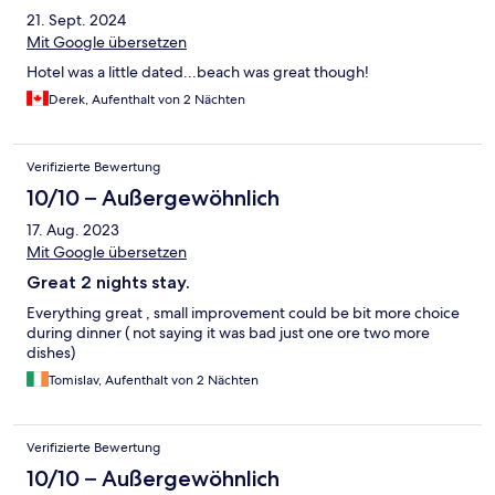
21. Sept. 2024
Mit Google übersetzen
Hotel was a little dated...beach was great though!
Derek, Aufenthalt von 2 Nächten
Verifizierte Bewertung
10/10 – Außergewöhnlich
17. Aug. 2023
Mit Google übersetzen
Great 2 nights stay.
Everything great , small improvement could be bit more choice
during dinner ( not saying it was bad just one ore two more
dishes)
Tomislav, Aufenthalt von 2 Nächten
Verifizierte Bewertung
10/10 – Außergewöhnlich