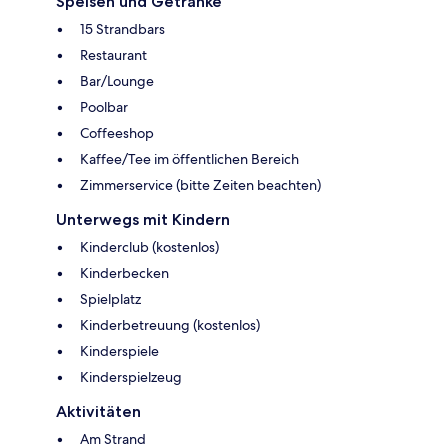
Speisen und Getränke
15 Strandbars
Restaurant
Bar/Lounge
Poolbar
Coffeeshop
Kaffee/Tee im öffentlichen Bereich
Zimmerservice (bitte Zeiten beachten)
Unterwegs mit Kindern
Kinderclub (kostenlos)
Kinderbecken
Spielplatz
Kinderbetreuung (kostenlos)
Kinderspiele
Kinderspielzeug
Aktivitäten
Am Strand