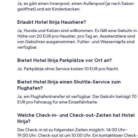
Ja, es gibt einen Innenpool, einen Außenpool (je nach Saison
geöffnet) und ein Kinderbecken.
Erlaubt Hotel Ilirija Haustiere?
Ja, Hunde und Katzen sind willkommen. Es fällt eine Gebühr in
Höhe von 20 EUR pro Haustier, pro Tag an. Assistenztiere sind
von Gebühren ausgenommen. Futter- und Wassernäpfe sind
verfügbar.
Bietet Hotel Ilirija Parkplätze vor Ort an?
Ja. Parkplätze ohne Service kosten 10 EUR pro Nacht.
Bietet Hotel Ilirija einen Shuttle-Service zum
Flughafen?
Ja, ein Flughafentransfer ist verfügbar. Die Gebühr beträgt 70
EUR pro Fahrzeug für eine Einzelfahrkarte.
Welche Check-in- und Check-out-Zeiten hat Hotel
Ilirija?
Der Check-in ist zu folgenden Zeiten möglich: 14:00 Uhr–
19:00 Uhr. Check-out ist um 10:00 Uhr. Ein kontaktloser Check-