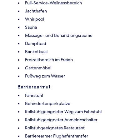
Full-Service-Wellnessbereich
Jachthafen
Whirlpool
Sauna
Massage- und Behandlungsräume
Dampfbad
Bankettsaal
Freizeitbereich im Freien
Gartenmöbel
Fußweg zum Wasser
Barrierearmut
Fahrstuhl
Behindertenparkplätze
Rollstuhlgeeigneter Weg zum Fahrstuhl
Rollstuhlgeeigneter Anmeldeschalter
Rollstuhgeeignetes Restaurant
Barrierearmer Flughafentransfer