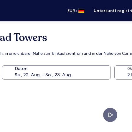
•
EUR
Unterkunft registr
ad Towers
eich, in erreichbarer Nähe zum Einkaufszentrum und in der Nähe von Cor
Daten
G