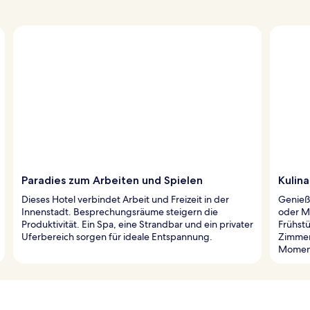
Paradies zum Arbeiten und Spielen
Kulina
Dieses Hotel verbindet Arbeit und Freizeit in der
Genieße
Innenstadt. Besprechungsräume steigern die
oder Me
Produktivität. Ein Spa, eine Strandbar und ein privater
Frühst
Uferbereich sorgen für ideale Entspannung.
Zimmer.
Momen