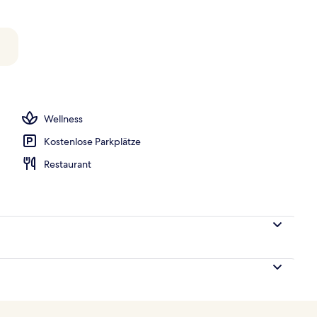
, Liegestühle, Sonnenschirme, Strandtücher
Wellness
Kostenlose Parkplätze
Restaurant