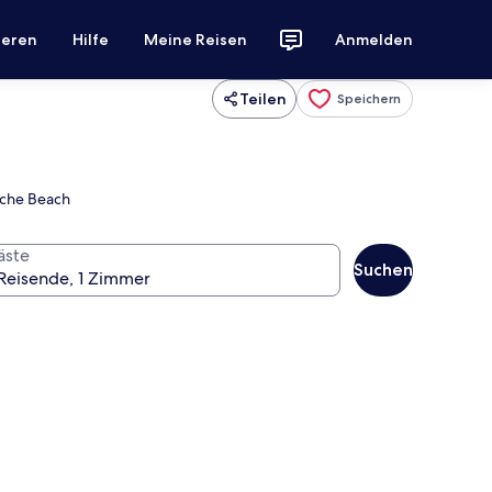
ieren
Hilfe
Meine Reisen
Anmelden
Teilen
Speichern
niche Beach
äste
Suchen