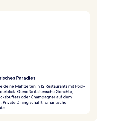
risches Paradies
 deine Mahlzeiten in 12 Restaurants mit Pool-
erblick. Genieße italienische Gerichte,
ücksbuffets oder Champagner auf dem
 Private Dining schafft romantische
te.