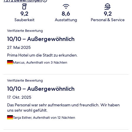
1.272 Bewertungen
9,2
8,6
9,2
Sauberkeit
Ausstattung
Personal & Service
Bewertungen
Verifizierte Bewertung
10/10 – Außergewöhnlich
27. Mai 2025
Prima Hotel um die Stadt zu erkunden.
Marcus, Aufenthalt von 3 Nächten
Verifizierte Bewertung
10/10 – Außergewöhnlich
17. Okt. 2025
Das Personal war sehr aufmerksam und freundlich. Wir haben
uns sehr wohl gefühlt.
Tanja Esther, Aufenthalt von 12 Nächten