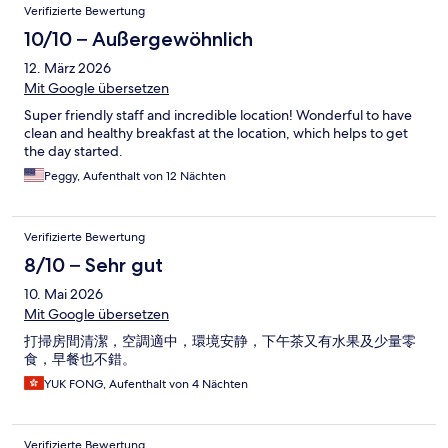
Verifizierte Bewertung
10/10 – Außergewöhnlich
12. März 2026
Mit Google übersetzen
Super friendly staff and incredible location! Wonderful to have
clean and healthy breakfast at the location, which helps to get
the day started.
Peggy, Aufenthalt von 12 Nächten
Verifizierte Bewertung
8/10 – Sehr gut
10. Mai 2026
Mit Google übersetzen
打掃房間清潔，空調適中，環境安静，下午茶又有水果及少量零
食，早餐也不錯。
YUK FONG, Aufenthalt von 4 Nächten
Verifizierte Bewertung