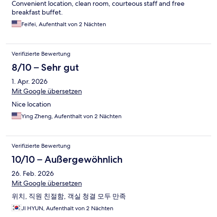
Convenient location, clean room, courteous staff and free
breakfast buffet.
Feifei, Aufenthalt von 2 Nächten
Verifizierte Bewertung
8/10 – Sehr gut
1. Apr. 2026
Mit Google übersetzen
Nice location
Ying Zheng, Aufenthalt von 2 Nächten
Verifizierte Bewertung
10/10 – Außergewöhnlich
26. Feb. 2026
Mit Google übersetzen
위치, 직원 친절함, 객실 청결 모두 만족
JI HYUN, Aufenthalt von 2 Nächten