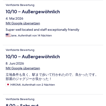
Verifizierte Bewertung
10/10 – Außergewöhnlich
4. Mai 2026
Mit Google übersetzen
Super well located and staff exceptionally friendly
Jane, Aufenthalt von 14 Nächten
Verifizierte Bewertung
10/10 – Außergewöhnlich
8. Juni 2026
Mit Google übersetzen
立地条件も良く、駅まで歩いて行かれたので、良かったです。
部屋のジャグジーが良かった！
HIROMI, Aufenthalt von 2 Nächten
Verifizierte Bewertung
8/10 – Sehr gut