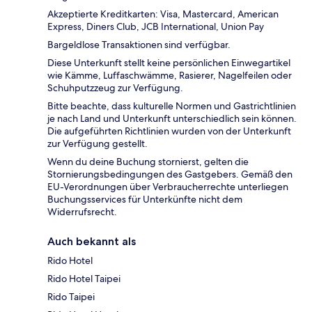
Akzeptierte Kreditkarten: Visa, Mastercard, American
Express, Diners Club, JCB International, Union Pay
Bargeldlose Transaktionen sind verfügbar.
Diese Unterkunft stellt keine persönlichen Einwegartikel
wie Kämme, Luffaschwämme, Rasierer, Nagelfeilen oder
Schuhputzzeug zur Verfügung.
Bitte beachte, dass kulturelle Normen und Gastrichtlinien
je nach Land und Unterkunft unterschiedlich sein können.
Die aufgeführten Richtlinien wurden von der Unterkunft
zur Verfügung gestellt.
Wenn du deine Buchung stornierst, gelten die
Stornierungsbedingungen des Gastgebers. Gemäß den
EU-Verordnungen über Verbraucherrechte unterliegen
Buchungsservices für Unterkünfte nicht dem
Widerrufsrecht.
Auch bekannt als
Rido Hotel
Rido Hotel Taipei
Rido Taipei