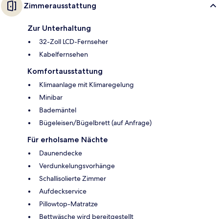
Zimmerausstattung
Zur Unterhaltung
32-Zoll LCD-Fernseher
Kabelfernsehen
Komfortausstattung
Klimaanlage mit Klimaregelung
Minibar
Bademäntel
Bügeleisen/Bügelbrett (auf Anfrage)
Für erholsame Nächte
Daunendecke
Verdunkelungsvorhänge
Schallisolierte Zimmer
Aufdeckservice
Pillowtop-Matratze
Bettwäsche wird bereitgestellt