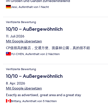
Im Großen und Ganzen zufriedenstellend
Jiexi, Aufenthalt von 1 Nacht
Verifizierte Bewertung
10/10 – Außergewöhnlich
11. Juli 2026
Mit Google übersetzen
CP值很高的飯店，交通方便、面森林公園，真的很不錯
YU-CHEN, Aufenthalt von 2 Nächten
Verifizierte Bewertung
10/10 – Außergewöhnlich
8. Apr. 2026
Mit Google übersetzen
Exactly as advertised, great area and a great stay
Brittany, Aufenthalt von 5 Nächten