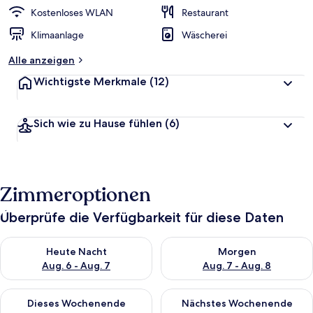
Kostenloses WLAN
Restaurant
Klimaanlage
Wäscherei
Alle anzeigen
Wichtigste Merkmale
(12)
Sich wie zu Hause fühlen
(6)
Zimmeroptionen
Überprüfe die Verfügbarkeit für diese Daten
Überprüfe die Verfügbarkeit für heute Nacht, Aug. 6 - Aug. 7.
Überprüfe die Verfügbarkeit f
Heute Nacht
Morgen
Aug. 6 - Aug. 7
Aug. 7 - Aug. 8
Überprüfe die Verfügbarkeit für dieses Wochenende, Aug. 7 - 
Überprüfe die Verfügbarkeit f
Dieses Wochenende
Nächstes Wochenende