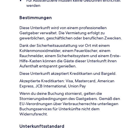
Für Assistenztiere müssen keine Gebühren entrichtet
werden
Bestimmungen
Diese Unterkunft wird von einem professionellen
Gastgeber verwaltet. Die Vermietung erfolgt zu
gewerblichen, geschäftlichen oder beruflichen Zwecken.
Dank der Sicherheitsausstattung vor Ort mit einem
Kohlenmonoxidmelder, einem Feuerlöscher, einem
Rauchmelder, einem Sicherheitssystem und einem Erste-
Hilfe-Kasten können die Gäste dieser Unterkunft ihren
Aufenthalt entspannt genießen.
Diese Unterkunft akzeptiert Kreditkarten und Bargeld.
Akzeptierte Kreditkarten: Visa, Mastercard, American
Express, JCB International, Union Pay
Wenn du deine Buchung stornierst, gelten die
Stornierungsbedingungen des Gastgebers. Gemäß den
EU-Verordnungen über Verbraucherrechte unterliegen
Buchungsservices für Unterkünfte nicht dem
Widerrufsrecht.
Unterkunftsstandard