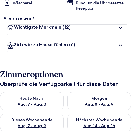
Wäscherei
Rund um die Uhr besetzte
Rezeption
Alle anzeigen
Wichtigste Merkmale
(12)
Sich wie zu Hause fühlen
(6)
Zimmeroptionen
Überprüfe die Verfügbarkeit für diese Daten
Überprüfe die Verfügbarkeit für heute Nacht, Aug. 7 - Aug. 8.
Überprüfe die Verfügbarkeit f
Heute Nacht
Morgen
Aug. 7 - Aug. 8
Aug. 8 - Aug. 9
Überprüfe die Verfügbarkeit für dieses Wochenende, Aug. 7 - 
Überprüfe die Verfügbarkeit f
Dieses Wochenende
Nächstes Wochenende
Aug. 7 - Aug. 9
Aug. 14 - Aug. 16