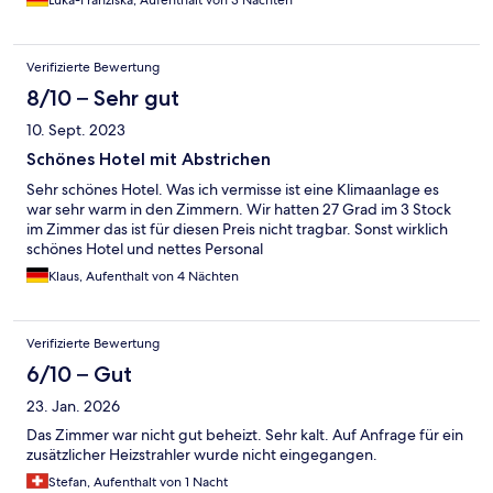
Luka-Franziska, Aufenthalt von 3 Nächten
Verifizierte Bewertung
8/10 – Sehr gut
10. Sept. 2023
Schönes Hotel mit Abstrichen
Sehr schönes Hotel. Was ich vermisse ist eine Klimaanlage es
war sehr warm in den Zimmern. Wir hatten 27 Grad im 3 Stock
im Zimmer das ist für diesen Preis nicht tragbar. Sonst wirklich
schönes Hotel und nettes Personal
Klaus, Aufenthalt von 4 Nächten
Verifizierte Bewertung
6/10 – Gut
23. Jan. 2026
Das Zimmer war nicht gut beheizt. Sehr kalt. Auf Anfrage für ein
zusätzlicher Heizstrahler wurde nicht eingegangen.
Stefan, Aufenthalt von 1 Nacht