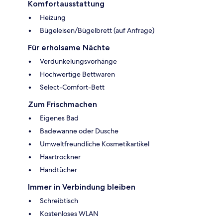
Komfortausstattung
Heizung
Bügeleisen/Bügelbrett (auf Anfrage)
Für erholsame Nächte
Verdunkelungsvorhänge
Hochwertige Bettwaren
Select-Comfort-Bett
Zum Frischmachen
Eigenes Bad
Badewanne oder Dusche
Umweltfreundliche Kosmetikartikel
Haartrockner
Handtücher
Immer in Verbindung bleiben
Schreibtisch
Kostenloses WLAN