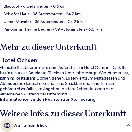
Blautopf
- 6 Gehminuten
- 0.6 km
Schiefes Haus
- 36 Autominuten
- 24.2 km
Ulmer Münster
- 36 Autominuten
- 24.2 km
Panorama Therme Beuren
- 59 Autominuten
- 68.1 km
Mehr zu dieser Unterkunft
Hotel Ochsen
Genieße Blaubeuren mit einem Aufenthalt im Hotel Ochsen. Dank Bar
ist für ein tolles Ambiente für einen Umtrunk gesorgt. Wer Hunger hat,
kann ins Restaurant Ochsen gehen. Es serviert zum Mittagessen und
Abendessen deutsche Küche. Eine Snackbar und eine Terrasse
gehören ebenfalls zum Angebot. Andere Reisende loben den
allgemeinen Zustand der Unterkunft.
Informationen zu den Rechten zur Stornierung
Weitere Infos zu dieser Unterkunft
Auf einen Blick