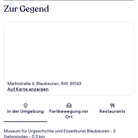
Zur Gegend
Marktstraße 4, Blaubeuren, BW, 89143
Auf Karte anzeigen
Karte
In der Umgebung
Fortbewegung vor
Restaurants
Ort
Museum für Urgeschichte und Eiszeitkunst Blaubeuren
- 3
Gehminuten
- 0.3 km