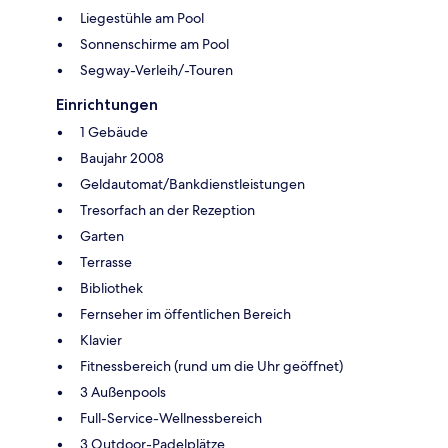
Liegestühle am Pool
Sonnenschirme am Pool
Segway-Verleih/-Touren
Einrichtungen
1 Gebäude
Baujahr 2008
Geldautomat/Bankdienstleistungen
Tresorfach an der Rezeption
Garten
Terrasse
Bibliothek
Fernseher im öffentlichen Bereich
Klavier
Fitnessbereich (rund um die Uhr geöffnet)
3 Außenpools
Full-Service-Wellnessbereich
3 Outdoor-Padelplätze