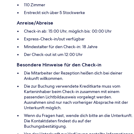
110 Zimmer
Erstreckt sich über 5 Stockwerke
Anreise/Abreise
Check-in ab: 15:00 Uhr, möglich bis: 00:00 Uhr
Express-Check-in/out verfügbar
Mindestalter für den Check-in: 18 Jahre
Der Check-out ist um 12:00 Uhr
Besondere Hinweise für den Check-in
Die Mitarbeiter der Rezeption heißen dich bei deiner
Ankunft willkommen.
Die zur Buchung verwendete Kreditkarte muss vom
Karteninhaber beim Check-in zusammen mit einem
passenden Lichtbildausweis vorgelegt werden.
Ausnahmen sind nur nach vorheriger Absprache mit der
Unterkunft möglich.
Wenn du Fragen hast, wende dich bitte an die Unterkunft.
Die Kontaktdaten findest du auf der
Buchungsbestätigung.
Von der Unterkunft zur Verfügung gestellte Informationen