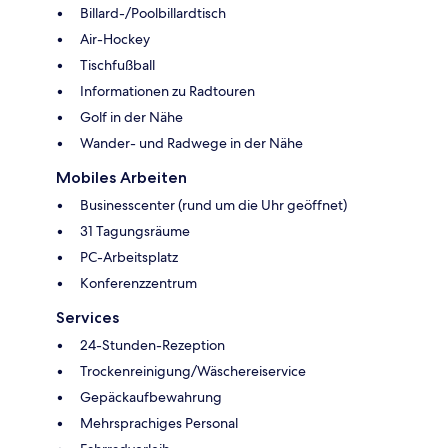
Billard-/Poolbillardtisch
Air-Hockey
Tischfußball
Informationen zu Radtouren
Golf in der Nähe
Wander- und Radwege in der Nähe
Mobiles Arbeiten
Businesscenter (rund um die Uhr geöffnet)
31 Tagungsräume
PC-Arbeitsplatz
Konferenzzentrum
Services
24-Stunden-Rezeption
Trockenreinigung/Wäschereiservice
Gepäckaufbewahrung
Mehrsprachiges Personal