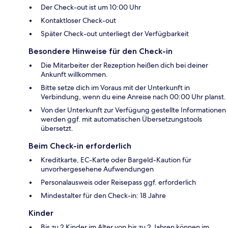
Der Check-out ist um 10:00 Uhr
Kontaktloser Check-out
Später Check-out unterliegt der Verfügbarkeit
Besondere Hinweise für den Check-in
Die Mitarbeiter der Rezeption heißen dich bei deiner
Ankunft willkommen.
Bitte setze dich im Voraus mit der Unterkunft in
Verbindung, wenn du eine Anreise nach 00:00 Uhr planst.
Von der Unterkunft zur Verfügung gestellte Informationen
werden ggf. mit automatischen Übersetzungstools
übersetzt.
Beim Check-in erforderlich
Kreditkarte, EC-Karte oder Bargeld-Kaution für
unvorhergesehene Aufwendungen
Personalausweis oder Reisepass ggf. erforderlich
Mindestalter für den Check-in: 18 Jahre
Kinder
Bis zu 2 Kinder im Alter von bis zu 2 Jahren können im