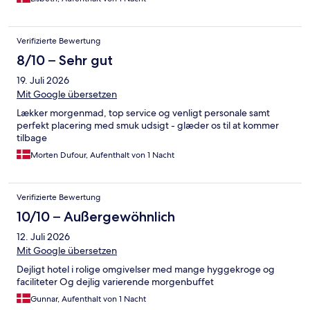
Verifizierte Bewertung
8/10 – Sehr gut
19. Juli 2026
Mit Google übersetzen
Lækker morgenmad, top service og venligt personale samt
perfekt placering med smuk udsigt - glæder os til at kommer
tilbage
Morten Dufour, Aufenthalt von 1 Nacht
Verifizierte Bewertung
10/10 – Außergewöhnlich
12. Juli 2026
Mit Google übersetzen
Dejligt hotel i rolige omgivelser med mange hyggekroge og
faciliteter Og dejlig varierende morgenbuffet
Gunnar, Aufenthalt von 1 Nacht