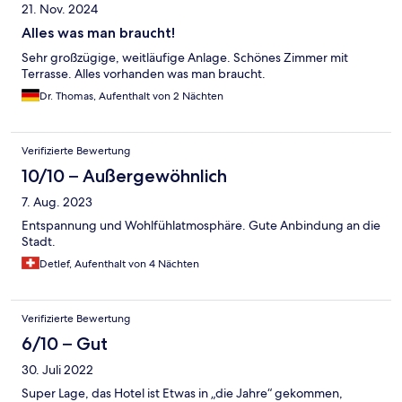
21. Nov. 2024
Alles was man braucht!
Sehr großzügige, weitläufige Anlage. Schönes Zimmer mit
Terrasse. Alles vorhanden was man braucht.
Dr. Thomas, Aufenthalt von 2 Nächten
Verifizierte Bewertung
10/10 – Außergewöhnlich
7. Aug. 2023
Entspannung und Wohlfühlatmosphäre. Gute Anbindung an die
Stadt.
Detlef, Aufenthalt von 4 Nächten
Verifizierte Bewertung
6/10 – Gut
30. Juli 2022
Super Lage, das Hotel ist Etwas in „die Jahre“ gekommen,