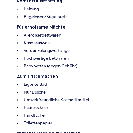
Komfortausstattung
Heizung
Bügeleisen/Bügelbrett
Für erholsame Nächte
Allergikerbettwaren
Kissenauswahl
Verdunkelungsvorhänge
Hochwertige Bettwaren
Babybetten (gegen Gebühr)
Zum Frischmachen
Eigenes Bad
Nur Dusche
Umweltfreundliche Kosmetikartikel
Haartrockner
Handtücher
Toilettenpapier