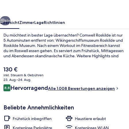
rück
Weiter
61+
Übersicht
Zimmer
Lage
Richtlinien
Du möchtest in bester Lage übernachten? Comwell Roskilde ist nur
5 Autominuten entfernt von: Wikingerschiffsmuseum Roskilde und
Roskilde Museum. Nach einem Workout im Fitnessbereich kannst
du im Roswell essen gehen. Es serviert zum Frühstück, Mittagessen
und Abendessen skandinavische Küche. Weitere Highlights sind
eine Bar/Lounge, eine Terrasse und ein Garten. Andere Reisende
lieben das hilfsbereite Personal.
Der
130 €
aktuelle
inkl. Steuern & Gebühren
Preis
23. Aug.–24. Aug.
Terrasse/Patio
beträgt
Bewertungen
Hervorragend
8,8
Alle 1.008 Bewertungen anzeigen
130 €.
8,8 von 10.
Beliebte Annehmlichkeiten
Frühstück inbegriffen
Haustiere erlaubt
Kostenlose Parkplätze
Kostenloses WLAN