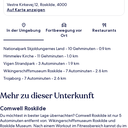
Vestre Kirkevej 12, Roskilde, 4000
Auf Karte anzeigen
Karte
In der Umgebung
Fortbewegung vor
Restaurants
Ort
Nationalpark Skjoldungernes Land
- 10 Gehminuten
- 0.9 km
Himmelev Kirche
- 11 Gehminuten
- 1.0 km
Vigen Strandpark
- 3 Autominuten
- 1.9 km
Wikingerschiffsmuseum Roskilde
- 7 Autominuten
- 2.6 km
Trojaborg
- 7 Autominuten
- 2.6 km
Mehr zu dieser Unterkunft
Comwell Roskilde
Du möchtest in bester Lage übernachten? Comwell Roskilde ist nur 5
Autominuten entfernt von: Wikingerschiffsmuseum Roskilde und
Roskilde Museum. Nach einem Workout im Fitnessbereich kannst du im