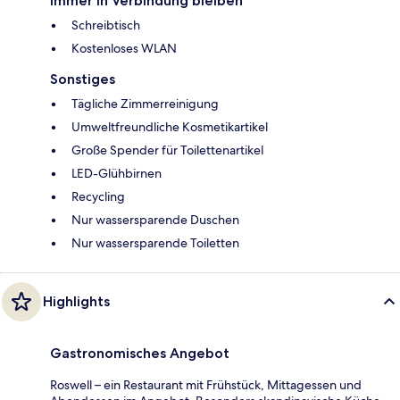
Immer in Verbindung bleiben
Schreibtisch
Kostenloses WLAN
Sonstiges
Tägliche Zimmerreinigung
Umweltfreundliche Kosmetikartikel
Große Spender für Toilettenartikel
LED-Glühbirnen
Recycling
Nur wassersparende Duschen
Nur wassersparende Toiletten
Highlights
Gastronomisches Angebot
Roswell – ein Restaurant mit Frühstück, Mittagessen und