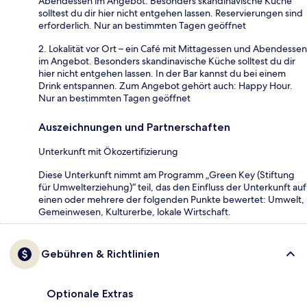
Abendessen im Angebot. Besonders skandinavische Küche
solltest du dir hier nicht entgehen lassen. Reservierungen sind
erforderlich. Nur an bestimmten Tagen geöffnet
2. Lokalität vor Ort – ein Café mit Mittagessen und Abendessen
im Angebot. Besonders skandinavische Küche solltest du dir
hier nicht entgehen lassen. In der Bar kannst du bei einem
Drink entspannen. Zum Angebot gehört auch: Happy Hour.
Nur an bestimmten Tagen geöffnet
Auszeichnungen und Partnerschaften
Unterkunft mit Ökozertifizierung
Diese Unterkunft nimmt am Programm „Green Key (Stiftung
für Umwelterziehung)“ teil, das den Einfluss der Unterkunft auf
einen oder mehrere der folgenden Punkte bewertet: Umwelt,
Gemeinwesen, Kulturerbe, lokale Wirtschaft.
Gebühren & Richtlinien
Optionale Extras