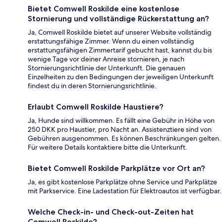
Bietet Comwell Roskilde eine kostenlose
Stornierung und vollständige Rückerstattung an?
Ja, Comwell Roskilde bietet auf unserer Website vollständig
erstattungsfähige Zimmer. Wenn du einen vollständig
erstattungsfähigen Zimmertarif gebucht hast, kannst du bis
wenige Tage vor deiner Anreise stornieren, je nach
Stornierungsrichtlinie der Unterkunft. Die genauen
Einzelheiten zu den Bedingungen der jeweiligen Unterkunft
findest du in deren Stornierungsrichtlinie.
Erlaubt Comwell Roskilde Haustiere?
Ja, Hunde sind willkommen. Es fällt eine Gebühr in Höhe von
250 DKK pro Haustier, pro Nacht an. Assistenztiere sind von
Gebühren ausgenommen. Es können Beschränkungen gelten.
Für weitere Details kontaktiere bitte die Unterkunft.
Bietet Comwell Roskilde Parkplätze vor Ort an?
Ja, es gibt kostenlose Parkplätze ohne Service und Parkplätze
mit Parkservice. Eine Ladestation für Elektroautos ist verfügbar.
Welche Check-in- und Check-out-Zeiten hat
Comwell Roskilde?