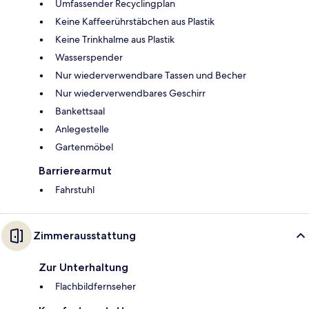
Umfassender Recyclingplan
Keine Kaffeerührstäbchen aus Plastik
Keine Trinkhalme aus Plastik
Wasserspender
Nur wiederverwendbare Tassen und Becher
Nur wiederverwendbares Geschirr
Bankettsaal
Anlegestelle
Gartenmöbel
Barrierearmut
Fahrstuhl
Zimmerausstattung
Zur Unterhaltung
Flachbildfernseher