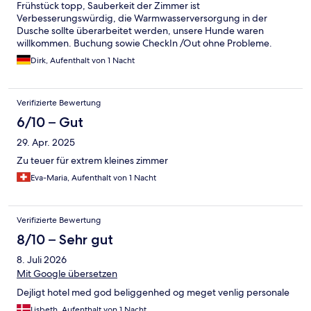
Frühstück topp, Sauberkeit der Zimmer ist
Verbesserungswürdig, die Warmwasserversorgung in der
Dusche sollte überarbeitet werden, unsere Hunde waren
willkommen. Buchung sowie CheckIn /Out ohne Probleme.
Dirk, Aufenthalt von 1 Nacht
Verifizierte Bewertung
6/10 – Gut
29. Apr. 2025
Zu teuer für extrem kleines zimmer
Eva-Maria, Aufenthalt von 1 Nacht
Verifizierte Bewertung
8/10 – Sehr gut
8. Juli 2026
Mit Google übersetzen
Dejligt hotel med god beliggenhed og meget venlig personale
Lisbeth, Aufenthalt von 1 Nacht