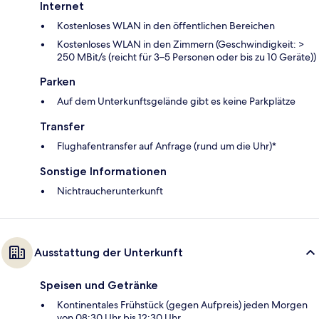
Internet
Kostenloses WLAN in den öffentlichen Bereichen
Kostenloses WLAN in den Zimmern (Geschwindigkeit: >
250 MBit/s (reicht für 3–5 Personen oder bis zu 10 Geräte))
Parken
Auf dem Unterkunftsgelände gibt es keine Parkplätze
Transfer
Flughafentransfer auf Anfrage (rund um die Uhr)*
Sonstige Informationen
Nichtraucherunterkunft
Ausstattung der Unterkunft
Speisen und Getränke
Kontinentales Frühstück (gegen Aufpreis) jeden Morgen
von 08:30 Uhr bis 12:30 Uhr