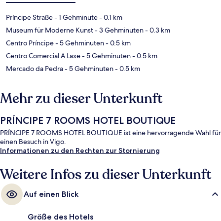
Príncipe Straße
- 1 Gehminute
- 0.1 km
Museum für Moderne Kunst
- 3 Gehminuten
- 0.3 km
Centro Príncipe
- 5 Gehminuten
- 0.5 km
Centro Comercial A Laxe
- 5 Gehminuten
- 0.5 km
Mercado da Pedra
- 5 Gehminuten
- 0.5 km
Mehr zu dieser Unterkunft
PRÍNCIPE 7 ROOMS HOTEL BOUTIQUE
PRÍNCIPE 7 ROOMS HOTEL BOUTIQUE ist eine hervorragende Wahl für
einen Besuch in Vigo.
Informationen zu den Rechten zur Stornierung
Weitere Infos zu dieser Unterkunft
Auf einen Blick
Größe des Hotels