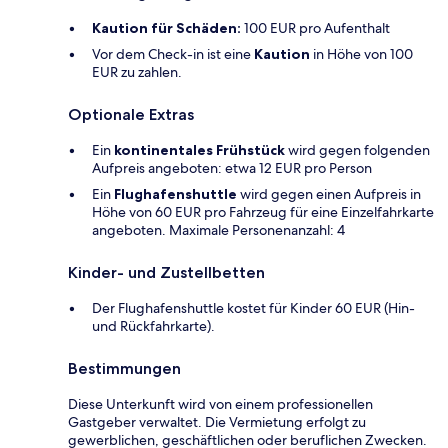
Kaution für Schäden:
100 EUR pro Aufenthalt
Vor dem Check-in ist eine
Kaution
in Höhe von 100
EUR zu zahlen.
Optionale Extras
Ein
kontinentales Frühstück
wird gegen folgenden
Aufpreis angeboten: etwa 12 EUR pro Person
Ein
Flughafenshuttle
wird gegen einen Aufpreis in
Höhe von 60 EUR pro Fahrzeug für eine Einzelfahrkarte
angeboten. Maximale Personenanzahl: 4
Kinder- und Zustellbetten
Der Flughafenshuttle kostet für Kinder 60 EUR (Hin-
und Rückfahrkarte).
Bestimmungen
Diese Unterkunft wird von einem professionellen
Gastgeber verwaltet. Die Vermietung erfolgt zu
gewerblichen, geschäftlichen oder beruflichen Zwecken.