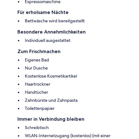
Espressomaschine
Für erholsame Nächte
Bettwäsche wird bereitgestellt
Besondere Annehmlichkeiten
Individuell ausgestattet
Zum Frischmachen
Eigenes Bad
Nur Dusche
Kostenlose Kosmetikartikel
Haartrockner
Handtücher
Zahnbürste und Zahnpasta
Toilettenpapier
Immer in Verbindung bleiben
Schreibtisch
WLAN-Internetzugang (kostenlos) (mit einer