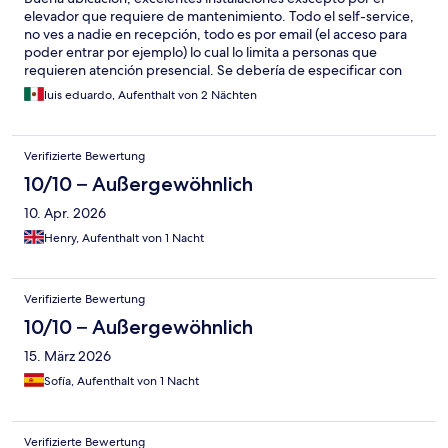
elevador que requiere de mantenimiento. Todo el self-service,
no ves a nadie en recepción, todo es por email (el acceso para
poder entrar por ejemplo) lo cual lo limita a personas que
requieren atención presencial. Se debería de especificar con
antelación. Por lo demás todo bien.
luis eduardo, Aufenthalt von 2 Nächten
Verifizierte Bewertung
10/10 – Außergewöhnlich
10. Apr. 2026
Henry, Aufenthalt von 1 Nacht
Verifizierte Bewertung
10/10 – Außergewöhnlich
15. März 2026
Sofía, Aufenthalt von 1 Nacht
Verifizierte Bewertung