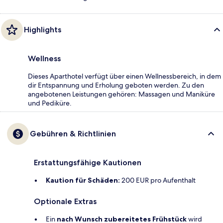
Highlights
Wellness
Dieses Aparthotel verfügt über einen Wellnessbereich, in dem
dir Entspannung und Erholung geboten werden. Zu den
angebotenen Leistungen gehören: Massagen und Maniküre
und Pediküre.
Gebühren & Richtlinien
Erstattungsfähige Kautionen
Kaution für Schäden:
200 EUR pro Aufenthalt
Optionale Extras
Ein
nach Wunsch zubereitetes Frühstück
wird