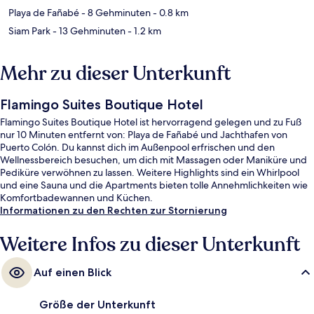
Playa de Fañabé
- 8 Gehminuten
- 0.8 km
Siam Park
- 13 Gehminuten
- 1.2 km
Mehr zu dieser Unterkunft
Flamingo Suites Boutique Hotel
Flamingo Suites Boutique Hotel ist hervorragend gelegen und zu Fuß
nur 10 Minuten entfernt von: Playa de Fañabé und Jachthafen von
Puerto Colón. Du kannst dich im Außenpool erfrischen und den
Wellnessbereich besuchen, um dich mit Massagen oder Maniküre und
Pediküre verwöhnen zu lassen. Weitere Highlights sind ein Whirlpool
und eine Sauna und die Apartments bieten tolle Annehmlichkeiten wie
Komfortbadewannen und Küchen.
Informationen zu den Rechten zur Stornierung
Weitere Infos zu dieser Unterkunft
Auf einen Blick
Größe der Unterkunft