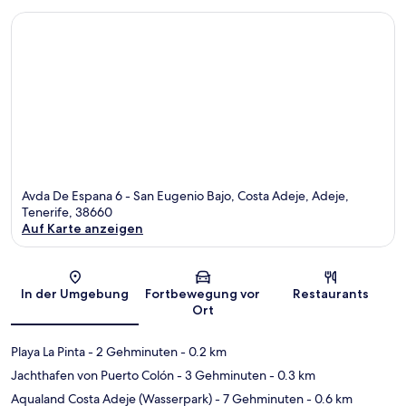
Avda De Espana 6 - San Eugenio Bajo, Costa Adeje, Adeje,
Tenerife, 38660
Auf Karte anzeigen
Karte
In der Umgebung
Fortbewegung vor
Restaurants
Ort
Playa La Pinta
- 2 Gehminuten
- 0.2 km
Jachthafen von Puerto Colón
- 3 Gehminuten
- 0.3 km
Aqualand Costa Adeje (Wasserpark)
- 7 Gehminuten
- 0.6 km