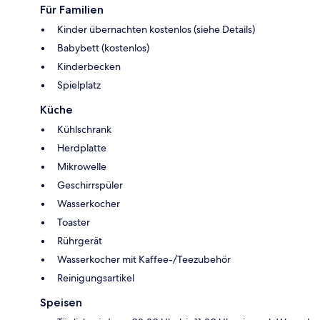
Für Familien
Kinder übernachten kostenlos (siehe Details)
Babybett (kostenlos)
Kinderbecken
Spielplatz
Küche
Kühlschrank
Herdplatte
Mikrowelle
Geschirrspüler
Wasserkocher
Toaster
Rührgerät
Wasserkocher mit Kaffee-/Teezubehör
Reinigungsartikel
Speisen