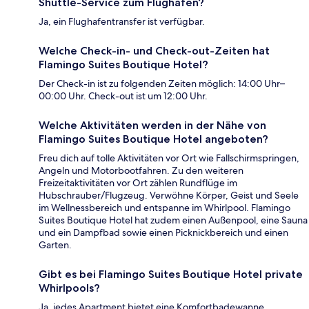
Shuttle-Service zum Flughafen?
Ja, ein Flughafentransfer ist verfügbar.
Welche Check-in- und Check-out-Zeiten hat
Flamingo Suites Boutique Hotel?
Der Check-in ist zu folgenden Zeiten möglich: 14:00 Uhr–
00:00 Uhr. Check-out ist um 12:00 Uhr.
Welche Aktivitäten werden in der Nähe von
Flamingo Suites Boutique Hotel angeboten?
Freu dich auf tolle Aktivitäten vor Ort wie Fallschirmspringen,
Angeln und Motorbootfahren. Zu den weiteren
Freizeitaktivitäten vor Ort zählen Rundflüge im
Hubschrauber/Flugzeug. Verwöhne Körper, Geist und Seele
im Wellnessbereich und entspanne im Whirlpool. Flamingo
Suites Boutique Hotel hat zudem einen Außenpool, eine Sauna
und ein Dampfbad sowie einen Picknickbereich und einen
Garten.
Gibt es bei Flamingo Suites Boutique Hotel private
Whirlpools?
Ja, jedes Apartment bietet eine Komfortbadewanne.