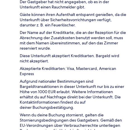
Der Gastgeber hat nicht angegeben, ob es in der
Unterkunft einen Rauchmelder gibt.
Gäste können ihren Aufenthalt entspannt genießen, da die
Unterkunft über Sicherheitsvorrichtungen verfügt,
darunter z. B. ein Feuerlöscher.
Der Name auf der Kreditkarte, die an der Rezeption für die
Abrechnung der Zusatzkosten benutzt werden soll, muss
mit dem Namen übereinstimmen, auf den das Zimmer
reserviert wurde.
Diese Unterkunft akzeptiert Kreditkarten. Bargeld wird
nicht akzeptiert.
Akzeptierte Kreditkarten: Visa, Mastercard, American
Express
Aufgrund nationaler Bestimmungen sind
Bargeldtransaktionen in dieser Unterkunft nur bis zu einer
Höhe von 1000 EUR erlaubt. Weitere Informationen
erhältst du auf Nachfrage direkt bei der Unterkunft. Die
Kontaktinformationen findest du auf
deiner Buchungsbestätigung.
Wenn du deine Buchung stornierst, gelten die
Stornierungsbedingungen des Gastgebers. Gemäß den
EU-Verordnungen über Verbraucherrechte unterliegen