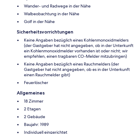
Wander- und Radwege in der Nähe
Walbeobachtung in der Nähe
Golf in der Nähe
Sicherheitsvorrichtungen
Keine Angaben bezüglich eines Kohlenmonoxidmelders
(der Gastgeber hat nicht angegeben, ob in der Unterkunft
ein Kohlenmonoxidmelder vorhanden ist oder nicht; wir
empfehlen, einen tragbaren CO-Melder mitzubringen)
Keine Angaben bezüglich eines Rauchmelders (der
Gastgeber hat nicht angegeben, ob es in der Unterkunft
einen Rauchmelder gibt)
Feuerlöscher
Allgemeines
18 Zimmer
2 Etagen
2 Gebäude
Baujahr: 1989
Individuell eingerichtet