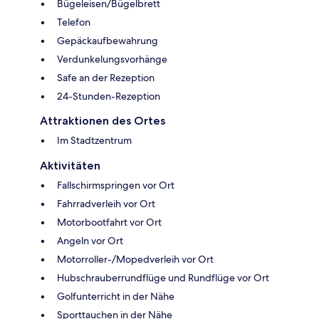
Bügeleisen/Bügelbrett
Telefon
Gepäckaufbewahrung
Verdunkelungsvorhänge
Safe an der Rezeption
24-Stunden-Rezeption
Attraktionen des Ortes
Im Stadtzentrum
Aktivitäten
Fallschirmspringen vor Ort
Fahrradverleih vor Ort
Motorbootfahrt vor Ort
Angeln vor Ort
Motorroller-/Mopedverleih vor Ort
Hubschrauberrundflüge und Rundflüge vor Ort
Golfunterricht in der Nähe
Sporttauchen in der Nähe