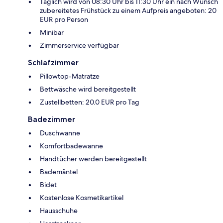
Täglich wird von 08:30 Uhr bis 11:30 Uhr ein nach Wunsch
zubereitetes Frühstück zu einem Aufpreis angeboten: 20
EUR pro Person
Minibar
Zimmerservice verfügbar
Schlafzimmer
Pillowtop-Matratze
Bettwäsche wird bereitgestellt
Zustellbetten: 20.0 EUR pro Tag
Badezimmer
Duschwanne
Komfortbadewanne
Handtücher werden bereitgestellt
Bademäntel
Bidet
Kostenlose Kosmetikartikel
Hausschuhe