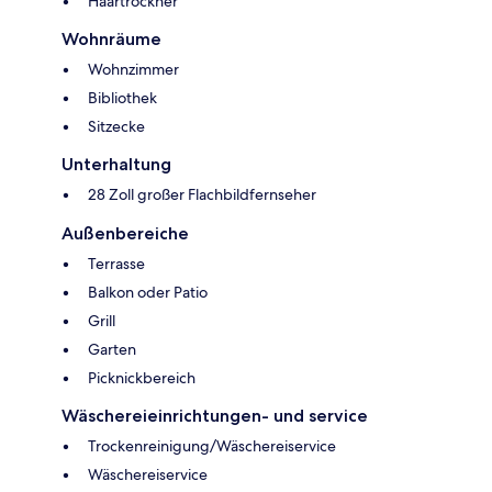
Haartrockner
Wohnräume
Wohnzimmer
Bibliothek
Sitzecke
Unterhaltung
28 Zoll großer Flachbildfernseher
Außenbereiche
Terrasse
Balkon oder Patio
Grill
Garten
Picknickbereich
Wäschereieinrichtungen- und service
Trockenreinigung/Wäschereiservice
Wäschereiservice