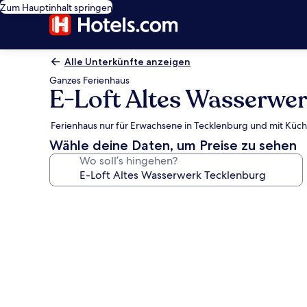
Zum Hauptinhalt springen
Alle Unterkünfte anzeigen
Ganzes Ferienhaus
E-Loft Altes Wasserwe
Ferienhaus nur für Erwachsene in Tecklenburg und mit Küc
Wähle deine Daten, um Preise zu sehen
Wo soll’s hingehen?
Fotogalerie
von
E-
Loft
Altes
Wasserwerk