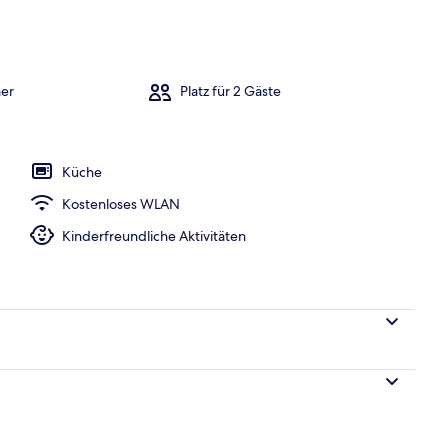
h
er
Platz für 2 Gäste
Küche
Kostenloses WLAN
Kinderfreundliche Aktivitäten