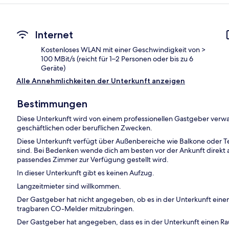
Internet
Kostenloses WLAN mit einer Geschwindigkeit von >
100 MBit/s (reicht für 1–2 Personen oder bis zu 6
Geräte)
Alle Annehmlichkeiten der Unterkunft anzeigen
Bestimmungen
Diese Unterkunft wird von einem professionellen Gastgeber verwa
geschäftlichen oder beruflichen Zwecken.
Diese Unterkunft verfügt über Außenbereiche wie Balkone oder Te
sind. Bei Bedenken wende dich am besten vor der Ankunft direkt an
passendes Zimmer zur Verfügung gestellt wird.
In dieser Unterkunft gibt es keinen Aufzug.
Langzeitmieter sind willkommen.
Der Gastgeber hat nicht angegeben, ob es in der Unterkunft ein
tragbaren CO-Melder mitzubringen.
Der Gastgeber hat angegeben, dass es in der Unterkunft einen R