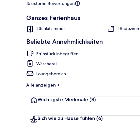
15 externe Bewertungen
Ganzes Ferienhaus
Außenbereic
1 Schlafzimmer
1 Badezimm
Beliebte Annehmlichkeiten
Frühstück inbegriffen
Wäscherei
Loungebereich
Alle anzeigen
Wichtigste Merkmale
(8)
Sich wie zu Hause fühlen
(6)