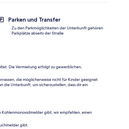
Parken und Transfer
Zu den Parkmöglichkeiten der Unterkunft gehören
Parkplätze abseits der Straße
ltet. Die Vermietung erfolgt zu gewerblichen,
rrassen, die möglicherweise nicht für Kinder geeignet
 die Unterkunft, um sicherzustellen, dass dir ein
en Kohlenmonoxidmelder gibt; wir empfehlen, einen
auchmelder gibt.