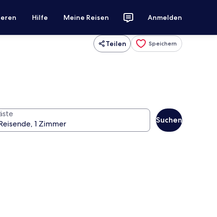
ieren
Hilfe
Meine Reisen
Anmelden
Teilen
Speichern
äste
Suchen