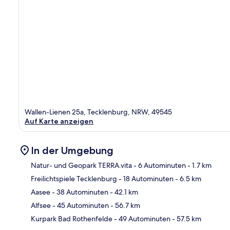
Wallen-Lienen 25a, Tecklenburg, NRW, 49545
Auf Karte anzeigen
In der Umgebung
Natur- und Geopark TERRA.vita
- 6 Autominuten
- 1.7 km
Freilichtspiele Tecklenburg
- 18 Autominuten
- 6.5 km
Kar
Aasee
- 38 Autominuten
- 42.1 km
Alfsee
- 45 Autominuten
- 56.7 km
Kurpark Bad Rothenfelde
- 49 Autominuten
- 57.5 km