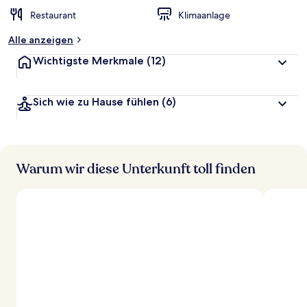
t
Restaurant
Klimaanlage
e
t
Alle anzeigen
Wichtigste Merkmale
(12)
Sich wie zu Hause fühlen
(6)
Warum wir diese Unterkunft toll finden