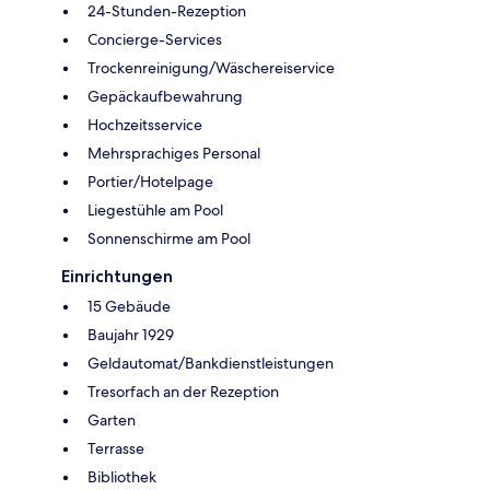
24-Stunden-Rezeption
Concierge-Services
Trockenreinigung/Wäschereiservice
Gepäckaufbewahrung
Hochzeitsservice
Mehrsprachiges Personal
Portier/Hotelpage
Liegestühle am Pool
Sonnenschirme am Pool
Einrichtungen
15 Gebäude
Baujahr 1929
Geldautomat/Bankdienstleistungen
Tresorfach an der Rezeption
Garten
Terrasse
Bibliothek