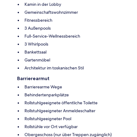
Kamin in der Lobby
Gemeinschaftswohnzimmer
Fitnessbereich
3 Außenpools
Full-Service-Wellnessbereich
3 Whirlpools
Bankettsaal
Gartenmöbel
Architektur im toskanischen Stil
Barrierearmut
Barrierearme Wege
Behindertenparkplätze
Rollstuhlgeeignete öffentliche Toilette
Rollstuhlgeeigneter Anmeldeschalter
Rollstuhlgeeigneter Pool
Rollstühle vor Ort verfügbar
Obergeschoss (nur über Treppen zugänglich)