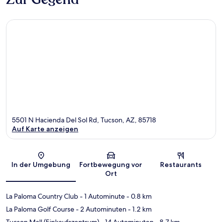
5501 N Hacienda Del Sol Rd, Tucson, AZ, 85718
Auf Karte anzeigen
Karte
In der Umgebung
Fortbewegung vor
Restaurants
Ort
La Paloma Country Club
- 1 Autominute
- 0.8 km
La Paloma Golf Course
- 2 Autominuten
- 1.2 km
Tucson Mall (Einkaufszentrum)
- 14 Autominuten
- 8.7 km