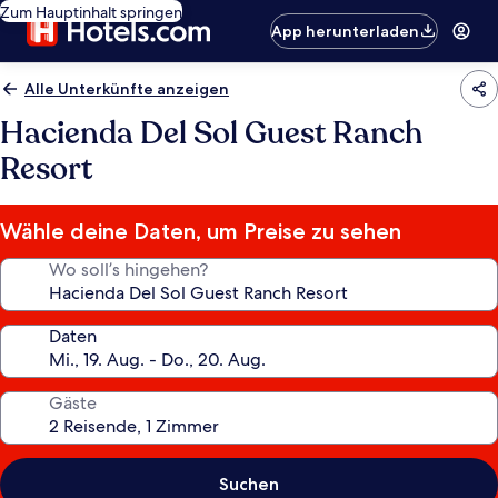
Zum Hauptinhalt springen
App herunterladen
Alle Unterkünfte anzeigen
Hacienda Del Sol Guest Ranch
Resort
Wähle deine Daten, um Preise zu sehen
Wo soll’s hingehen?
Daten
Gäste
Suchen