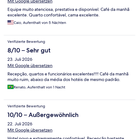
Mit Google übersetzen
Equipe muito atenciosa, prestativa e disponível. Café da manhã
excelente. Quarto confortável, cama excelente.
Caio, Aufenthalt von 5 Nächten
Verifizierte Bewertung
8/10 – Sehr gut
23. Juli 2026
Mit Google übersetzen
Recepção, quartos e funcionários excelentes!!!! Café da manhã
muito ruim, abaixo da média dos hotéis de mesmo padrão.
Renato, Aufenthalt von 1 Nacht
Verifizierte Bewertung
10/10 – Außergewöhnlich
22. Juli 2026
Mit Google übersetzen
Hotel novo e extremamente confortável. Recepção bastante