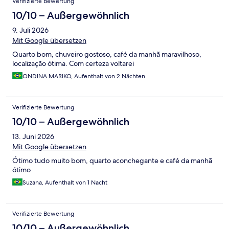
Verifizierte Bewertung
10/10 – Außergewöhnlich
9. Juli 2026
Mit Google übersetzen
Quarto bom, chuveiro gostoso, café da manhã maravilhoso,
localização ótima. Com certeza voltarei
ONDINA MARIKO, Aufenthalt von 2 Nächten
Verifizierte Bewertung
10/10 – Außergewöhnlich
13. Juni 2026
Mit Google übersetzen
Ótimo tudo muito bom, quarto aconchegante e café da manhã
ótimo
Suzana, Aufenthalt von 1 Nacht
Verifizierte Bewertung
10/10 – Außergewöhnlich