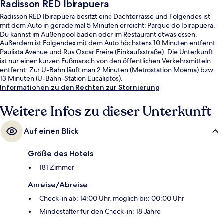
Radisson RED Ibirapuera
Radisson RED Ibirapuera besitzt eine Dachterrasse und Folgendes ist
mit dem Auto in gerade mal 5 Minuten erreicht: Parque do Ibirapuera.
Du kannst im Außenpool baden oder im Restaurant etwas essen.
Außerdem ist Folgendes mit dem Auto höchstens 10 Minuten entfernt:
Paulista Avenue und Rua Oscar Freire (Einkaufsstraße). Die Unterkunft
ist nur einen kurzen Fußmarsch von den öffentlichen Verkehrsmitteln
entfernt: Zur U-Bahn läuft man 2 Minuten (Metrostation Moema) bzw.
13 Minuten (U-Bahn-Station Eucaliptos).
Informationen zu den Rechten zur Stornierung
Weitere Infos zu dieser Unterkunft
Auf einen Blick
Größe des Hotels
181 Zimmer
Anreise/Abreise
Check-in ab: 14:00 Uhr, möglich bis: 00:00 Uhr
Mindestalter für den Check-in: 18 Jahre