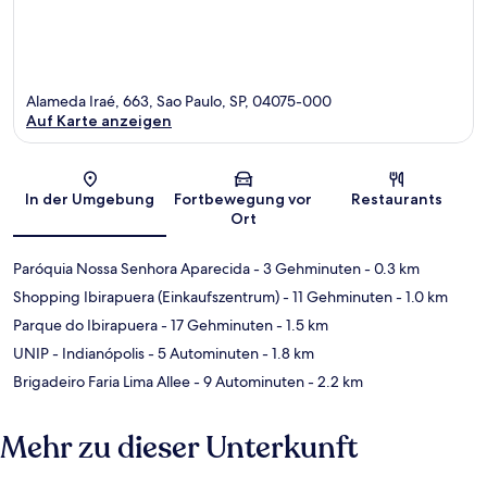
Alameda Iraé, 663, Sao Paulo, SP, 04075-000
Auf Karte anzeigen
Karte
In der Umgebung
Fortbewegung vor
Restaurants
Ort
Paróquia Nossa Senhora Aparecida
- 3 Gehminuten
- 0.3 km
Shopping Ibirapuera (Einkaufszentrum)
- 11 Gehminuten
- 1.0 km
Parque do Ibirapuera
- 17 Gehminuten
- 1.5 km
UNIP - Indianópolis
- 5 Autominuten
- 1.8 km
Brigadeiro Faria Lima Allee
- 9 Autominuten
- 2.2 km
Mehr zu dieser Unterkunft