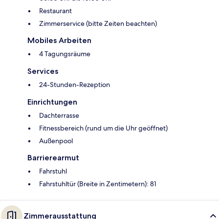
Restaurant
Zimmerservice (bitte Zeiten beachten)
Mobiles Arbeiten
4 Tagungsräume
Services
24-Stunden-Rezeption
Einrichtungen
Dachterrasse
Fitnessbereich (rund um die Uhr geöffnet)
Außenpool
Barrierearmut
Fahrstuhl
Fahrstuhltür (Breite in Zentimetern): 81
Zimmerausstattung