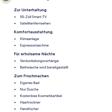
Zur Unterhaltung
55-Zoll Smart-TV
Satellitenfernsehen
Komfortausstattung
Klimaanlage
Espressomaschine
Für erholsame Nächte
Verdunkelungsvorhänge
Bettwäsche wird bereitgestellt
Zum Frischmachen
Eigenes Bad
Nur Dusche
Kostenlose Kosmetikartikel
Haartrockner
Handtücher