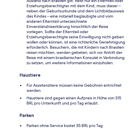
Ausland nach Brasilien gilt: Reist nur ein Elternteil oder
Erziehungsberechtigter mit dem Kind, muss dieser –
neben der Geburtsurkunde und dem Lichtbildausweis
des Kindes – eine notariell beglaubigte und vom
anderen Elternteil unterzeichnete
Einverständniserklärung hinsichtlich der Reise
vorlegen. Sollte der Elternteil oder
Erziehungsberechtigte seine Einwilligung nicht geben
wollen oder können, ist eine richterliche Genehmigung
erforderlich. Besuchern, die mit Kindern nach Brasilien
reisen möchten, werden gebeten, sich vor Antritt der
Reise mit einem brasilianischen Konsulat in Verbindung
zu setzen, um weitere Informationen einzuholen.
Haustiere
Für Assistenztiere müssen keine Gebühren entrichtet
werden
Haustiere sind gegen einen Aufpreis in Höhe von 315
BRL pro Unterkunft und pro Tag erlaubt.
Parken
Parken ohne Service kostet 35 BRL pro Tag.