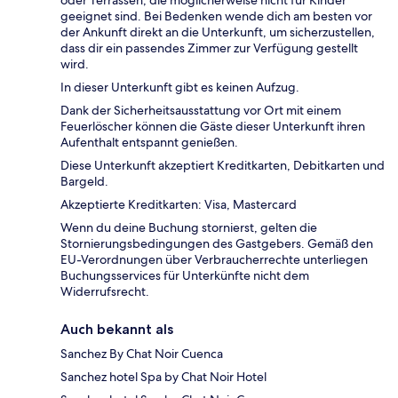
oder Terrassen, die möglicherweise nicht für Kinder
geeignet sind. Bei Bedenken wende dich am besten vor
der Ankunft direkt an die Unterkunft, um sicherzustellen,
dass dir ein passendes Zimmer zur Verfügung gestellt
wird.
In dieser Unterkunft gibt es keinen Aufzug.
Dank der Sicherheitsausstattung vor Ort mit einem
Feuerlöscher können die Gäste dieser Unterkunft ihren
Aufenthalt entspannt genießen.
Diese Unterkunft akzeptiert Kreditkarten, Debitkarten und
Bargeld.
Akzeptierte Kreditkarten: Visa, Mastercard
Wenn du deine Buchung stornierst, gelten die
Stornierungsbedingungen des Gastgebers. Gemäß den
EU-Verordnungen über Verbraucherrechte unterliegen
Buchungsservices für Unterkünfte nicht dem
Widerrufsrecht.
Auch bekannt als
Sanchez By Chat Noir Cuenca
Sanchez hotel Spa by Chat Noir Hotel