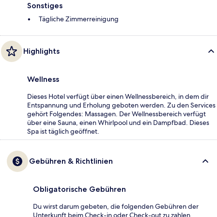
Sonstiges
Tägliche Zimmerreinigung
Highlights
Wellness
Dieses Hotel verfügt über einen Wellnessbereich, in dem dir
Entspannung und Erholung geboten werden. Zu den Services
gehört Folgendes: Massagen. Der Wellnessbereich verfügt
über eine Sauna, einen Whirlpool und ein Dampfbad. Dieses
Spa ist täglich geöffnet.
Gebühren & Richtlinien
Obligatorische Gebühren
Du wirst darum gebeten, die folgenden Gebühren der
Unterkunft beim Check-in oder Check-out zu zahlen.