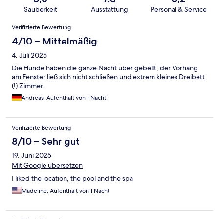
Sauberkeit
Ausstattung
Personal & Service
Bewertungen
Verifizierte Bewertung
4/10 – Mittelmäßig
4. Juli 2025
Die Hunde haben die ganze Nacht über gebellt, der Vorhang
am Fenster ließ sich nicht schließen und extrem kleines Dreibett
(!) Zimmer.
Andreas, Aufenthalt von 1 Nacht
Verifizierte Bewertung
8/10 – Sehr gut
19. Juni 2025
Mit Google übersetzen
I liked the location, the pool and the spa
Madeline, Aufenthalt von 1 Nacht