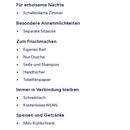
Für erholsame Nächte
Schallisolierte Zimmer
Besondere Annehmlichkeiten
Separate Sitzecke
Zum Frischmachen
Eigenes Bad
Nur Dusche
Seife und Shampoo
Handtücher
Toilettenpapier
Immer in Verbindung bleiben
Schreibtisch
Kostenloses WLAN
Speisen und Getränke
Mini-Kühlschrank