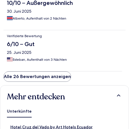
10/10 – Außergewöhnlich
30. Juni 2025
Alberto, Aufenthalt von 2 Nächten
Verifizierte Bewertung
6/10 – Gut
25. Juni 2025
Esteban, Aufenthalt von 3 Nächten
Alle 26 Bewertungen anzeigen
Mehr entdecken
Unterkünfte
L
Hotel Cruz del Vado by Art Hotels Ecuador