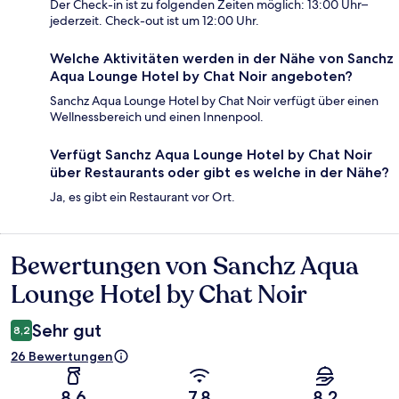
Der Check-in ist zu folgenden Zeiten möglich: 13:00 Uhr–
jederzeit. Check-out ist um 12:00 Uhr.
Welche Aktivitäten werden in der Nähe von Sanchz
Aqua Lounge Hotel by Chat Noir angeboten?
Sanchz Aqua Lounge Hotel by Chat Noir verfügt über einen
Wellnessbereich und einen Innenpool.
Verfügt Sanchz Aqua Lounge Hotel by Chat Noir
über Restaurants oder gibt es welche in der Nähe?
Ja, es gibt ein Restaurant vor Ort.
Bewertungen von Sanchz Aqua
Bewertungen
Lounge Hotel by Chat Noir
Sehr gut
8,2
26 Bewertungen
8,6
7,8
8,2