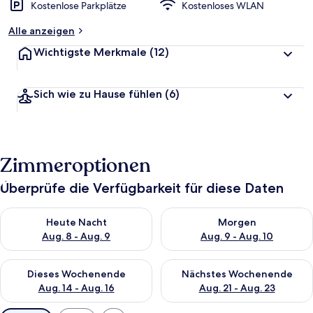
Kostenlose Parkplätze
Kostenloses WLAN
Alle anzeigen
Wichtigste Merkmale
(12)
Sich wie zu Hause fühlen
(6)
Zimmeroptionen
Überprüfe die Verfügbarkeit für diese Daten
Überprüfe die Verfügbarkeit für heute Nacht, Aug. 8 - Aug. 9.
Überprüfe die Verfügbarkeit f
Heute Nacht
Morgen
Aug. 8 - Aug. 9
Aug. 9 - Aug. 10
Überprüfe die Verfügbarkeit für dieses Wochenende, Aug. 14 -
Überprüfe die Verfügbarkeit f
Dieses Wochenende
Nächstes Wochenende
Aug. 14 - Aug. 16
Aug. 21 - Aug. 23