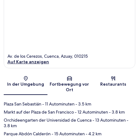
Av. de los Cerezos, Cuenca, Azuay, 010215
Auf Karte anzeigen
Karte
In der Umgebung
Fortbewegung vor
Restaurants
Ort
Plaza San Sebastián
- 11 Autominuten
- 3.5 km
Markt auf der Plaza de San Francisco
- 12 Autominuten
- 3.8 km
Orchideengarten der Universidad de Cuenca
- 13 Autominuten
-
3.8 km
Parque Abdón Calderón
- 15 Autominuten
- 4.2 km