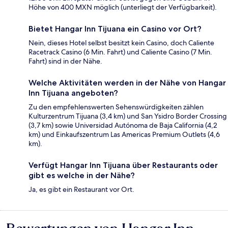
Höhe von 400 MXN möglich (unterliegt der Verfügbarkeit).
Bietet Hangar Inn Tijuana ein Casino vor Ort?
Nein, dieses Hotel selbst besitzt kein Casino, doch Caliente
Racetrack Casino (6 Min. Fahrt) und Caliente Casino (7 Min.
Fahrt) sind in der Nähe.
Welche Aktivitäten werden in der Nähe von Hangar
Inn Tijuana angeboten?
Zu den empfehlenswerten Sehenswürdigkeiten zählen
Kulturzentrum Tijuana (3,4 km) und San Ysidro Border Crossing
(3,7 km) sowie Universidad Autónoma de Baja California (4,2
km) und Einkaufszentrum Las Americas Premium Outlets (4,6
km).
Verfügt Hangar Inn Tijuana über Restaurants oder
gibt es welche in der Nähe?
Ja, es gibt ein Restaurant vor Ort.
Bewertungen