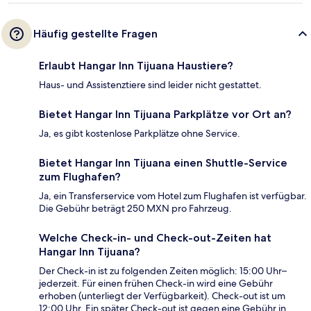
Häufig gestellte Fragen
Erlaubt Hangar Inn Tijuana Haustiere?
Haus- und Assistenztiere sind leider nicht gestattet.
Bietet Hangar Inn Tijuana Parkplätze vor Ort an?
Ja, es gibt kostenlose Parkplätze ohne Service.
Bietet Hangar Inn Tijuana einen Shuttle-Service
zum Flughafen?
Ja, ein Transferservice vom Hotel zum Flughafen ist verfügbar.
Die Gebühr beträgt 250 MXN pro Fahrzeug.
Welche Check-in- und Check-out-Zeiten hat
Hangar Inn Tijuana?
Der Check-in ist zu folgenden Zeiten möglich: 15:00 Uhr–
jederzeit. Für einen frühen Check-in wird eine Gebühr
erhoben (unterliegt der Verfügbarkeit). Check-out ist um
12:00 Uhr. Ein später Check-out ist gegen eine Gebühr in