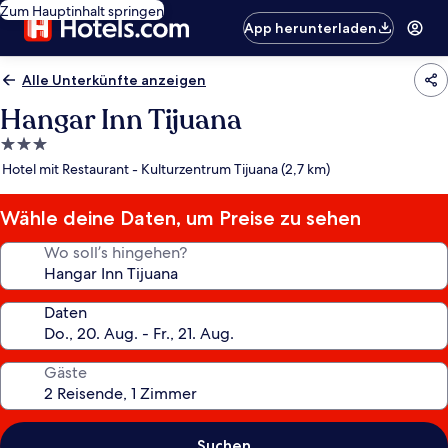
Zum Hauptinhalt springen
App herunterladen
Alle Unterkünfte anzeigen
Hangar Inn Tijuana
3.0-
Sterne-
Hotel mit Restaurant - Kulturzentrum Tijuana (2,7 km)
Unterkunft
Wähle deine Daten, um Preise zu sehen
Wo soll’s hingehen?
Daten
Gäste
Suchen