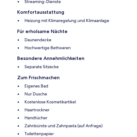
Streaming-Dienste
Komfortausstattung
Heizung mit Klimaregelung und Klimaanlage
Für erholsame Nächte
Daunendecke
Hochwertige Bettwaren
Besondere Annehmlichkeiten
Separate Sitzecke
Zum Frischmachen
Eigenes Bad
Nur Dusche
Kostenlose Kosmetikartikel
Haartrockner
Handtücher
Zahnbürste und Zahnpasta (auf Anfrage)
Toilettenpapier