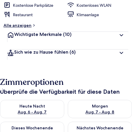
Kostenlose Parkplätze
Kostenloses WLAN
Restaurant
Klimaanlage
Alle anzeigen
Wichtigste Merkmale
(10)
Sich wie zu Hause fühlen
(6)
Zimmeroptionen
Überprüfe die Verfügbarkeit für diese Daten
Überprüfe die Verfügbarkeit für heute Nacht, Aug. 6 - Aug. 7.
Überprüfe die Verfügbarkeit f
Heute Nacht
Morgen
Aug. 6 - Aug. 7
Aug. 7 - Aug. 8
Überprüfe die Verfügbarkeit für dieses Wochenende, Aug. 7 - 
Überprüfe die Verfügbarkeit f
Dieses Wochenende
Nächstes Wochenende