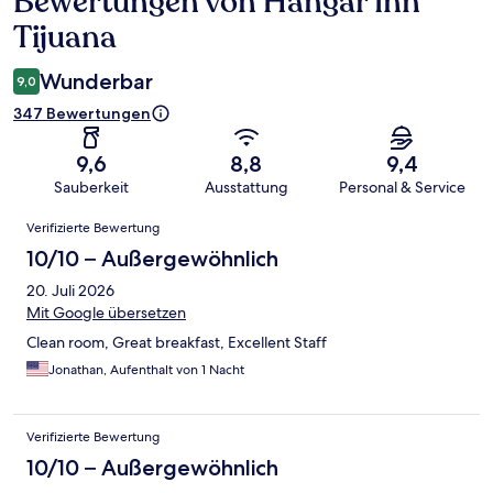
Bewertungen von Hangar Inn
Tijuana
Wunderbar
9,0
347 Bewertungen
9,6
8,8
9,4
Sauberkeit
Ausstattung
Personal & Service
Bewertungen
Verifizierte Bewertung
10/10 – Außergewöhnlich
20. Juli 2026
Mit Google übersetzen
Clean room, Great breakfast, Excellent Staff
Jonathan, Aufenthalt von 1 Nacht
Verifizierte Bewertung
10/10 – Außergewöhnlich