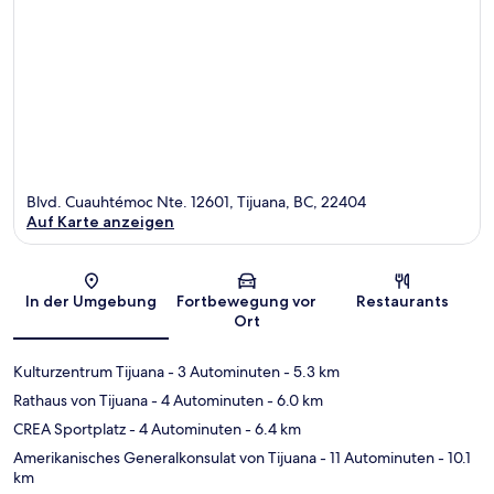
Blvd. Cuauhtémoc Nte. 12601, Tijuana, BC, 22404
Auf Karte anzeigen
Karte
In der Umgebung
Fortbewegung vor
Restaurants
Ort
Kulturzentrum Tijuana
- 3 Autominuten
- 5.3 km
Rathaus von Tijuana
- 4 Autominuten
- 6.0 km
CREA Sportplatz
- 4 Autominuten
- 6.4 km
Amerikanisches Generalkonsulat von Tijuana
- 11 Autominuten
- 10.1
km