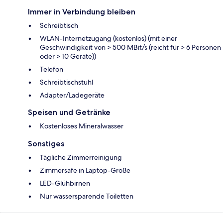
Immer in Verbindung bleiben
Schreibtisch
WLAN-Internetzugang (kostenlos) (mit einer
Geschwindigkeit von > 500 MBit/s (reicht für > 6 Personen
oder > 10 Geräte))
Telefon
Schreibtischstuhl
Adapter/Ladegeräte
Speisen und Getränke
Kostenloses Mineralwasser
Sonstiges
Tägliche Zimmerreinigung
Zimmersafe in Laptop-Größe
LED-Glühbirnen
Nur wassersparende Toiletten