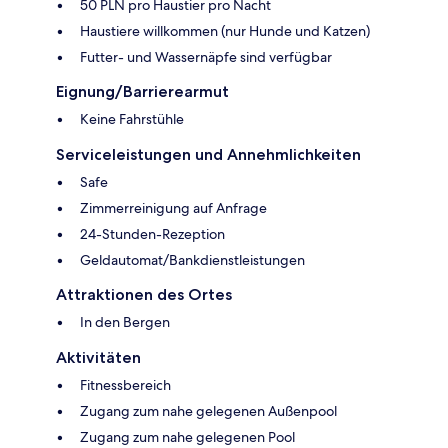
50 PLN pro Haustier pro Nacht
Haustiere willkommen (nur Hunde und Katzen)
Futter- und Wassernäpfe sind verfügbar
Eignung/Barrierearmut
Keine Fahrstühle
Serviceleistungen und Annehmlichkeiten
Safe
Zimmerreinigung auf Anfrage
24-Stunden-Rezeption
Geldautomat/Bankdienstleistungen
Attraktionen des Ortes
In den Bergen
Aktivitäten
Fitnessbereich
Zugang zum nahe gelegenen Außenpool
Zugang zum nahe gelegenen Pool