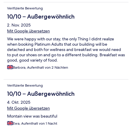
Verifizierte Bewertung
10/10 – Außergewöhnlich
2. Nov. 2025
Mit Google übersetzen
We were happy with our stay, the only Thing I didnt realize
when booking Platinum Adults that our building will be
detached and both for wellness and breakfast we would need
to put our shoes on and go to a different building. Breakfast was
good, good variety of food.
Barbora, Aufenthalt von 2 Nächten
Verifizierte Bewertung
10/10 – Außergewöhnlich
4. Okt. 2025
Mit Google übersetzen
Montain view was beautiful
Ewa, Aufenthalt von 1 Nacht