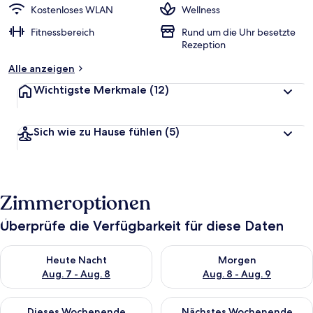
Kostenloses WLAN
Wellness
Fitnessbereich
Rund um die Uhr besetzte
Rezeption
Alle anzeigen
Wichtigste Merkmale
(12)
Sich wie zu Hause fühlen
(5)
Zimmeroptionen
Überprüfe die Verfügbarkeit für diese Daten
Überprüfe die Verfügbarkeit für heute Nacht, Aug. 7 - Aug. 8.
Überprüfe die Verfügbarkeit f
Heute Nacht
Morgen
Aug. 7 - Aug. 8
Aug. 8 - Aug. 9
Überprüfe die Verfügbarkeit für dieses Wochenende, Aug. 7 - 
Überprüfe die Verfügbarkeit f
Dieses Wochenende
Nächstes Wochenende