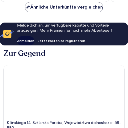
102 €
Bewert
Ähnliche Unterkünfte vergleichen
Melde dich an, um verfügbare Rabatte und Vorteile
anzuzeigen. Mehr Prämien für noch mehr Abenteuer!
Anmelden
Jetzt kostenlos registrieren
Zur Gegend
Kilinskiego 14, Szklarska Poreba, Województwo dolnoslaskie, 58-
580