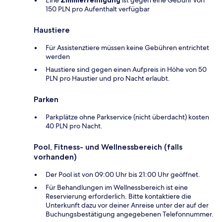
Eine
Zimmerreinigung
ist gegen eine Gebühr von
150 PLN pro Aufenthalt verfügbar
Haustiere
Für Assistenztiere müssen keine Gebühren entrichtet
werden
Haustiere sind gegen einen Aufpreis in Höhe von 50
PLN pro Haustier und pro Nacht erlaubt.
Parken
Parkplätze ohne Parkservice (nicht überdacht) kosten
40 PLN pro Nacht.
Pool, Fitness- und Wellnessbereich (falls
vorhanden)
Der Pool ist von 09:00 Uhr bis 21:00 Uhr geöffnet.
Für Behandlungen im Wellnessbereich ist eine
Reservierung erforderlich. Bitte kontaktiere die
Unterkunft dazu vor deiner Anreise unter der auf der
Buchungsbestätigung angegebenen Telefonnummer.