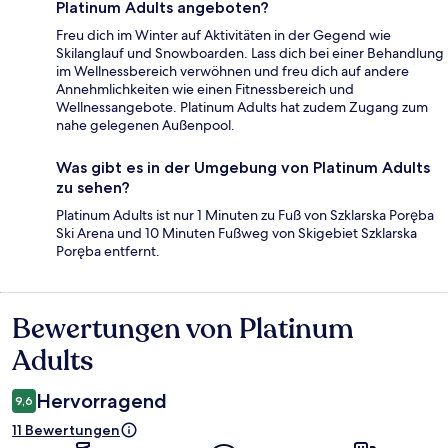
Platinum Adults angeboten?
Freu dich im Winter auf Aktivitäten in der Gegend wie
Skilanglauf und Snowboarden. Lass dich bei einer Behandlung
im Wellnessbereich verwöhnen und freu dich auf andere
Annehmlichkeiten wie einen Fitnessbereich und
Wellnessangebote. Platinum Adults hat zudem Zugang zum
nahe gelegenen Außenpool.
Was gibt es in der Umgebung von Platinum Adults
zu sehen?
Platinum Adults ist nur 1 Minuten zu Fuß von Szklarska Poręba
Ski Arena und 10 Minuten Fußweg von Skigebiet Szklarska
Poręba entfernt.
Bewertungen von Platinum
Bewertungen
Adults
Hervorragend
9,6
11 Bewertungen