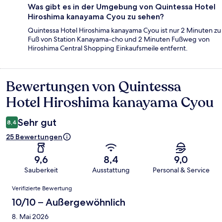
Was gibt es in der Umgebung von Quintessa Hotel
Hiroshima kanayama Cyou zu sehen?
Quintessa Hotel Hiroshima kanayama Cyou ist nur 2 Minuten zu
Fuß von Station Kanayama-cho und 2 Minuten Fußweg von
Hiroshima Central Shopping Einkaufsmeile entfernt.
Bewertungen von Quintessa
Bewertungen
Hotel Hiroshima kanayama Cyou
Sehr gut
8,4
25 Bewertungen
9,6
8,4
9,0
Sauberkeit
Ausstattung
Personal & Service
Bewertungen
Verifizierte Bewertung
10/10 – Außergewöhnlich
8. Mai 2026