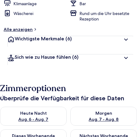
Klimaanlage
Bar
Wäscherei
Rund um die Uhr besetzte
Rezeption
Alle anzeigen
Wichtigste Merkmale
(6)
Sich wie zu Hause fühlen
(6)
Zimmeroptionen
Überprüfe die Verfügbarkeit für diese Daten
Überprüfe die Verfügbarkeit für heute Nacht, Aug. 6 - Aug. 7.
Überprüfe die Verfügbarkeit f
Heute Nacht
Morgen
Aug. 6 - Aug. 7
Aug. 7 - Aug. 8
Überprüfe die Verfügbarkeit für dieses Wochenende, Aug. 7 - 
Überprüfe die Verfügbarkeit f
Dieses Wochenende
Nächstes Wochenende