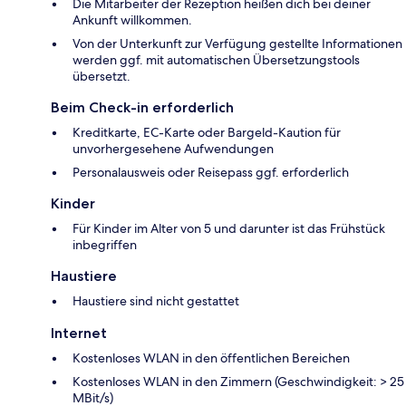
Die Mitarbeiter der Rezeption heißen dich bei deiner
Ankunft willkommen.
Von der Unterkunft zur Verfügung gestellte Informationen
werden ggf. mit automatischen Übersetzungstools
übersetzt.
Beim Check-in erforderlich
Kreditkarte, EC-Karte oder Bargeld-Kaution für
unvorhergesehene Aufwendungen
Personalausweis oder Reisepass ggf. erforderlich
Kinder
Für Kinder im Alter von 5 und darunter ist das Frühstück
inbegriffen
Haustiere
Haustiere sind nicht gestattet
Internet
Kostenloses WLAN in den öffentlichen Bereichen
Kostenloses WLAN in den Zimmern (Geschwindigkeit: > 25
MBit/s)