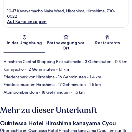
10-17 Kanayamacho Naka Ward, Hiroshima, Hiroshima, 730-
0022
Auf Karte anzeigen
Karte
In der Umgebung
Fortbewegung vor
Restaurants
Ort
Hiroshima Central Shopping Einkaufsmeile
- 3 Gehminuten
- 0.3 km
Kamiyacho
- 12 Gehminuten
- 1.1 km
Friedenspark von Hiroshima
- 16 Gehminuten
- 1.4 km
Friedensmuseum Hiroshima
- 17 Gehminuten
- 1.5 km
Atombombendom
- 18 Gehminuten
- 1.5 km
Mehr zu dieser Unterkunft
Quintessa Hotel Hiroshima kanayama Cyou
Übernachte im Quintessa Hotel Hiroshima kanayama Cyou, um nur 15