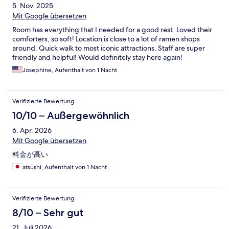
5. Nov. 2025
Mit Google übersetzen
Room has everything that I needed for a good rest. Loved their
comforters, so soft! Location is close to a lot of ramen shops
around. Quick walk to most iconic attractions. Staff are super
friendly and helpful! Would definitely stay here again!
Josephine, Aufenthalt von 1 Nacht
Verifizierte Bewertung
10/10 – Außergewöhnlich
6. Apr. 2026
Mit Google übersetzen
料金が高い
atsushi, Aufenthalt von 1 Nacht
Verifizierte Bewertung
8/10 – Sehr gut
21. Juli 2026