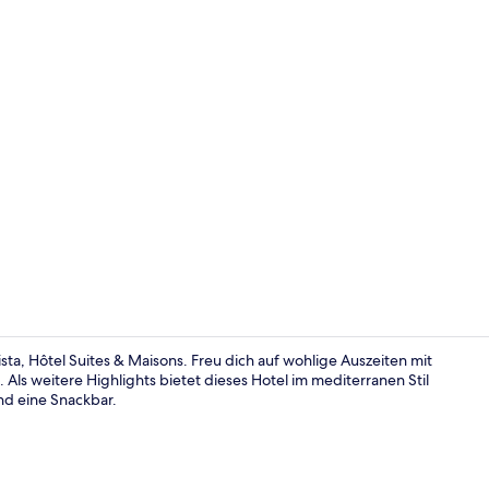
Außenberei
ta, Hôtel Suites & Maisons. Freu dich auf wohlige Auszeiten mit
 Als weitere Highlights bietet dieses Hotel im mediterranen Stil
nd eine Snackbar.
Außenberei