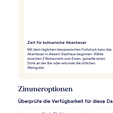
Zeit für kulinarische Abenteuer
Mit dem täglichen taiwanesischen Frühstück kann das
Abenteuer in diesem Gasthaus beginnen. Wähle
zwischen 3 Restaurants zum Essen, genieße einen
Drink an der Bar oder erkunde die örtlichen
Weingüter.
Zimmeroptionen
Überprüfe die Verfügbarkeit für diese D
Überprüfe die Verfügbarkeit für heute Nacht, Aug. 8
Überprüfe die