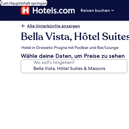
Zum Hauptinhalt springen
Reisen buchen
Alle Unterkünfte anzeigen
Bella Vista, Hôtel Suit
Hotel in Grosseto-Prugna mit Poolbar und Bar/Lounge
Wähle deine Daten, um Preise zu sehen
Wo soll’s hingehen?
Fotogalerie
von
Bella
Vista,
Hôtel
Suites