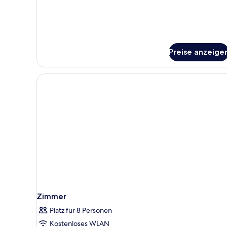
Haus,
3 Schlafzimmer
Preise anzeige
Zimmer
Platz für 8 Personen
Kostenloses WLAN