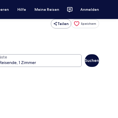
ieren
Hilfe
Meine Reisen
Anmelden
Teilen
Speichern
äste
Suchen