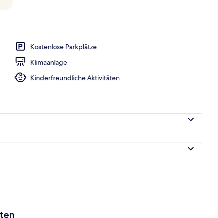
t-TV mit Digitalempfang, Hulu, Streaming-Dienste
Kostenlose Parkplätze
Klimaanlage
Kinderfreundliche Aktivitäten
aten