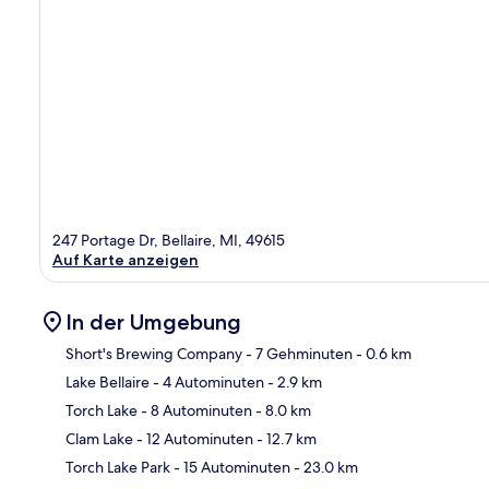
247 Portage Dr, Bellaire, MI, 49615
Auf Karte anzeigen
In der Umgebung
Short's Brewing Company
- 7 Gehminuten
- 0.6 km
Lake Bellaire
- 4 Autominuten
- 2.9 km
Kar
Torch Lake
- 8 Autominuten
- 8.0 km
Clam Lake
- 12 Autominuten
- 12.7 km
Torch Lake Park
- 15 Autominuten
- 23.0 km