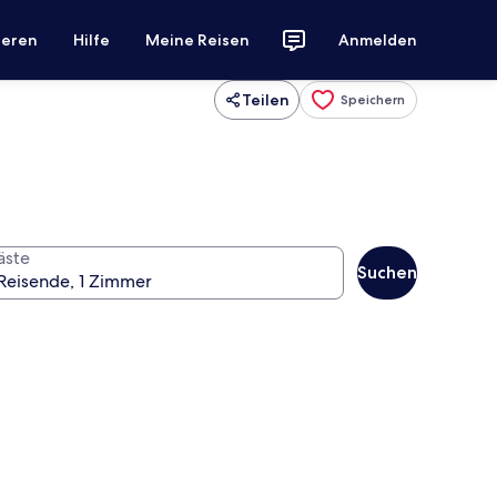
ieren
Hilfe
Meine Reisen
Anmelden
Teilen
Speichern
äste
Suchen