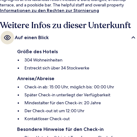
terrace, and a poolside bar. The helpful staff and overall property
condition get good marks from fellow travelers.
Informationen zu den Rechten zur Stornierung
Weitere Infos zu dieser Unterkunft
Auf einen Blick
Größe des Hotels
304 Wohneinheiten
Erstreckt sich über 34 Stockwerke
Anreise/Abreise
Check-in ab: 15:00 Uhr, möglich bis: 00:00 Uhr
Später Check-in unterliegt der Verfügbarkeit
Mindestalter für den Check-in: 20 Jahre
Der Check-out ist um 12:00 Uhr
Kontaktloser Check-out
Besondere Hinweise für den Check-in