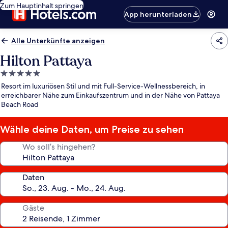
Zum Hauptinhalt springen
App herunterladen
Alle Unterkünfte anzeigen
Hilton Pattaya
5.0-
Sterne-
Resort im luxuriösen Stil und mit Full-Service-Wellnessbereich, in
Unterkunft
erreichbarer Nähe zum Einkaufszentrum und in der Nähe von Pattaya
Beach Road
Wähle deine Daten, um Preise zu sehen
Wo soll’s hingehen?
Daten
Gäste