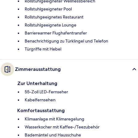
Rollstuhlgeeigneter Wellnessbereich
Rollstuhlgeeigneter Pool
Rollstuhgeeignetes Restaurant
Rollstuhlgeeignete Lounge
Barrierearmer Flughafentransfer
Benachrichtigung zu Türklingel und Telefon
Türgriffe mit Hebel
Zimmerausstattung
Zur Unterhaltung
55-Zoll LED-Fernseher
Kabelfernsehen
Komfortausstattung
Klimaanlage mit Klimaregelung
Wasserkocher mit Kaffee-/Teezubehör
Bademäntel und Hausschuhe