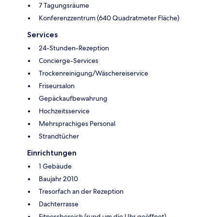
7 Tagungsräume
Konferenzzentrum (640 Quadratmeter Fläche)
Services
24-Stunden-Rezeption
Concierge-Services
Trockenreinigung/Wäschereiservice
Friseursalon
Gepäckaufbewahrung
Hochzeitsservice
Mehrsprachiges Personal
Strandtücher
Einrichtungen
1 Gebäude
Baujahr 2010
Tresorfach an der Rezeption
Dachterrasse
Fitnessbereich (rund um die Uhr geöffnet)