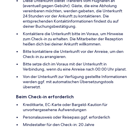
Diese Unterkunft bietet Transfers vom Flughafen an
(eventuell gegen Gebühr). Gäste, die eine Abholung
vereinbaren möchten, werden gebeten, die Unterkunft
24 Stunden vor der Ankunft zu kontaktieren. Die
entsprechenden Kontaktinformationen findest du auf
deiner Buchungsbestätigung.
Kontaktiere die Unterkunft bitte im Voraus, um Hinweise
zum Check-in zu erhalten. Die Mitarbeiter der Rezeption
heißen dich bei deiner Ankunft willkommen.
Bitte kontaktiere die Unterkunft vor der Anreise, um den
Check-in zu arrangieren.
Bitte setze dich im Voraus mit der Unterkunft in
Verbindung, wenn du eine Anreise nach 00:00 Uhr planst.
Von der Unterkunft zur Verfügung gestellte Informationen
werden ggf. mit automatischen Übersetzungstools
übersetzt.
Beim Check-in erforderlich
Kreditkarte, EC-Karte oder Bargeld-Kaution für
unvorhergesehene Aufwendungen
Personalausweis oder Reisepass ggf. erforderlich
Mindestalter für den Check-in: 20 Jahre