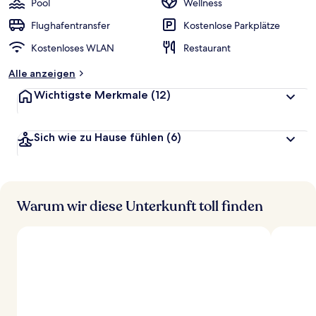
Pool
Wellness
e
r
Flughafentransfer
Kostenlose Parkplätze
t
Kostenloses WLAN
Restaurant
e
t
Alle anzeigen
Wichtigste Merkmale
(12)
Sich wie zu Hause fühlen
(6)
Warum wir diese Unterkunft toll finden