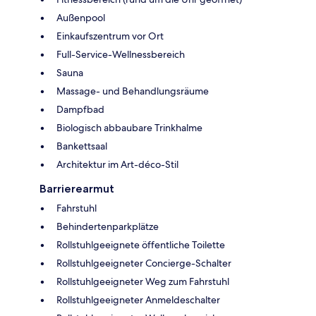
Außenpool
Einkaufszentrum vor Ort
Full-Service-Wellnessbereich
Sauna
Massage- und Behandlungsräume
Dampfbad
Biologisch abbaubare Trinkhalme
Bankettsaal
Architektur im Art-déco-Stil
Barrierearmut
Fahrstuhl
Behindertenparkplätze
Rollstuhlgeeignete öffentliche Toilette
Rollstuhlgeeigneter Concierge-Schalter
Rollstuhlgeeigneter Weg zum Fahrstuhl
Rollstuhlgeeigneter Anmeldeschalter