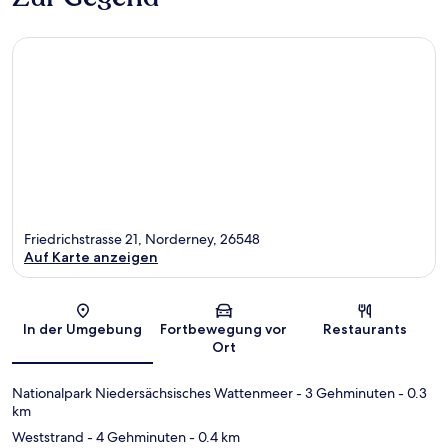
Friedrichstrasse 21, Norderney, 26548
Auf Karte anzeigen
Karte
In der Umgebung
Fortbewegung vor
Restaurants
Ort
Nationalpark Niedersächsisches Wattenmeer
- 3 Gehminuten
- 0.3
km
Weststrand
- 4 Gehminuten
- 0.4 km