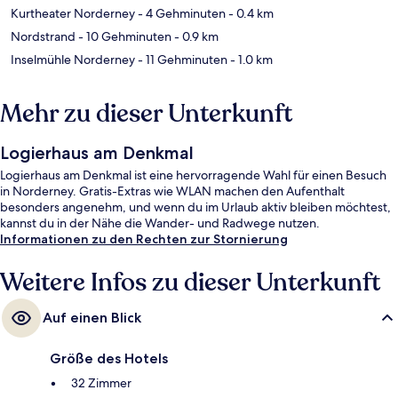
Kurtheater Norderney
- 4 Gehminuten
- 0.4 km
Nordstrand
- 10 Gehminuten
- 0.9 km
Inselmühle Norderney
- 11 Gehminuten
- 1.0 km
Mehr zu dieser Unterkunft
Logierhaus am Denkmal
Logierhaus am Denkmal ist eine hervorragende Wahl für einen Besuch
in Norderney. Gratis-Extras wie WLAN machen den Aufenthalt
besonders angenehm, und wenn du im Urlaub aktiv bleiben möchtest,
kannst du in der Nähe die Wander- und Radwege nutzen.
Informationen zu den Rechten zur Stornierung
Weitere Infos zu dieser Unterkunft
Auf einen Blick
Größe des Hotels
32 Zimmer