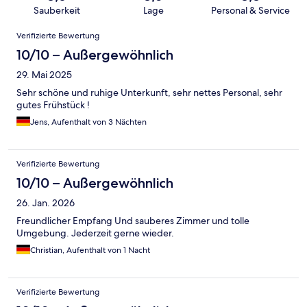
Sauberkeit
Lage
Personal & Service
Bewertungen
Verifizierte Bewertung
10/10 – Außergewöhnlich
29. Mai 2025
Sehr schöne und ruhige Unterkunft, sehr nettes Personal, sehr
gutes Frühstück !
Jens, Aufenthalt von 3 Nächten
Verifizierte Bewertung
10/10 – Außergewöhnlich
26. Jan. 2026
Freundlicher Empfang Und sauberes Zimmer und tolle
Umgebung. Jederzeit gerne wieder.
Christian, Aufenthalt von 1 Nacht
Verifizierte Bewertung