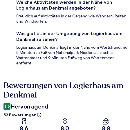
Welche Aktivitäten werden in der Nähe von
Logierhaus am Denkmal angeboten?
Freu dich auf Aktivitäten in der Gegend wie Wandern, Reiten
und Windsurfen.
Was gibt es in der Umgebung von Logierhaus am
Denkmal zu sehen?
Logierhaus am Denkmal liegt in der Nähe vom Weststrand, nur
5 Minuten zu Fuß von Nationalpark Niedersächsisches
Wattenmeer und 9 Minuten Fußweg von Wattenmeer
entfernt.
Bewertungen von Logierhaus am
Bewertungen
Denkmal
Hervorragend
8,6
53 Bewertungen
8,6
8,0
8,8