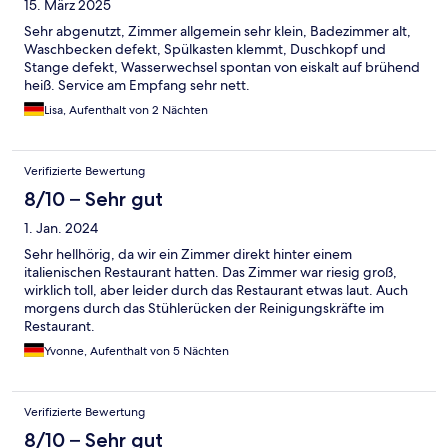
15. März 2025
Sehr abgenutzt, Zimmer allgemein sehr klein, Badezimmer alt,
Waschbecken defekt, Spülkasten klemmt, Duschkopf und
Stange defekt, Wasserwechsel spontan von eiskalt auf brühend
heiß. Service am Empfang sehr nett.
Lisa, Aufenthalt von 2 Nächten
Verifizierte Bewertung
8/10 – Sehr gut
1. Jan. 2024
Sehr hellhörig, da wir ein Zimmer direkt hinter einem
italienischen Restaurant hatten. Das Zimmer war riesig groß,
wirklich toll, aber leider durch das Restaurant etwas laut. Auch
morgens durch das Stühlerücken der Reinigungskräfte im
Restaurant.
Yvonne, Aufenthalt von 5 Nächten
Verifizierte Bewertung
8/10 – Sehr gut