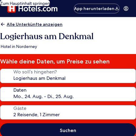
Zum Hauptinhalt springen
App herunterladen
Alle Unterkünfte anzeigen
Logierhaus am Denkmal
Hotel in Norderney
Wähle deine Daten, um Preise zu sehen
Wo soll’s hingehen?
Daten
Gäste
Suchen