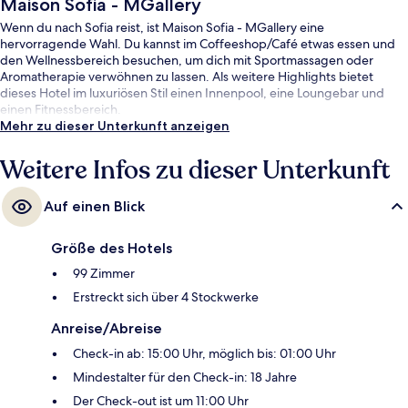
Maison Sofia - MGallery
Wenn du nach Sofia reist, ist Maison Sofia - MGallery eine
hervorragende Wahl. Du kannst im Coffeeshop/Café etwas essen und
den Wellnessbereich besuchen, um dich mit Sportmassagen oder
Aromatherapie verwöhnen zu lassen. Als weitere Highlights bietet
dieses Hotel im luxuriösen Stil einen Innenpool, eine Loungebar und
einen Fitnessbereich.
Mehr zu dieser Unterkunft anzeigen
Weitere Infos zu dieser Unterkunft
Auf einen Blick
Größe des Hotels
99 Zimmer
Erstreckt sich über 4 Stockwerke
Anreise/Abreise
Check-in ab: 15:00 Uhr, möglich bis: 01:00 Uhr
Mindestalter für den Check-in: 18 Jahre
Der Check-out ist um 11:00 Uhr