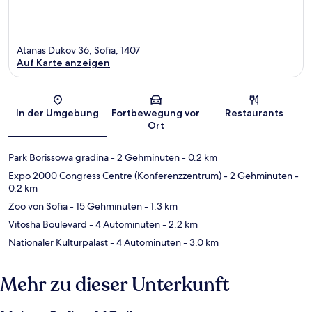
Atanas Dukov 36, Sofia, 1407
Auf Karte anzeigen
Karte
In der Umgebung
Fortbewegung vor
Restaurants
Ort
Park Borissowa gradina
- 2 Gehminuten
- 0.2 km
Expo 2000 Congress Centre (Konferenzzentrum)
- 2 Gehminuten
-
0.2 km
Zoo von Sofia
- 15 Gehminuten
- 1.3 km
Vitosha Boulevard
- 4 Autominuten
- 2.2 km
Nationaler Kulturpalast
- 4 Autominuten
- 3.0 km
Mehr zu dieser Unterkunft