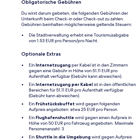
Obligatorische Gebühren
Du wirst darum gebeten, die folgenden Gebühren der
Unterkunft beim Check-in oder Check-out zu zahlen.
Gebühren beinhalten möglicherweise geltende Steuern:
Die Stadtverwaltung erhebt eine Tourismusabgabe
von 1.53 EUR pro Person/pro Nacht.
Optionale Extras
Ein
Internetzugang
per Kabel ist in den Zimmern
gegen eine Gebühr in Höhe von 51.11 EUR pro
Aufenthalt verfügbar (Gebühr kann abweichen).
Ein
Internetzugang per Kabel
ist in den öffentlichen
Bereichen für 51.11 EUR pro Aufenthalt verfügbar
(Gebühr kann abweichen).
Ein
Frühstücksbuffet
wird gegen folgenden
Aufpreis angeboten: etwa 25 EUR pro Person
Ein
Flughafenshuttle
wird gegen einen Aufpreis in
Höhe von 50 EUR pro Fahrzeug angeboten. Maximale
Personenanzahl: 3
Ein
Shuttle in die Umgebung
wird gegen Aufpreis