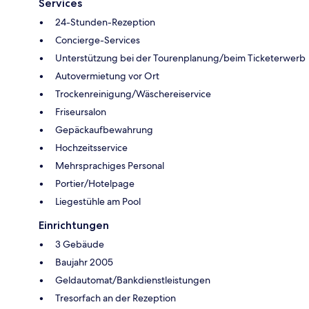
Services
24-Stunden-Rezeption
Concierge-Services
Unterstützung bei der Tourenplanung/beim Ticketerwerb
Autovermietung vor Ort
Trockenreinigung/Wäschereiservice
Friseursalon
Gepäckaufbewahrung
Hochzeitsservice
Mehrsprachiges Personal
Portier/Hotelpage
Liegestühle am Pool
Einrichtungen
3 Gebäude
Baujahr 2005
Geldautomat/Bankdienstleistungen
Tresorfach an der Rezeption