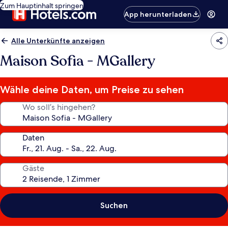
Zum Hauptinhalt springen
App herunterladen
Alle Unterkünfte anzeigen
Maison Sofia - MGallery
Wähle deine Daten, um Preise zu sehen
Wo soll’s hingehen?
Daten
Gäste
Suchen