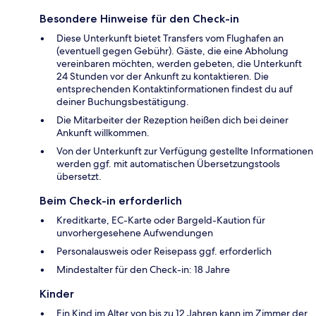
Besondere Hinweise für den Check-in
Diese Unterkunft bietet Transfers vom Flughafen an
(eventuell gegen Gebühr). Gäste, die eine Abholung
vereinbaren möchten, werden gebeten, die Unterkunft
24 Stunden vor der Ankunft zu kontaktieren. Die
entsprechenden Kontaktinformationen findest du auf
deiner Buchungsbestätigung.
Die Mitarbeiter der Rezeption heißen dich bei deiner
Ankunft willkommen.
Von der Unterkunft zur Verfügung gestellte Informationen
werden ggf. mit automatischen Übersetzungstools
übersetzt.
Beim Check-in erforderlich
Kreditkarte, EC-Karte oder Bargeld-Kaution für
unvorhergesehene Aufwendungen
Personalausweis oder Reisepass ggf. erforderlich
Mindestalter für den Check-in: 18 Jahre
Kinder
Ein Kind im Alter von bis zu 12 Jahren kann im Zimmer der