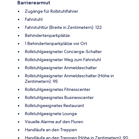
Barrierearmut
Zugänge für Rollstuhlfahrer
Fahrstuhl
Fahrstuhltür (Breite in Zentimetern): 122
Behindertenparkplätze
1 Behindertenparkplätze vor Ort
Rollstuhlgeeigneter Concierge-Schalter
Rollstuhlgeeigneter Weg zum Fahrstuhl
Rollstuhlgeeigneter Anmeldeschalter
Rollstuhlgeeigneter Anmeldeschalter (Höhe in
Zentimetern): 95
Rollstuhlgeeignetes Fitnesscenter
Rollstuhlgeeignetes Businesscenter
Rollstuhgeeignetes Restaurant
Rollstuhlgeeignete Lounge
Visuelle Alarme auf den Fluren
Handläufe an den Treppen
Handläufe an den Treppen (Höhe in Zentimetern): 90