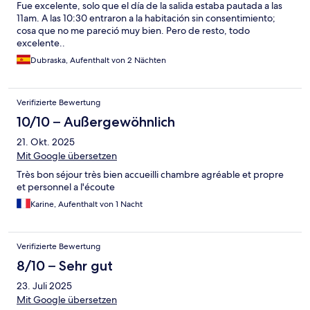
Fue excelente, solo que el día de la salida estaba pautada a las
11am. A las 10:30 entraron a la habitación sin consentimiento;
cosa que no me pareció muy bien. Pero de resto, todo
excelente..
Dubraska, Aufenthalt von 2 Nächten
Verifizierte Bewertung
10/10 – Außergewöhnlich
21. Okt. 2025
Mit Google übersetzen
Très bon séjour très bien accueilli chambre agréable et propre
et personnel a l'écoute
Karine, Aufenthalt von 1 Nacht
Verifizierte Bewertung
8/10 – Sehr gut
23. Juli 2025
Mit Google übersetzen