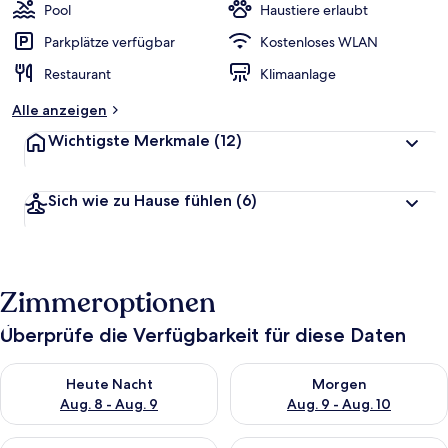
Pool
Haustiere erlaubt
Parkplätze verfügbar
Kostenloses WLAN
Restaurant
Klimaanlage
Alle anzeigen
Wichtigste Merkmale
(12)
Sich wie zu Hause fühlen
(6)
Zimmeroptionen
Überprüfe die Verfügbarkeit für diese Daten
Überprüfe die Verfügbarkeit für heute Nacht, Aug. 8 - Aug. 9.
Überprüfe die Verfügbarkeit f
Heute Nacht
Morgen
Aug. 8 - Aug. 9
Aug. 9 - Aug. 10
Überprüfe die Verfügbarkeit für dieses Wochenende, Aug. 14 -
Überprüfe die Verfügbarkeit f