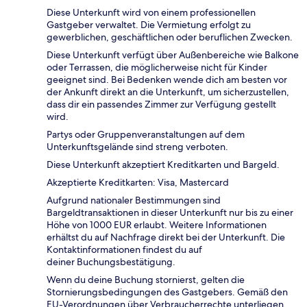
Diese Unterkunft wird von einem professionellen
Gastgeber verwaltet. Die Vermietung erfolgt zu
gewerblichen, geschäftlichen oder beruflichen Zwecken.
Diese Unterkunft verfügt über Außenbereiche wie Balkone
oder Terrassen, die möglicherweise nicht für Kinder
geeignet sind. Bei Bedenken wende dich am besten vor
der Ankunft direkt an die Unterkunft, um sicherzustellen,
dass dir ein passendes Zimmer zur Verfügung gestellt
wird.
Partys oder Gruppenveranstaltungen auf dem
Unterkunftsgelände sind streng verboten.
Diese Unterkunft akzeptiert Kreditkarten und Bargeld.
Akzeptierte Kreditkarten: Visa, Mastercard
Aufgrund nationaler Bestimmungen sind
Bargeldtransaktionen in dieser Unterkunft nur bis zu einer
Höhe von 1000 EUR erlaubt. Weitere Informationen
erhältst du auf Nachfrage direkt bei der Unterkunft. Die
Kontaktinformationen findest du auf
deiner Buchungsbestätigung.
Wenn du deine Buchung stornierst, gelten die
Stornierungsbedingungen des Gastgebers. Gemäß den
EU-Verordnungen über Verbraucherrechte unterliegen