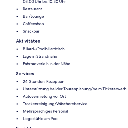
08:00 Uhr bis 10:30 Uhr
Restaurant
Bar/Lounge
Coffeeshop
Snackbar
Aktivitäten
Billard-/Poolbillardtisch
Lage in Strandnähe
Fahrradverleih in der Nähe
Services
24-Stunden-Rezeption
Unterstützung bei der Tourenplanung/beim Ticketerwerb
Autovermietung vor Ort
Trockenreinigung/Wäschereiservice
Mehrsprachiges Personal
Liegestühle am Pool