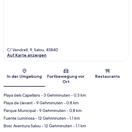
C/ Vendrell, 9, Salou, 43840
Auf Karte anzeigen
Karte
In der Umgebung
Fortbewegung vor
Restaurants
Ort
Playa dels Capellans
- 3 Gehminuten
- 0.3 km
Playa de Llevant
- 9 Gehminuten
- 0.8 km
Parque Municipal
- 9 Gehminuten
- 0.8 km
Fuente Luminosa
- 12 Gehminuten
- 1.1 km
Bosc Aventura Salou
- 12 Gehminuten
- 1.1 km