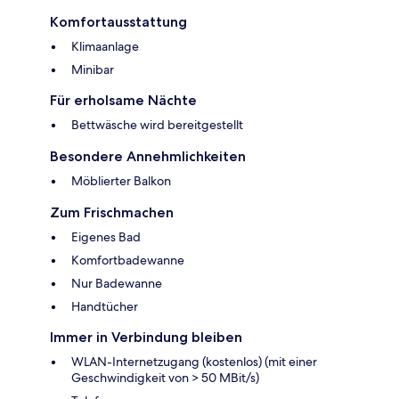
Komfortausstattung
Klimaanlage
Minibar
Für erholsame Nächte
Bettwäsche wird bereitgestellt
Besondere Annehmlichkeiten
Möblierter Balkon
Zum Frischmachen
Eigenes Bad
Komfortbadewanne
Nur Badewanne
Handtücher
Immer in Verbindung bleiben
WLAN-Internetzugang (kostenlos) (mit einer
Geschwindigkeit von > 50 MBit/s)