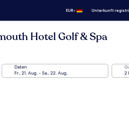
•
EUR
Unterkunft registr
mouth Hotel Golf & Spa
Daten
G