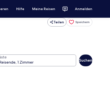
ieren
Hilfe
Meine Reisen
Anmelden
Teilen
Speichern
äste
Suchen