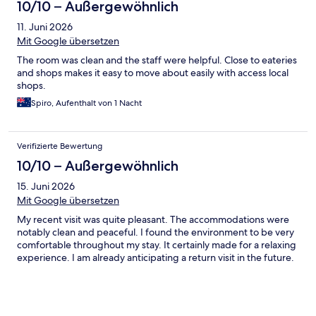
10/10 – Außergewöhnlich
11. Juni 2026
Mit Google übersetzen
The room was clean and the staff were helpful. Close to eateries
and shops makes it easy to move about easily with access local
shops.
Spiro, Aufenthalt von 1 Nacht
Verifizierte Bewertung
10/10 – Außergewöhnlich
15. Juni 2026
Mit Google übersetzen
My recent visit was quite pleasant. The accommodations were
notably clean and peaceful. I found the environment to be very
comfortable throughout my stay. It certainly made for a relaxing
experience. I am already anticipating a return visit in the future.