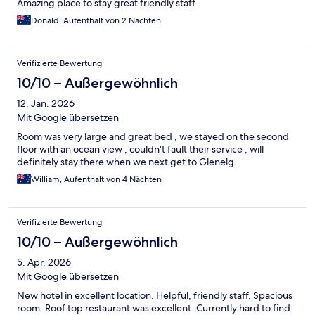
Amazing place to stay great friendly staff
Donald, Aufenthalt von 2 Nächten
Verifizierte Bewertung
10/10 – Außergewöhnlich
12. Jan. 2026
Mit Google übersetzen
Room was very large and great bed , we stayed on the second
floor with an ocean view , couldn't fault their service , will
definitely stay there when we next get to Glenelg
William, Aufenthalt von 4 Nächten
Verifizierte Bewertung
10/10 – Außergewöhnlich
5. Apr. 2026
Mit Google übersetzen
New hotel in excellent location. Helpful, friendly staff. Spacious
room. Roof top restaurant was excellent. Currently hard to find