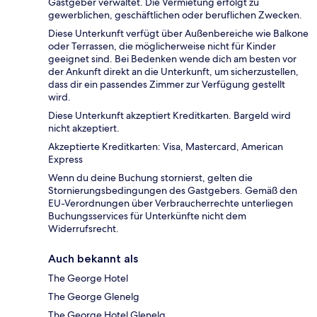
Gastgeber verwaltet. Die Vermietung erfolgt zu
gewerblichen, geschäftlichen oder beruflichen Zwecken.
Diese Unterkunft verfügt über Außenbereiche wie Balkone
oder Terrassen, die möglicherweise nicht für Kinder
geeignet sind. Bei Bedenken wende dich am besten vor
der Ankunft direkt an die Unterkunft, um sicherzustellen,
dass dir ein passendes Zimmer zur Verfügung gestellt
wird.
Diese Unterkunft akzeptiert Kreditkarten. Bargeld wird
nicht akzeptiert.
Akzeptierte Kreditkarten: Visa, Mastercard, American
Express
Wenn du deine Buchung stornierst, gelten die
Stornierungsbedingungen des Gastgebers. Gemäß den
EU-Verordnungen über Verbraucherrechte unterliegen
Buchungsservices für Unterkünfte nicht dem
Widerrufsrecht.
Auch bekannt als
The George Hotel
The George Glenelg
The George Hotel Glenelg