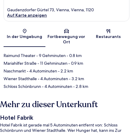
Gaudenzdorfer Gürtel 73, Vienna, Vienna, 1120
Auf Karte anzeigen
Karte
In der Umgebung
Fortbewegung vor
Restaurants
Ort
Raimund Theater
- 9 Gehminuten
- 0.8 km
Mariahilfer Straße
- 11 Gehminuten
- 0.9 km
Naschmarkt
- 4 Autominuten
- 2.2 km
Wiener Stadthalle
- 4 Autominuten
- 3.2 km
Schloss Schönbrunn
- 4 Autominuten
- 2.8 km
Mehr zu dieser Unterkunft
Hotel Fabrik
Hotel Fabrik ist gerade mal 5 Autominuten entfernt von: Schloss
Schönbrunn und Wiener Stadthalle. Wer Hunger hat, kann ins Zur