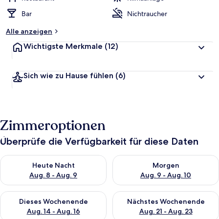
Bar
Nichtraucher
Alle anzeigen
Wichtigste Merkmale
(12)
Sich wie zu Hause fühlen
(6)
Zimmeroptionen
Überprüfe die Verfügbarkeit für diese Daten
Überprüfe die Verfügbarkeit für heute Nacht, Aug. 8 - Aug. 9.
Überprüfe die Verfügbarkeit f
Heute Nacht
Morgen
Aug. 8 - Aug. 9
Aug. 9 - Aug. 10
Überprüfe die Verfügbarkeit für dieses Wochenende, Aug. 14 -
Überprüfe die Verfügbarkeit f
Dieses Wochenende
Nächstes Wochenende
Aug. 14 - Aug. 16
Aug. 21 - Aug. 23