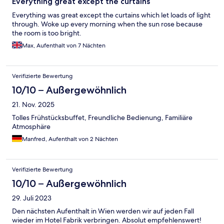
Everything great except the curtains
Everything was great except the curtains which let loads of light
through. Woke up every morning when the sun rose because
the room is too bright.
Max, Aufenthalt von 7 Nächten
Verifizierte Bewertung
10/10 – Außergewöhnlich
21. Nov. 2025
Tolles Frühstücksbuffet, Freundliche Bedienung, Familiäre
Atmosphäre
Manfred, Aufenthalt von 2 Nächten
Verifizierte Bewertung
10/10 – Außergewöhnlich
29. Juli 2023
Den nächsten Aufenthalt in Wien werden wir auf jeden Fall
wieder im Hotel Fabrik verbringen. Absolut empfehlenswert!