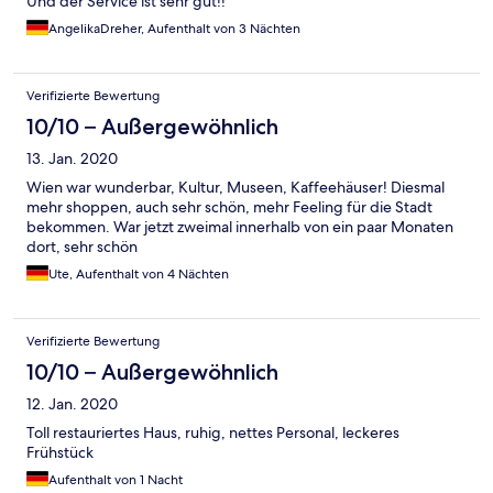
Und der Service ist sehr gut!!
AngelikaDreher, Aufenthalt von 3 Nächten
Verifizierte Bewertung
10/10 – Außergewöhnlich
13. Jan. 2020
Wien war wunderbar, Kultur, Museen, Kaffeehäuser! Diesmal
mehr shoppen, auch sehr schön, mehr Feeling für die Stadt
bekommen. War jetzt zweimal innerhalb von ein paar Monaten
dort, sehr schön
Ute, Aufenthalt von 4 Nächten
Verifizierte Bewertung
10/10 – Außergewöhnlich
12. Jan. 2020
Toll restauriertes Haus, ruhig, nettes Personal, leckeres
Frühstück
Aufenthalt von 1 Nacht