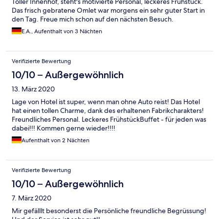
Toller Innenhof, steht's motivierte Personal, leckeres Frühstück.
Das frisch gebratene Omlet war morgens ein sehr guter Start in
den Tag. Freue mich schon auf den nächsten Besuch.
E.A., Aufenthalt von 3 Nächten
Verifizierte Bewertung
10/10 – Außergewöhnlich
13. März 2020
Lage von Hotel ist super, wenn man ohne Auto reist! Das Hotel
hat einen tollen Charme, dank des erhaltenen Fabrikcharakters!
Freundliches Personal. Leckeres FrühstückBuffet - für jeden was
dabei!!! Kommen gerne wieder!!!!
Aufenthalt von 2 Nächten
Verifizierte Bewertung
10/10 – Außergewöhnlich
7. März 2020
Mir gefälllt besonderst die Persönliche freundliche Begrüssung!