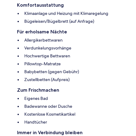
Komfortausstattung
Klimaanlage und Heizung mit Klimaregelung
Bügeleisen/Bügelbrett (auf Anfrage)
Für erholsame Nächte
Allergikerbettwaren
Verdunkelungsvorhänge
Hochwertige Bettwaren
Pillowtop-Matratze
Babybetten (gegen Gebühr)
Zustellbetten (Aufpreis)
Zum Frischmachen
Eigenes Bad
Badewanne oder Dusche
Kostenlose Kosmetikartikel
Handtücher
Immer in Verbindung bleiben