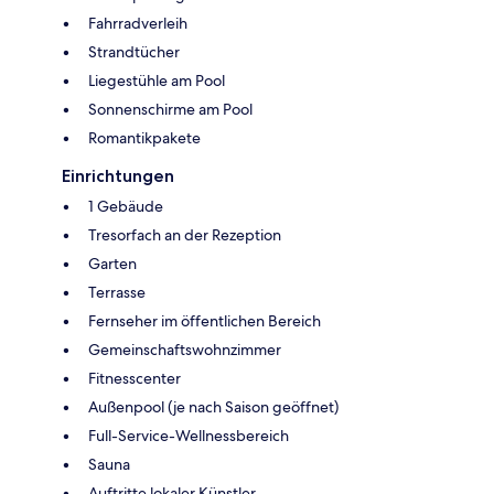
Fahrradverleih
Strandtücher
Liegestühle am Pool
Sonnenschirme am Pool
Romantikpakete
Einrichtungen
1 Gebäude
Tresorfach an der Rezeption
Garten
Terrasse
Fernseher im öffentlichen Bereich
Gemeinschaftswohnzimmer
Fitnesscenter
Außenpool (je nach Saison geöffnet)
Full-Service-Wellnessbereich
Sauna
Auftritte lokaler Künstler