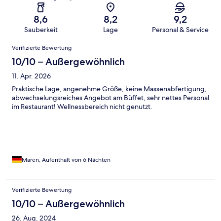
8,6
8,2
9,2
Sauberkeit
Lage
Personal & Service
Bewertungen
Verifizierte Bewertung
10/10 – Außergewöhnlich
11. Apr. 2026
Praktische Lage, angenehme Größe, keine Massenabfertigung,
abwechselungsreiches Angebot am Büffet, sehr nettes Personal
im Restaurant! Wellnessbereich nicht genutzt.
Maren, Aufenthalt von 6 Nächten
Verifizierte Bewertung
10/10 – Außergewöhnlich
26. Aug. 2024