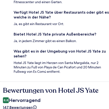
Fitnesscenter und einen Garten.
Verfügt Hotel JS Yate über Restaurants oder gibt es
welche in der Nähe?
Ja, es gibt ein Restaurant vor Ort.
Bietet Hotel JS Yate private Außenbereiche?
Ja, in jedem Zimmer gibt es einen Balkon.
Was gibt es in der Umgebung von Hotel JS Yate zu
sehen?
Hotel JS Yate liegt im Herzen von Santa Margalida, nur 2
Minuten zu Fuß von Playa de Can Picafort und 20 Minuten
Fußweg von Es Comú entfernt.
Bewertungen von Hotel JS Yate
Bewertungen
Hervorragend
8,8
147 Bewertungen