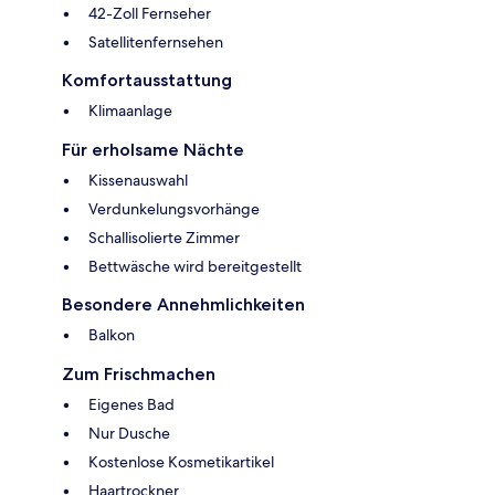
42-Zoll Fernseher
Satellitenfernsehen
Komfortausstattung
Klimaanlage
Für erholsame Nächte
Kissenauswahl
Verdunkelungsvorhänge
Schallisolierte Zimmer
Bettwäsche wird bereitgestellt
Besondere Annehmlichkeiten
Balkon
Zum Frischmachen
Eigenes Bad
Nur Dusche
Kostenlose Kosmetikartikel
Haartrockner