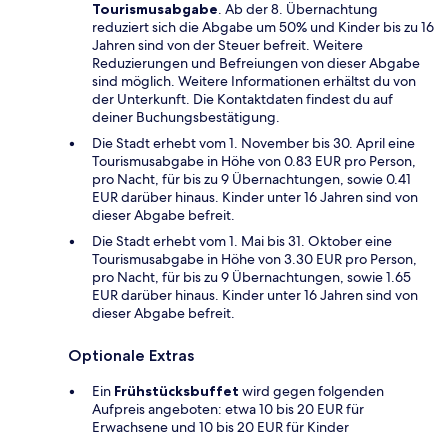
Tourismusabgabe
. Ab der 8. Übernachtung
reduziert sich die Abgabe um 50% und Kinder bis zu 16
Jahren sind von der Steuer befreit. Weitere
Reduzierungen und Befreiungen von dieser Abgabe
sind möglich. Weitere Informationen erhältst du von
der Unterkunft. Die Kontaktdaten findest du auf
deiner Buchungsbestätigung.
Die Stadt erhebt vom 1. November bis 30. April eine
Tourismusabgabe in Höhe von 0.83 EUR pro Person,
pro Nacht, für bis zu 9 Übernachtungen, sowie 0.41
EUR darüber hinaus. Kinder unter 16 Jahren sind von
dieser Abgabe befreit.
Die Stadt erhebt vom 1. Mai bis 31. Oktober eine
Tourismusabgabe in Höhe von 3.30 EUR pro Person,
pro Nacht, für bis zu 9 Übernachtungen, sowie 1.65
EUR darüber hinaus. Kinder unter 16 Jahren sind von
dieser Abgabe befreit.
Optionale Extras
Ein
Frühstücksbuffet
wird gegen folgenden
Aufpreis angeboten: etwa 10 bis 20 EUR für
Erwachsene und 10 bis 20 EUR für Kinder