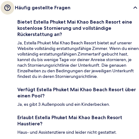
Häufig gestellte Fragen
Bietet Estella Phuket Mai Khao Beach Resort eine
kostenlose Stornierung und vollständige
Rückerstattung an?
Ja, Estella Phuket Mai Khao Beach Resort bietet auf unserer
Website vollständig erstattungsfähige Zimmer. Wenn du einen
vollständig erstattungsfähigen Zimmertarif gebucht hast,
kannst du bis wenige Tage vor deiner Anreise stornieren, je
nach Stornierungsrichtlinie der Unterkunft. Die genauen
Einzelheiten zu den Bedingungen der jeweiligen Unterkunft
findest du in deren Stornierungsrichtlinie.
Verfügt Estella Phuket Mai Khao Beach Resort über
einen Pool?
Ja, es gibt 3 Außenpools und ein Kinderbecken.
Erlaubt Estella Phuket Mai Khao Beach Resort
Haustiere?
Haus- und Assistenztiere sind leider nicht gestattet.