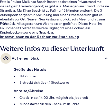
Estella Phuket Mai Khao Beach Resort besitzt einen Privatstrand mit
vielseitigem Freizeitangebot; es gibt u. a. Massagen am Strand und eine
Strandbar. Mai Khao Beach ist zu Fuß nur 15 Minuten entfernt. Die 3
Außenpools sorgen für Abkühlung und einen Fitnessbereich gibt es
ebenfalls vor Ort. Seaven Sea Restaurant blickt aufs Meer und ist zum
Frühstück, Mittagessen und Abendessen geöffnet. Dieses Hotel im
luxuriösen Stil bietet als weitere Highlights eine Poolbar, ein
Kinderbecken sowie eine Snackbar.
Informationen zu den Rechten zur Stornierung
Weitere Infos zu dieser Unterkunft
Auf einen Blick
Größe des Hotels
114 Zimmer
Erstreckt sich über 4 Stockwerke
Anreise/Abreise
Check-in ab: 14:00 Uhr, möglich bis: jederzeit
Mindestalter für den Check-in: 18 Jahre