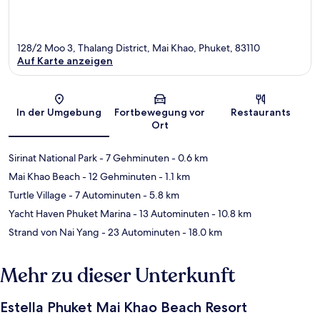
128/2 Moo 3, Thalang District, Mai Khao, Phuket, 83110
Auf Karte anzeigen
Karte
In der Umgebung
Fortbewegung vor
Restaurants
Ort
Sirinat National Park
- 7 Gehminuten
- 0.6 km
Mai Khao Beach
- 12 Gehminuten
- 1.1 km
Turtle Village
- 7 Autominuten
- 5.8 km
Yacht Haven Phuket Marina
- 13 Autominuten
- 10.8 km
Strand von Nai Yang
- 23 Autominuten
- 18.0 km
Mehr zu dieser Unterkunft
Estella Phuket Mai Khao Beach Resort