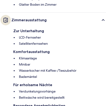
Glatter Boden im Zimmer
Zimmerausstattung
Zur Unterhaltung
LCD-Fernseher
Satellitenfernsehen
Komfortausstattung
Klimaanlage
Minibar
Wasserkocher mit Kaffee-/Teezubehör
Bademäntel
Für erholsame Nächte
Verdunkelungsvorhänge
Bettwäsche wird bereitgestellt
Besondere Annehmlichkeiten