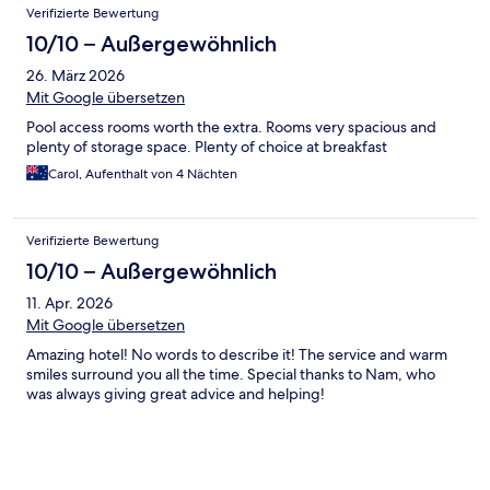
Verifizierte Bewertung
10/10 – Außergewöhnlich
26. März 2026
Mit Google übersetzen
Pool access rooms worth the extra. Rooms very spacious and
plenty of storage space. Plenty of choice at breakfast
Carol, Aufenthalt von 4 Nächten
Verifizierte Bewertung
10/10 – Außergewöhnlich
11. Apr. 2026
Mit Google übersetzen
Amazing hotel! No words to describe it! The service and warm
smiles surround you all the time. Special thanks to Nam, who
was always giving great advice and helping!