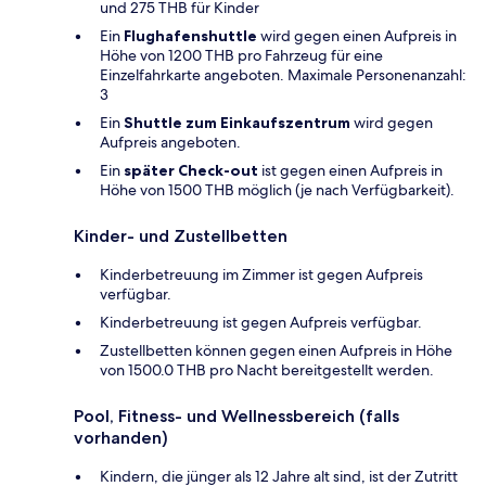
und 275 THB für Kinder
Ein
Flughafenshuttle
wird gegen einen Aufpreis in
Höhe von 1200 THB pro Fahrzeug für eine
Einzelfahrkarte angeboten. Maximale Personenanzahl:
3
Ein
Shuttle zum Einkaufszentrum
wird gegen
Aufpreis angeboten.
Ein
später Check-out
ist gegen einen Aufpreis in
Höhe von 1500 THB möglich (je nach Verfügbarkeit).
Kinder- und Zustellbetten
Kinderbetreuung im Zimmer ist gegen Aufpreis
verfügbar.
Kinderbetreuung ist gegen Aufpreis verfügbar.
Zustellbetten können gegen einen Aufpreis in Höhe
von 1500.0 THB pro Nacht bereitgestellt werden.
Pool, Fitness- und Wellnessbereich (falls
vorhanden)
Kindern, die jünger als 12 Jahre alt sind, ist der Zutritt