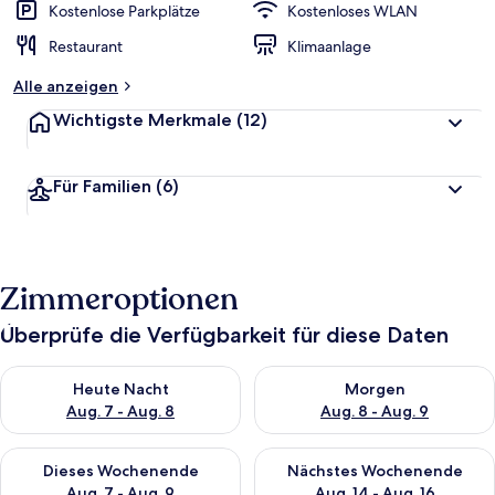
Kostenlose Parkplätze
Kostenloses WLAN
Restaurant
Klimaanlage
Alle anzeigen
Wichtigste Merkmale
(12)
Für Familien
(6)
Zimmeroptionen
Überprüfe die Verfügbarkeit für diese Daten
Überprüfe die Verfügbarkeit für heute Nacht, Aug. 7 - Aug. 8.
Überprüfe die Verfügbarkeit f
Heute Nacht
Morgen
Aug. 7 - Aug. 8
Aug. 8 - Aug. 9
Überprüfe die Verfügbarkeit für dieses Wochenende, Aug. 7 - 
Überprüfe die Verfügbarkeit f
Dieses Wochenende
Nächstes Wochenende
Aug. 7 - Aug. 9
Aug. 14 - Aug. 16