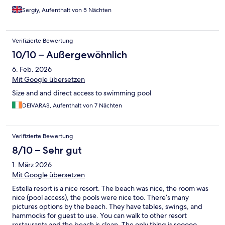
Sergiy, Aufenthalt von 5 Nächten
Verifizierte Bewertung
10/10 – Außergewöhnlich
6. Feb. 2026
Mit Google übersetzen
Size and and direct access to swimming pool
DEIVARAS, Aufenthalt von 7 Nächten
Verifizierte Bewertung
8/10 – Sehr gut
1. März 2026
Mit Google übersetzen
Estella resort is a nice resort. The beach was nice, the room was
nice (pool access), the pools were nice too. There’s many
pictures options by the beach. They have tables, swings, and
hammocks for guest to use. You can walk to other resort
restaurants and the beach is clean. The only thing is sooooo