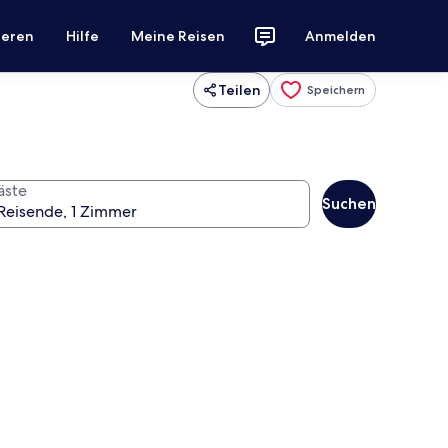
ieren
Hilfe
Meine Reisen
Anmelden
Teilen
Speichern
äste
Suchen