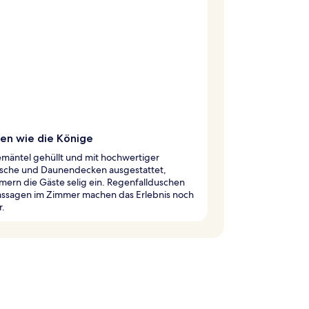
fen wie die Könige
emäntel gehüllt und mit hochwertiger
sche und Daunendecken ausgestattet,
ern die Gäste selig ein. Regenfallduschen
ssagen im Zimmer machen das Erlebnis noch
r.