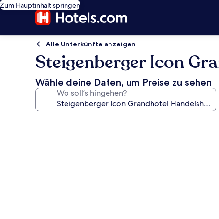
Zum Hauptinhalt springen
Alle Unterkünfte anzeigen
Steigenberger Icon Gr
Wähle deine Daten, um Preise zu sehen
Wo soll’s hingehen?
Fotogalerie
von
Steigenberger
Icon
Grandhotel
Handelshof