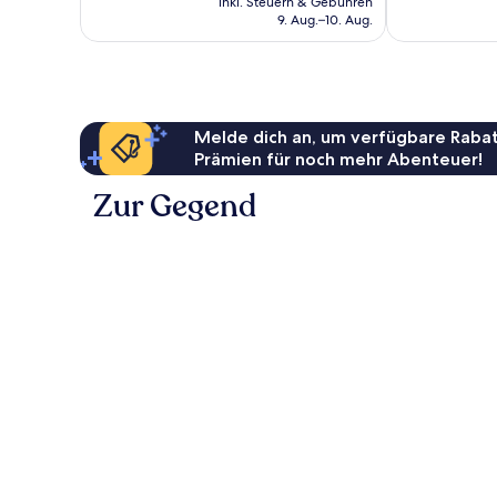
inkl. Steuern & Gebühren
beträgt
9. Aug.–10. Aug.
65 €
Melde dich an, um verfügbare Rabat
Prämien für noch mehr Abenteuer!
Zur Gegend