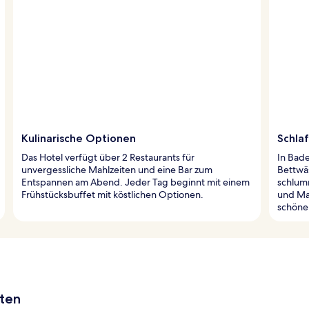
Kulinarische Optionen
Schla
Das Hotel verfügt über 2 Restaurants für
In Bad
unvergessliche Mahlzeiten und eine Bar zum
Bettwä
Entspannen am Abend. Jeder Tag beginnt mit einem
schlumm
Frühstücksbuffet mit köstlichen Optionen.
und Ma
schöne
aten