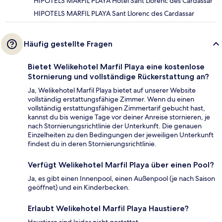
HIPOTELS MARFIL PLAYA Hotel Sant Llorenc des Cardassar
HIPOTELS MARFIL PLAYA Sant Llorenc des Cardassar
Häufig gestellte Fragen
Bietet Welikehotel Marfil Playa eine kostenlose
Stornierung und vollständige Rückerstattung an?
Ja, Welikehotel Marfil Playa bietet auf unserer Website
vollständig erstattungsfähige Zimmer. Wenn du einen
vollständig erstattungsfähigen Zimmertarif gebucht hast,
kannst du bis wenige Tage vor deiner Anreise stornieren, je
nach Stornierungsrichtlinie der Unterkunft. Die genauen
Einzelheiten zu den Bedingungen der jeweiligen Unterkunft
findest du in deren Stornierungsrichtlinie.
Verfügt Welikehotel Marfil Playa über einen Pool?
Ja, es gibt einen Innenpool, einen Außenpool (je nach Saison
geöffnet) und ein Kinderbecken.
Erlaubt Welikehotel Marfil Playa Haustiere?
Haustiere sind leider nicht gestattet.