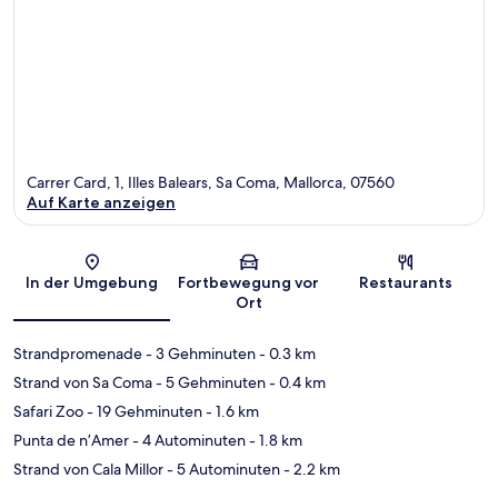
Carrer Card, 1, Illes Balears, Sa Coma, Mallorca, 07560
Auf Karte anzeigen
Karte
In der Umgebung
Fortbewegung vor
Restaurants
Ort
Strandpromenade
- 3 Gehminuten
- 0.3 km
Strand von Sa Coma
- 5 Gehminuten
- 0.4 km
Safari Zoo
- 19 Gehminuten
- 1.6 km
Punta de n’Amer
- 4 Autominuten
- 1.8 km
Strand von Cala Millor
- 5 Autominuten
- 2.2 km