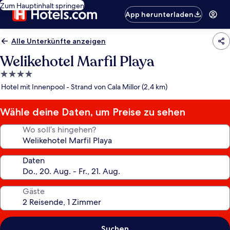
Zum Hauptinhalt springen
App herunterladen
Alle Unterkünfte anzeigen
Welikehotel Marfil Playa
4.0-
Sterne-
Hotel mit Innenpool - Strand von Cala Millor (2,4 km)
Unterkunft
Wähle deine Daten, um Preise zu sehen
Wo soll’s hingehen?
Daten
Gäste
Suchen