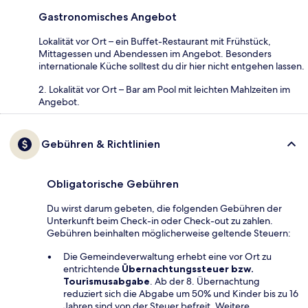
Gastronomisches Angebot
Lokalität vor Ort – ein Buffet-Restaurant mit Frühstück,
Mittagessen und Abendessen im Angebot. Besonders
internationale Küche solltest du dir hier nicht entgehen lassen.
2. Lokalität vor Ort – Bar am Pool mit leichten Mahlzeiten im
Angebot.
Gebühren & Richtlinien
Obligatorische Gebühren
Du wirst darum gebeten, die folgenden Gebühren der
Unterkunft beim Check-in oder Check-out zu zahlen.
Gebühren beinhalten möglicherweise geltende Steuern:
Die Gemeindeverwaltung erhebt eine vor Ort zu
entrichtende
Übernachtungssteuer bzw.
Tourismusabgabe
. Ab der 8. Übernachtung
reduziert sich die Abgabe um 50% und Kinder bis zu 16
Jahren sind von der Steuer befreit. Weitere