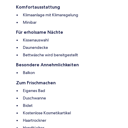
Komfortausstattung
Klimaanlage mit Klimaregelung
Minibar
Für erholsame Nächte
Kissenauswahl
Daunendecke
Bettwäsche wird bereitgestellt
Besondere Annehmlichkeiten
Balkon
Zum Frischmachen
Eigenes Bad
Duschwanne
Bidet
Kostenlose Kosmetikartikel
Haartrockner
Handtücher