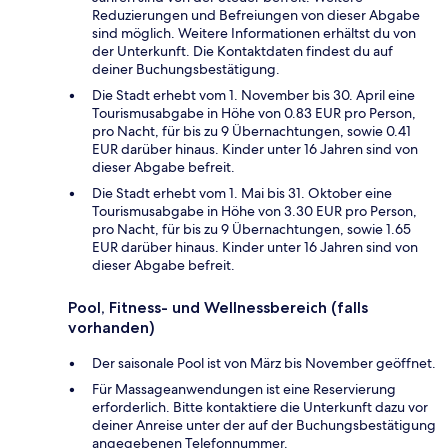
Reduzierungen und Befreiungen von dieser Abgabe
sind möglich. Weitere Informationen erhältst du von
der Unterkunft. Die Kontaktdaten findest du auf
deiner Buchungsbestätigung.
Die Stadt erhebt vom 1. November bis 30. April eine
Tourismusabgabe in Höhe von 0.83 EUR pro Person,
pro Nacht, für bis zu 9 Übernachtungen, sowie 0.41
EUR darüber hinaus. Kinder unter 16 Jahren sind von
dieser Abgabe befreit.
Die Stadt erhebt vom 1. Mai bis 31. Oktober eine
Tourismusabgabe in Höhe von 3.30 EUR pro Person,
pro Nacht, für bis zu 9 Übernachtungen, sowie 1.65
EUR darüber hinaus. Kinder unter 16 Jahren sind von
dieser Abgabe befreit.
Pool, Fitness- und Wellnessbereich (falls
vorhanden)
Der saisonale Pool ist von März bis November geöffnet.
Für Massageanwendungen ist eine Reservierung
erforderlich. Bitte kontaktiere die Unterkunft dazu vor
deiner Anreise unter der auf der Buchungsbestätigung
angegebenen Telefonnummer.