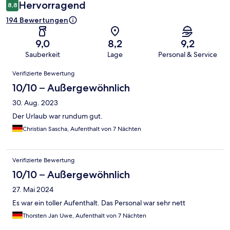
Hervorragend
8,8
194 Bewertungen
9,0
8,2
9,2
Sauberkeit
Lage
Personal & Service
Bewertungen
Verifizierte Bewertung
10/10 – Außergewöhnlich
30. Aug. 2023
Der Urlaub war rundum gut.
Christian Sascha, Aufenthalt von 7 Nächten
Verifizierte Bewertung
10/10 – Außergewöhnlich
27. Mai 2024
Es war ein toller Aufenthalt. Das Personal war sehr nett
Thorsten Jan Uwe, Aufenthalt von 7 Nächten