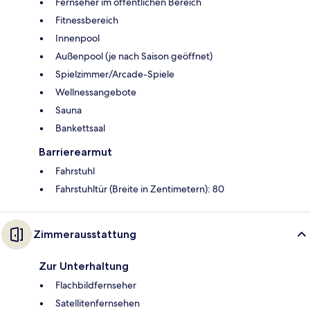
Fernseher im öffentlichen Bereich
Fitnessbereich
Innenpool
Außenpool (je nach Saison geöffnet)
Spielzimmer/Arcade-Spiele
Wellnessangebote
Sauna
Bankettsaal
Barrierearmut
Fahrstuhl
Fahrstuhltür (Breite in Zentimetern): 80
Zimmerausstattung
Zur Unterhaltung
Flachbildfernseher
Satellitenfernsehen