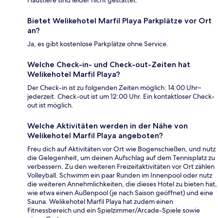
Bietet Welikehotel Marfil Playa Parkplätze vor Ort
an?
Ja, es gibt kostenlose Parkplätze ohne Service.
Welche Check-in- und Check-out-Zeiten hat
Welikehotel Marfil Playa?
Der Check-in ist zu folgenden Zeiten möglich: 14:00 Uhr–
jederzeit. Check-out ist um 12:00 Uhr. Ein kontaktloser Check-
out ist möglich.
Welche Aktivitäten werden in der Nähe von
Welikehotel Marfil Playa angeboten?
Freu dich auf Aktivitäten vor Ort wie Bogenschießen, und nutz
die Gelegenheit, um deinen Aufschlag auf dem Tennisplatz zu
verbessern. Zu den weiteren Freizeitaktivitäten vor Ort zählen
Volleyball. Schwimm ein paar Runden im Innenpool oder nutz
die weiteren Annehmlichkeiten, die dieses Hotel zu bieten hat,
wie etwa einen Außenpool (je nach Saison geöffnet) und eine
Sauna. Welikehotel Marfil Playa hat zudem einen
Fitnessbereich und ein Spielzimmer/Arcade-Spiele sowie