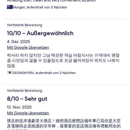
Amazing staff, clean and very convenient location
Morgan, Aufenthalt von 3 Nächten
Verifizierte Bewertung
10/10 – Außergewöhnlich
4. Dez. 2025
Mit Google übersetzen
럭셔리 하지 않지만 그냥 깨끗한 객실 아침식사는 가격대비 괜찮
음 시먼딩과 걸을 수 있을정도로 조금 떨어져있어 위치도 나쁘지
않음
SEONGHYEN, Aufenthalt von 2 Nächten
Verifizierte Bewertung
8/10 – Sehr gut
13. Nov. 2025
Mit Google übersetzen
懷念的堤岸邊豪景大酒店！雖然酒店硬體設備年事已高但是大堂
及電梯與走道維護的非常棒，最重要的是該酒店擁有禮貌周全的