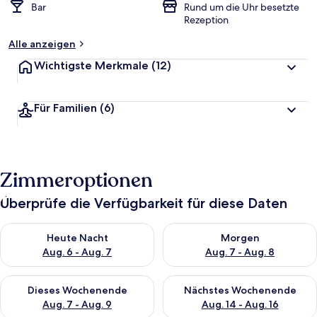
Bar
Rund um die Uhr besetzte
Rezeption
Alle anzeigen
Wichtigste Merkmale
(12)
Für Familien
(6)
Zimmeroptionen
Überprüfe die Verfügbarkeit für diese Daten
Überprüfe die Verfügbarkeit für heute Nacht, Aug. 6 - Aug. 7.
Überprüfe die Verfügbarkeit f
Heute Nacht
Morgen
Aug. 6 - Aug. 7
Aug. 7 - Aug. 8
Überprüfe die Verfügbarkeit für dieses Wochenende, Aug. 7 - 
Überprüfe die Verfügbarkeit f
Dieses Wochenende
Nächstes Wochenende
Aug. 7 - Aug. 9
Aug. 14 - Aug. 16