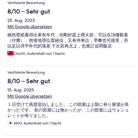
Verifizierte Bewertung
8/10 – Sehr gut
25. Aug. 2023
Mit Google übersetzen
雖然壁紙看得出來有年代，但剛好趕上煙火節，可以在頂樓觀看
（付費），然後地理位置絕佳，又有停車位，早餐也可接受，所
以足以弭平年代的落差 下次若再北上，也會訂這間飯店
ChunYi, Aufenthalt von 1 Nacht
Verifizierte Bewertung
8/10 – Sehr gut
15. Aug. 2025
Mit Google übersetzen
１日空けて再度宿泊しました。 この部屋は上階に有り展望が良
かったです。 前の部屋には無かったが、この部屋にはウォシュ
レットが有りました。
AKIO, Aufenthalt von 1 Nacht