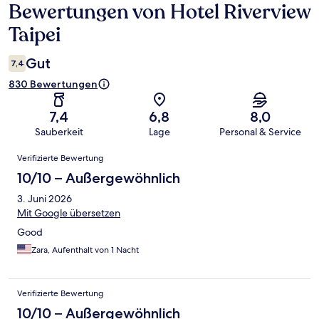
Bewertungen von Hotel Riverview
Bewertungen
Taipei
Gut
7,4
830 Bewertungen
7,4
6,8
8,0
Sauberkeit
Lage
Personal & Service
Bewertungen
Verifizierte Bewertung
10/10 – Außergewöhnlich
3. Juni 2026
Mit Google übersetzen
Good
Zara, Aufenthalt von 1 Nacht
Verifizierte Bewertung
10/10 – Außergewöhnlich