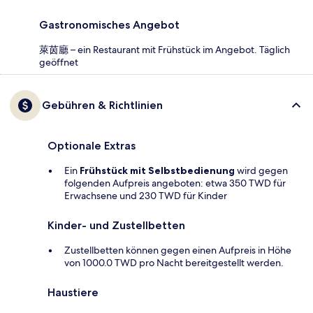
Gastronomisches Angebot
萊茵廳 – ein Restaurant mit Frühstück im Angebot. Täglich
geöffnet
Gebühren & Richtlinien
Optionale Extras
Ein
Frühstück mit Selbstbedienung
wird gegen
folgenden Aufpreis angeboten: etwa 350 TWD für
Erwachsene und 230 TWD für Kinder
Kinder- und Zustellbetten
Zustellbetten können gegen einen Aufpreis in Höhe
von 1000.0 TWD pro Nacht bereitgestellt werden.
Haustiere