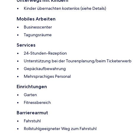
Unterwegs mit Kindern
Kinder übernachten kostenlos (siehe Details)
Mobiles Arbeiten
Businesscenter
Tagungsräume
Services
24-Stunden-Rezeption
Unterstützung bei der Tourenplanung/beim Ticketerwerb
Gepäckaufbewahrung
Mehrsprachiges Personal
Einrichtungen
Garten
Fitnessbereich
Barrierearmut
Fahrstuhl
Rollstuhlgeeigneter Weg zum Fahrstuhl