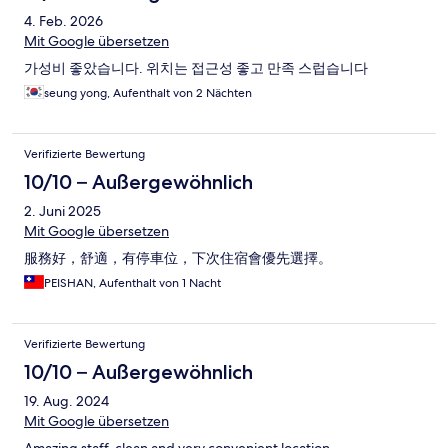
4. Feb. 2026
Mit Google übersetzen
가성비 좋았습니다. 위치는 접근성 좋고 만족 스럽습니다
seung yong, Aufenthalt von 2 Nächten
Verifizierte Bewertung
10/10 – Außergewöhnlich
2. Juni 2025
Mit Google übersetzen
服務好，舒適，有停車位，下次住宿會優先選擇。
PEISHAN, Aufenthalt von 1 Nacht
Verifizierte Bewertung
10/10 – Außergewöhnlich
19. Aug. 2024
Mit Google übersetzen