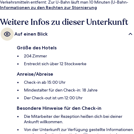
Verkehrsmitteln entfernt: Zur U-Bahn läuft man 10 Minuten (U-Bahn-
Station Ximen) bzw. 15 Minuten (Station Longshan-Tempel).
Informationen zu den Rechten zur Stornierung
Weitere Infos zu dieser Unterkunft
Auf einen Blick
Größe des Hotels
204 Zimmer
Erstreckt sich über 12 Stockwerke
Anreise/Abreise
Check-in ab 15:00 Uhr
Mindestalter für den Check-in: 18 Jahre
Der Check-out ist um 12:00 Uhr
Besondere Hinweise für den Check-in
Die Mitarbeiter der Rezeption heißen dich bei deiner
Ankunft willkommen.
Von der Unterkunft zur Verfügung gestellte Informationen