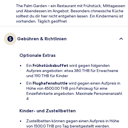
The Palm Garden – ein Restaurant mit Frühstück, Mittagessen
und Abendessen im Angebot. Besonders chinesische Küche
solltest du dir hier nicht entgehen lassen. Ein Kindermenü ist
vorhanden. Täglich geöffnet
Gebühren & Richtlinien
Optionale Extras
Ein
Frühstücksbuffet
wird gegen folgenden
Aufpreis angeboten: etwa 380 THB für Erwachsene
und 190 THB für Kinder
Ein
Flughafenshuttle
wird gegen einen Aufpreis in
Höhe von 4500.00 THB pro Fahrzeug für eine
Einzelfahrkarte angeboten. Maximale Personenanzahl:
4
Kinder- und Zustellbetten
Zustellbetten können gegen einen Aufpreis in Höhe
von 1500.0 THB pro Tag bereitgestellt werden.