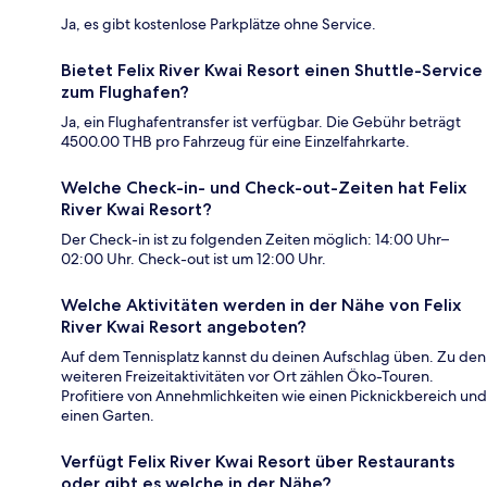
Ja, es gibt kostenlose Parkplätze ohne Service.
Bietet Felix River Kwai Resort einen Shuttle-Service
zum Flughafen?
Ja, ein Flughafentransfer ist verfügbar. Die Gebühr beträgt
4500.00 THB pro Fahrzeug für eine Einzelfahrkarte.
Welche Check-in- und Check-out-Zeiten hat Felix
River Kwai Resort?
Der Check-in ist zu folgenden Zeiten möglich: 14:00 Uhr–
02:00 Uhr. Check-out ist um 12:00 Uhr.
Welche Aktivitäten werden in der Nähe von Felix
River Kwai Resort angeboten?
Auf dem Tennisplatz kannst du deinen Aufschlag üben. Zu den
weiteren Freizeitaktivitäten vor Ort zählen Öko-Touren.
Profitiere von Annehmlichkeiten wie einen Picknickbereich und
einen Garten.
Verfügt Felix River Kwai Resort über Restaurants
oder gibt es welche in der Nähe?