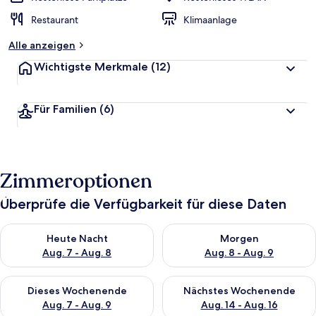
Restaurant
Klimaanlage
Alle anzeigen
Wichtigste Merkmale
(12)
Für Familien
(6)
Zimmeroptionen
Überprüfe die Verfügbarkeit für diese Daten
Überprüfe die Verfügbarkeit für heute Nacht, Aug. 7 - Aug. 8.
Überprüfe die Verfügbarkeit f
Heute Nacht
Morgen
Aug. 7 - Aug. 8
Aug. 8 - Aug. 9
Überprüfe die Verfügbarkeit für dieses Wochenende, Aug. 7 - 
Überprüfe die Verfügbarkeit f
Dieses Wochenende
Nächstes Wochenende
Aug. 7 - Aug. 9
Aug. 14 - Aug. 16