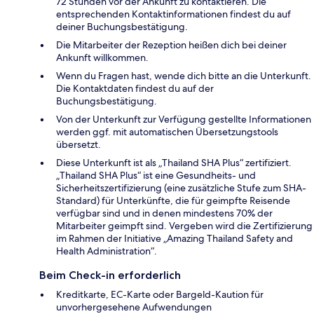
72 Stunden vor der Ankunft zu kontaktieren. Die
entsprechenden Kontaktinformationen findest du auf
deiner Buchungsbestätigung.
Die Mitarbeiter der Rezeption heißen dich bei deiner
Ankunft willkommen.
Wenn du Fragen hast, wende dich bitte an die Unterkunft.
Die Kontaktdaten findest du auf der
Buchungsbestätigung.
Von der Unterkunft zur Verfügung gestellte Informationen
werden ggf. mit automatischen Übersetzungstools
übersetzt.
Diese Unterkunft ist als „Thailand SHA Plus“ zertifiziert.
„Thailand SHA Plus“ ist eine Gesundheits- und
Sicherheitszertifizierung (eine zusätzliche Stufe zum SHA-
Standard) für Unterkünfte, die für geimpfte Reisende
verfügbar sind und in denen mindestens 70% der
Mitarbeiter geimpft sind. Vergeben wird die Zertifizierung
im Rahmen der Initiative „Amazing Thailand Safety and
Health Administration“.
Beim Check-in erforderlich
Kreditkarte, EC-Karte oder Bargeld-Kaution für
unvorhergesehene Aufwendungen