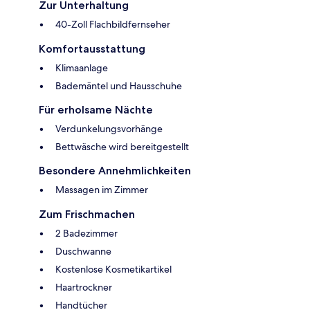
Zur Unterhaltung
40-Zoll Flachbildfernseher
Komfortausstattung
Klimaanlage
Bademäntel und Hausschuhe
Für erholsame Nächte
Verdunkelungsvorhänge
Bettwäsche wird bereitgestellt
Besondere Annehmlichkeiten
Massagen im Zimmer
Zum Frischmachen
2 Badezimmer
Duschwanne
Kostenlose Kosmetikartikel
Haartrockner
Handtücher