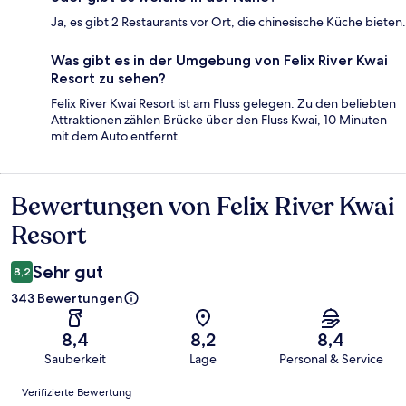
Ja, es gibt 2 Restaurants vor Ort, die chinesische Küche bieten.
Was gibt es in der Umgebung von Felix River Kwai
Resort zu sehen?
Felix River Kwai Resort ist am Fluss gelegen. Zu den beliebten
Attraktionen zählen Brücke über den Fluss Kwai, 10 Minuten
mit dem Auto entfernt.
Bewertungen von Felix River Kwai
Bewertungen
Resort
Sehr gut
8,2
343 Bewertungen
8,4
8,2
8,4
Sauberkeit
Lage
Personal & Service
Bewertungen
Verifizierte Bewertung