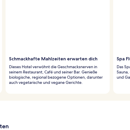
Schmackhafte Mahlzeiten erwarten dich
Spa F
Dieses Hotel verwöhnt die Geschmacksnerven in
Das Sp
seinem Restaurant, Café und seiner Bar. Genieße
Sauna,
biologische, regional bezogene Optionen, darunter
und Ga
auch vegetarische und vegane Gerichte.
aten