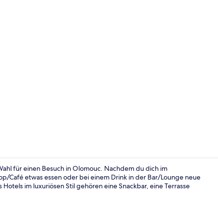
Lobby
Wahl für einen Besuch in Olomouc. Nachdem du dich im
op/Café etwas essen oder bei einem Drink in der Bar/Lounge neue
Hotels im luxuriösen Stil gehören eine Snackbar, eine Terrasse
Wellness