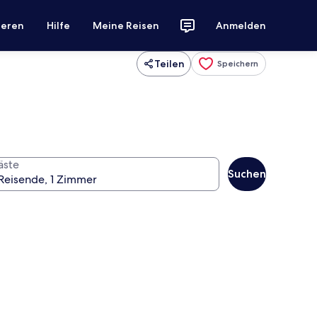
ieren
Hilfe
Meine Reisen
Anmelden
Teilen
Speichern
äste
Suchen