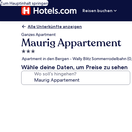
Zum Hauptinhalt springen
Reisen buchen
Alle Unterkünfte anzeigen
Ganzes Apartment
Maurig Appartement
3.0-
Sterne-
Apartment in den Bergen - Wally Blitz Sommerrodelbahn (0,
Unterkunft
Wähle deine Daten, um Preise zu sehen
Wo soll’s hingehen?
Fotogalerie
von
Maurig
Appartement