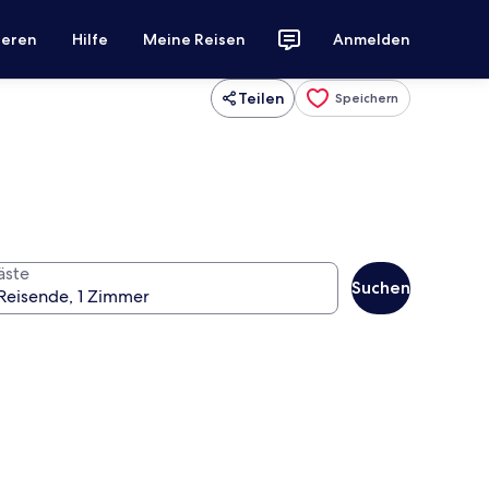
ieren
Hilfe
Meine Reisen
Anmelden
Teilen
Speichern
äste
Suchen