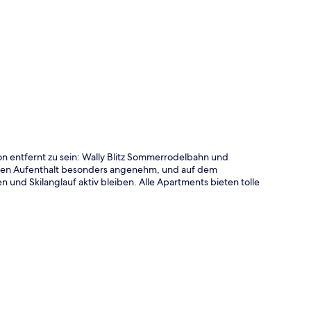
te
 entfernt zu sein: Wally Blitz Sommerrodelbahn und
den Aufenthalt besonders angenehm, und auf dem
nd Skilanglauf aktiv bleiben. Alle Apartments bieten tolle