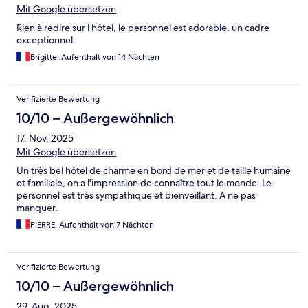
Mit Google übersetzen
Rien à redire sur l hôtel, le personnel est adorable, un cadre
exceptionnel.
Brigitte, Aufenthalt von 14 Nächten
Verifizierte Bewertung
10/10 – Außergewöhnlich
17. Nov. 2025
Mit Google übersetzen
Un très bel hôtel de charme en bord de mer et de taille humaine
et familiale, on a l'impression de connaître tout le monde. Le
personnel est très sympathique et bienveillant. A ne pas
manquer.
PIERRE, Aufenthalt von 7 Nächten
Verifizierte Bewertung
10/10 – Außergewöhnlich
29. Aug. 2025