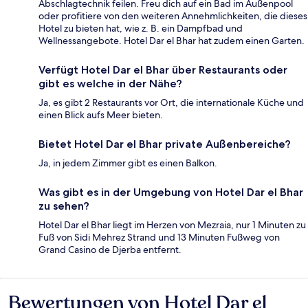
Abschlagtechnik feilen. Freu dich auf ein Bad im Außenpool
oder profitiere von den weiteren Annehmlichkeiten, die dieses
Hotel zu bieten hat, wie z. B. ein Dampfbad und
Wellnessangebote. Hotel Dar el Bhar hat zudem einen Garten.
Verfügt Hotel Dar el Bhar über Restaurants oder
gibt es welche in der Nähe?
Ja, es gibt 2 Restaurants vor Ort, die internationale Küche und
einen Blick aufs Meer bieten.
Bietet Hotel Dar el Bhar private Außenbereiche?
Ja, in jedem Zimmer gibt es einen Balkon.
Was gibt es in der Umgebung von Hotel Dar el Bhar
zu sehen?
Hotel Dar el Bhar liegt im Herzen von Mezraia, nur 1 Minuten zu
Fuß von Sidi Mehrez Strand und 13 Minuten Fußweg von
Grand Casino de Djerba entfernt.
Bewertungen von Hotel Dar el
Bewertungen