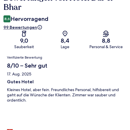
Bhar
Hervorragend
8,6
99 Bewertungen
9,0
8,4
8,8
Sauberkeit
Lage
Personal & Service
Bewertungen
Verifizierte Bewertung
8/10 – Sehr gut
17. Aug. 2025
Gutes Hotel
Kleines Hotel, aber fein. Freundliches Personal, hilfsbereit und
geht auf die Wünsche der Klienten. Zimmer war sauber und
ordentlich.