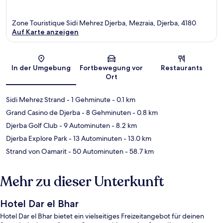
Zone Touristique Sidi Mehrez Djerba, Mezraia, Djerba, 4180
Auf Karte anzeigen
Karte
In der Umgebung
Fortbewegung vor
Restaurants
Ort
Sidi Mehrez Strand
- 1 Gehminute
- 0.1 km
Grand Casino de Djerba
- 8 Gehminuten
- 0.8 km
Djerba Golf Club
- 9 Autominuten
- 8.2 km
Djerba Explore Park
- 13 Autominuten
- 13.0 km
Strand von Oamarit
- 50 Autominuten
- 58.7 km
Mehr zu dieser Unterkunft
Hotel Dar el Bhar
Hotel Dar el Bhar bietet ein vielseitiges Freizeitangebot für deinen