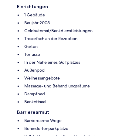
Einrichtungen
1 Gebäude
Baujahr 2005
Geldautomat/Bankdienstleistungen
Tresorfach an der Rezeption
Garten
Terrasse
In der Nähe eines Golfplatzes
Außenpool
Wellnessangebote
Massage- und Behandlungsräume
Dampfbad
Bankettsaal
Barrierearmut
Barrierearme Wege
Behindertenparkplätze