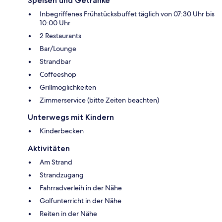
Speisen und Getränke
Inbegriffenes Frühstücksbuffet täglich von 07:30 Uhr bis
10:00 Uhr
2 Restaurants
Bar/Lounge
Strandbar
Coffeeshop
Grillmöglichkeiten
Zimmerservice (bitte Zeiten beachten)
Unterwegs mit Kindern
Kinderbecken
Aktivitäten
Am Strand
Strandzugang
Fahrradverleih in der Nähe
Golfunterricht in der Nähe
Reiten in der Nähe