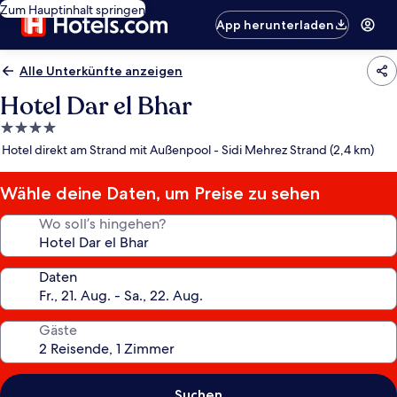
Zum Hauptinhalt springen
App herunterladen
Alle Unterkünfte anzeigen
Hotel Dar el Bhar
4.0-
Sterne-
Hotel direkt am Strand mit Außenpool - Sidi Mehrez Strand (2,4 km)
Unterkunft
Wähle deine Daten, um Preise zu sehen
Wo soll’s hingehen?
Daten
Gäste
Suchen