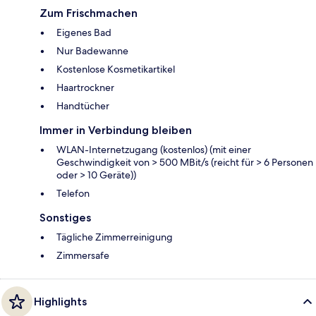
Zum Frischmachen
Eigenes Bad
Nur Badewanne
Kostenlose Kosmetikartikel
Haartrockner
Handtücher
Immer in Verbindung bleiben
WLAN-Internetzugang (kostenlos) (mit einer
Geschwindigkeit von > 500 MBit/s (reicht für > 6 Personen
oder > 10 Geräte))
Telefon
Sonstiges
Tägliche Zimmerreinigung
Zimmersafe
Highlights