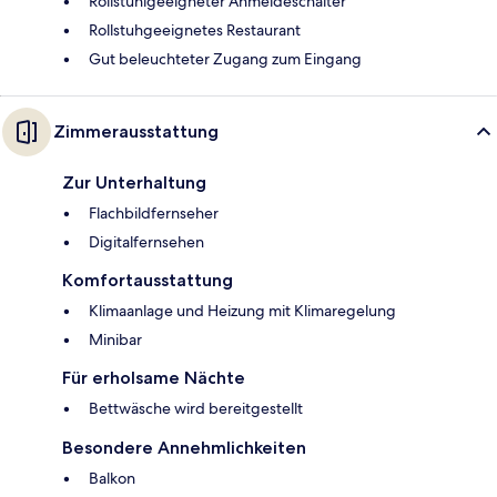
Rollstuhlgeeigneter Anmeldeschalter
Rollstuhgeeignetes Restaurant
Gut beleuchteter Zugang zum Eingang
Zimmerausstattung
Zur Unterhaltung
Flachbildfernseher
Digitalfernsehen
Komfortausstattung
Klimaanlage und Heizung mit Klimaregelung
Minibar
Für erholsame Nächte
Bettwäsche wird bereitgestellt
Besondere Annehmlichkeiten
Balkon