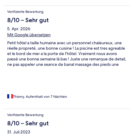
Verifizierte Bewertung
8/10 – Sehr gut
5. Apr. 2026
Mit Google übersetzen
Petit hôtel a taille humaine avec un personnel chaleureux, une
réelle propreté, une bonne cuisine ! La piscine est tres agreable
et le bord de mer a la porte de l’hôtel. Vraiment nous avons
passé une bonne semaine là bas ! Juste une remarque de detail,
ne pas appeler une seance de banal massage des pieds une
seance de réflexologie plantaire 😉
Thierry, Aufenthalt von 7 Nächten
Verifizierte Bewertung
8/10 – Sehr gut
31. Juli 2023